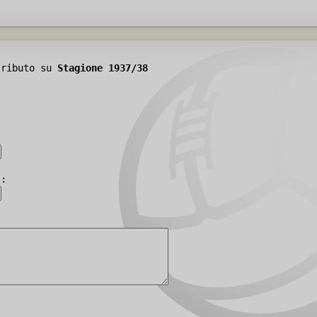
tributo su
Stagione 1937/38
):