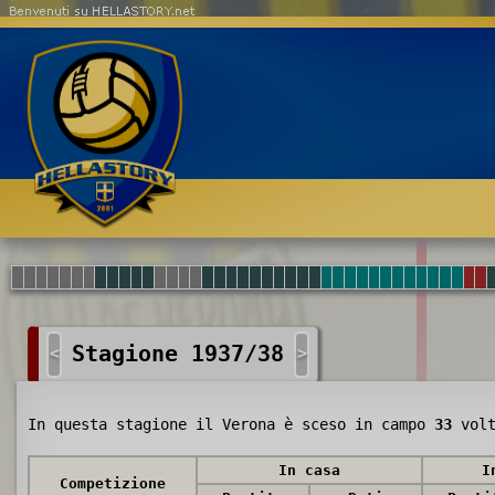
Benvenuti su HELLASTORY.net
Stagione 1937/38
<
>
In questa stagione il Verona è sceso in campo
33
volt
In casa
I
Competizione