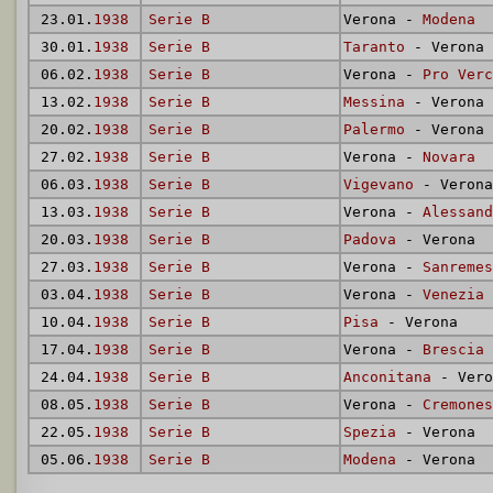
23.01.
1938
Serie B
Verona -
Modena
30.01.
1938
Serie B
Taranto
- Verona
06.02.
1938
Serie B
Verona -
Pro Verc
13.02.
1938
Serie B
Messina
- Verona
20.02.
1938
Serie B
Palermo
- Verona
27.02.
1938
Serie B
Verona -
Novara
06.03.
1938
Serie B
Vigevano
- Verona
13.03.
1938
Serie B
Verona -
Alessand
20.03.
1938
Serie B
Padova
- Verona
27.03.
1938
Serie B
Verona -
Sanremes
03.04.
1938
Serie B
Verona -
Venezia
10.04.
1938
Serie B
Pisa
- Verona
17.04.
1938
Serie B
Verona -
Brescia
24.04.
1938
Serie B
Anconitana
- Vero
08.05.
1938
Serie B
Verona -
Cremones
22.05.
1938
Serie B
Spezia
- Verona
05.06.
1938
Serie B
Modena
- Verona