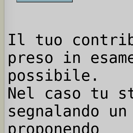
Il tuo contri
preso in esam
possibile.
Nel caso tu s
segnalando un
proponendo