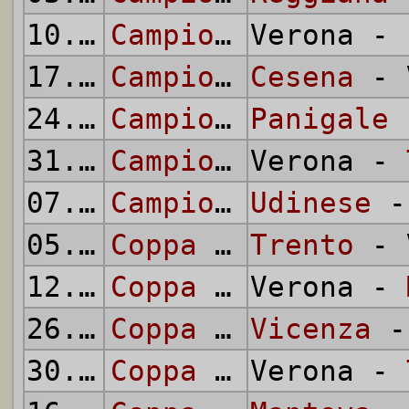
10.03.
1946
Campionato Alta Italia
Verona -
17.03.
1946
Campionato Alta Italia
Cesena
- 
24.03.
1946
Campionato Alta Italia
Panigale
-
31.03.
1946
Campionato Alta Italia
Verona -
07.04.
1946
Campionato Alta Italia
Udinese
-
05.05.
1946
Coppa Alta Italia
Trento
- 
12.05.
1946
Coppa Alta Italia
Verona -
26.05.
1946
Coppa Alta Italia
Vicenza
-
30.05.
1946
Coppa Alta Italia
Verona -