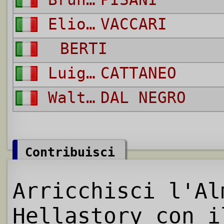
Elios
VACCARI
BERTI
Luigi
CATTANEO
Walter
DAL NEGRO
Contribuisci
Arricchisci l'Al
Hellastory con i