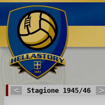
Benvenuti su HELLASTORY.net
<
>
Stagione 1945/46