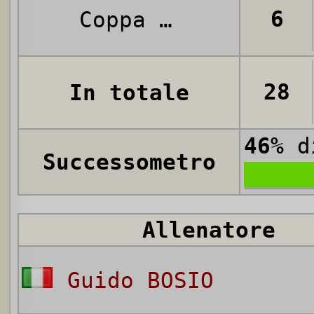
6
Coppa Alta Italia
28
In totale
46%
di
Successometro
Allenatore
Guido BOSIO