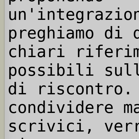
un'integrazio
preghiamo di 
chiari riferi
possibili sul
di riscontro.
condividere m
scrivici, ver