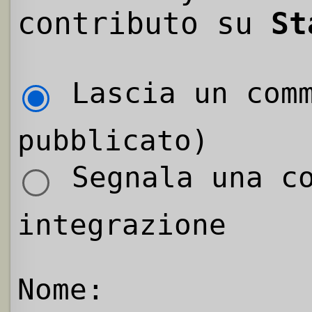
contributo su
St
Lascia un comm
pubblicato)
Segnala una co
integrazione
Nome: