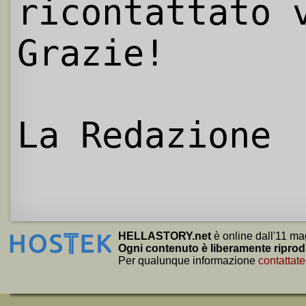
ricontattato 
Grazie!
La Redazione
HELLASTORY.net
è online dall'11 ma
Ogni contenuto è liberamente riprod
Per qualunque informazione
contattate