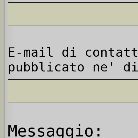
E-mail di contat
pubblicato ne' d
Messaggio: