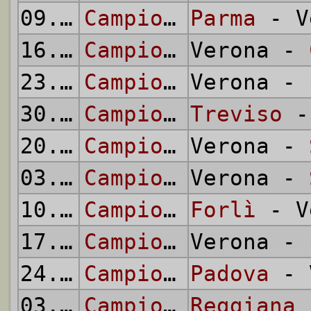
09.12.
1945
Campionato Alta Italia
Parma
- V
16.12.
1945
Campionato Alta Italia
Verona -
23.12.
1945
Campionato Alta Italia
Verona -
30.12.
1945
Campionato Alta Italia
Treviso
-
20.01.
1946
Campionato Alta Italia
Verona -
03.02.
1946
Campionato Alta Italia
Verona -
10.02.
1946
Campionato Alta Italia
Forlì
- V
17.02.
1946
Campionato Alta Italia
Verona -
24.02.
1946
Campionato Alta Italia
Padova
- 
03.03.
1946
Campionato Alta Italia
Reggiana
-