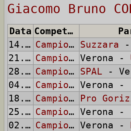
Giacomo Bruno CO
Data
Competizione
Pa
14.10.
1945
Campionato Alta Italia
Suzzara
-
21.10.
1945
Campionato Alta Italia
Verona -
28.10.
1945
Campionato Alta Italia
SPAL
- Ve
04.11.
1945
Campionato Alta Italia
Verona -
18.11.
1945
Campionato Alta Italia
Pro Goriz
25.11.
1945
Campionato Alta Italia
Verona -
02.12.
1945
Campionato Alta Italia
Verona -