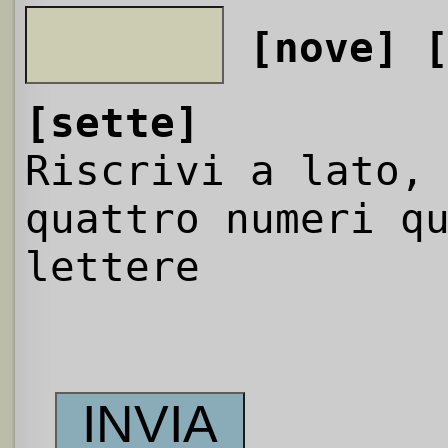
[nove]
[sette]
Riscrivi a lato,
quattro numeri q
lettere