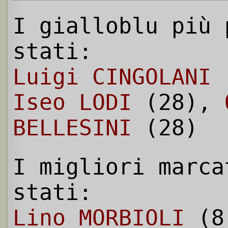
I gialloblu più 
stati:
Luigi CINGOLANI
(
Iseo LODI
(28),
BELLESINI
(28)
I migliori marca
stati:
Lino MORBIOLI
(8