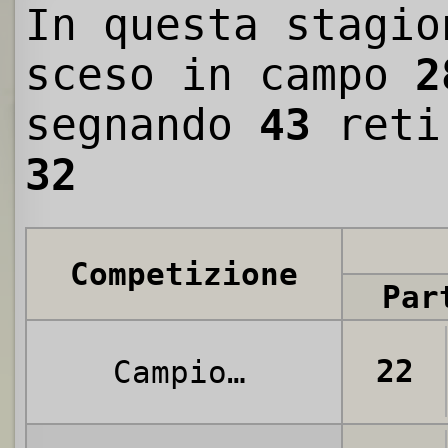
In questa stagio
sceso in campo
2
segnando
43
reti
32
Competizione
Par
22
Campionato Alta Italia