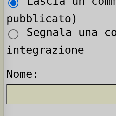
Lascia un comm
pubblicato)
Segnala una co
integrazione
Nome: