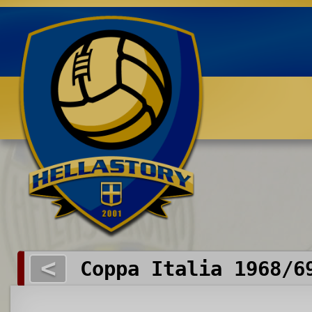
Benvenuti su HELLASTORY.net
<
Coppa Italia 1968/6