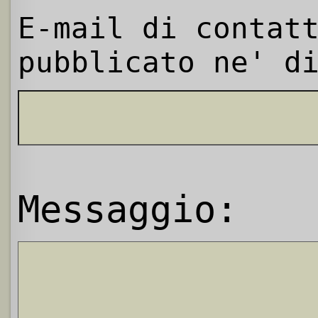
E-mail di contat
pubblicato ne' d
Messaggio: