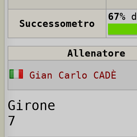
67%
d
Successometro
Allenatore
Gian Carlo CADÈ
Girone
7