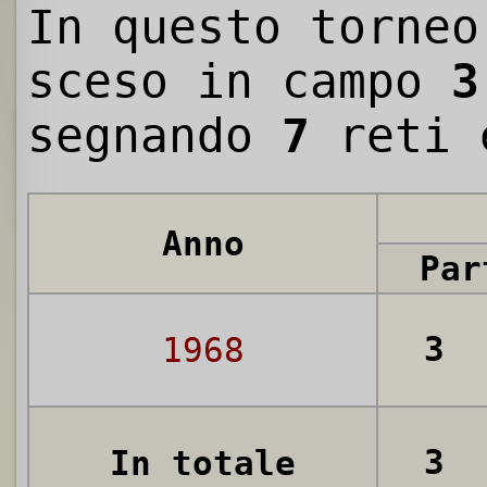
In questo torneo
sceso in campo
3
segnando
7
reti 
Anno
Par
3
1968
3
In totale