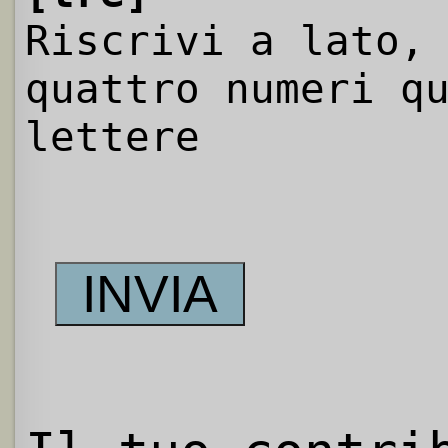
Riscrivi a lato,
quattro numeri q
lettere