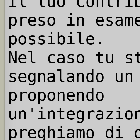
Il tuo contri
preso in esam
possibile.
Nel caso tu s
segnalando un
proponendo
un'integrazio
preghiamo di 