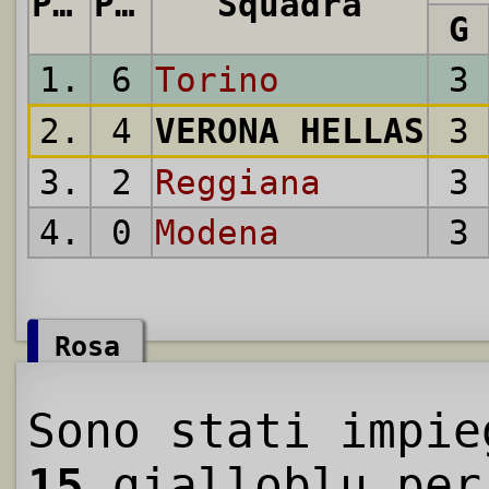
Pos.
Punti
Squadra
G
1.
6
Torino
3
2.
4
VERONA HELLAS
3
3.
2
Reggiana
3
4.
0
Modena
3
Rosa
Sono stati impie
15
gialloblu per