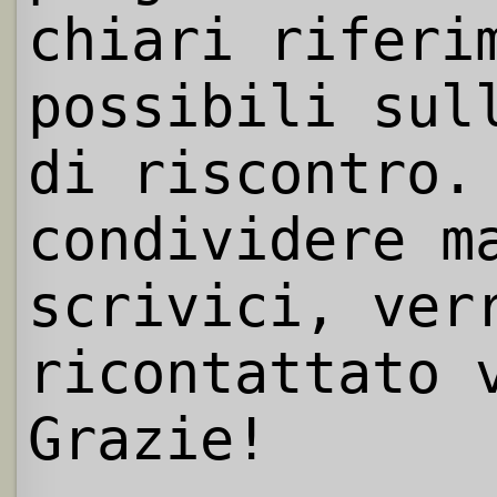
chiari riferi
possibili sul
di riscontro.
condividere m
scrivici, ver
ricontattato 
Grazie!