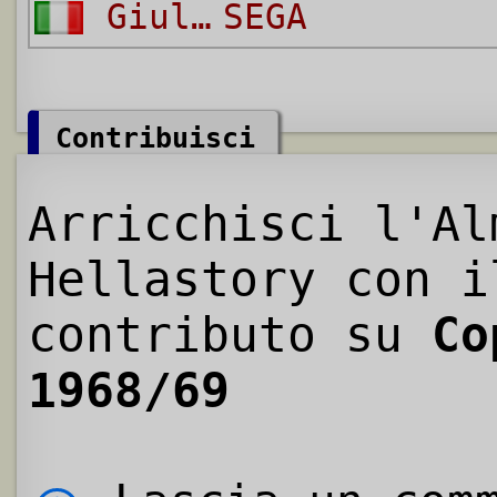
Giulio
SEGA
Contribuisci
Arricchisci l'Al
Hellastory con i
contributo su
Co
1968/69