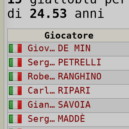
di
24.53
anni
Giocatore
Giovanni
DE MIN
Sergio
PETRELLI
Roberto
RANGHINO
Carlo
RIPARI
Giancarlo
SAVOIA
Sergio
MADDÈ