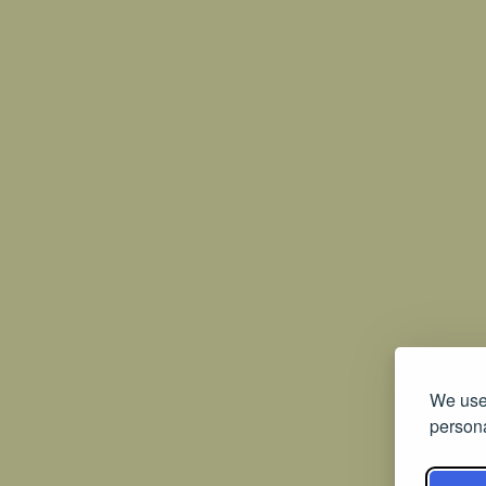
We use 
persona