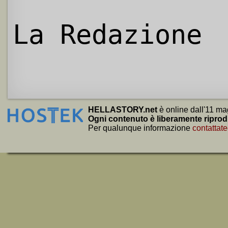
La Redazione
HELLASTORY.net
è online dall'11 ma
Ogni contenuto è liberamente riprod
Per qualunque informazione
contattate