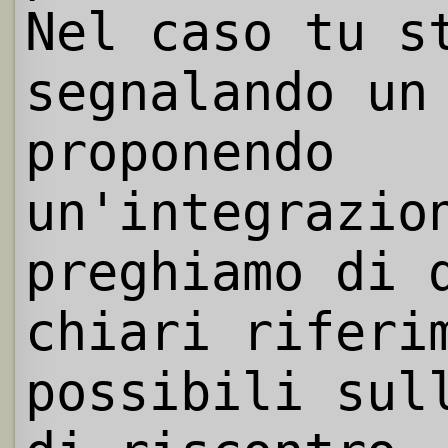
Nel caso tu s
segnalando un
proponendo
un'integrazio
preghiamo di 
chiari riferi
possibili sul