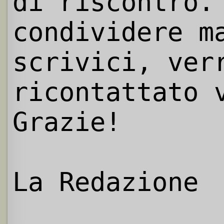
di riscontro.
condividere m
scrivici, ver
ricontattato 
Grazie!
La Redazione