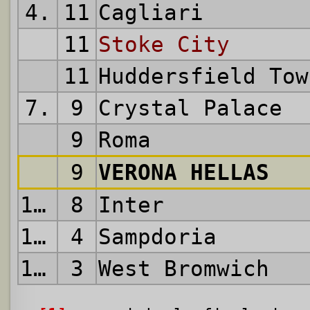
4.
11
Cagliari
11
Stoke City
11
Huddersfield Tow
7.
9
Crystal Palace
9
Roma
9
VERONA HELLAS
10.
8
Inter
11.
4
Sampdoria
12.
3
West Bromwich