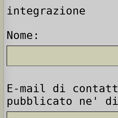
integrazione
Nome:
E-mail di contat
pubblicato ne' d