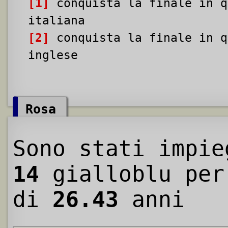
[1]
conquista la finale in q
italiana
[2]
conquista la finale in q
inglese
Rosa
Sono stati impie
14
gialloblu per
di
26.43
anni