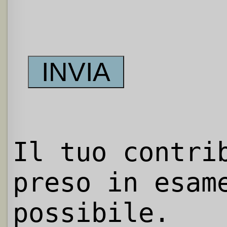
Il tuo contri
preso in esam
possibile.