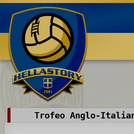
Benvenuti su HELLASTORY.net
Trofeo Anglo-Italia