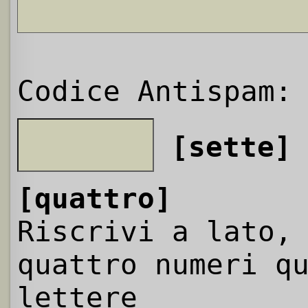
Codice Antispam:
[sette]
[quattro]
Riscrivi a lato,
quattro numeri q
lettere