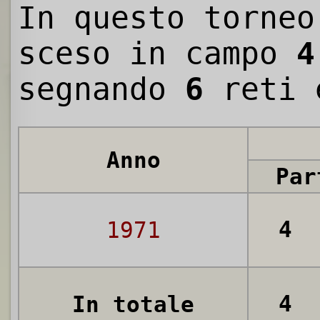
In questo torneo
sceso in campo
4
segnando
6
reti 
Anno
Par
4
1971
4
In totale