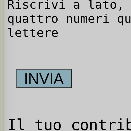
Riscrivi a lato,
quattro numeri q
lettere
Il tuo contri