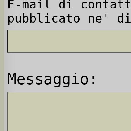
E-mail di contat
pubblicato ne' d
Messaggio: