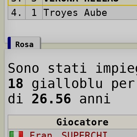
4.
1
Troyes Aube
Rosa
Sono stati impie
18
gialloblu per
di
26.56
anni
Giocatore
Franco
SUPERCHI