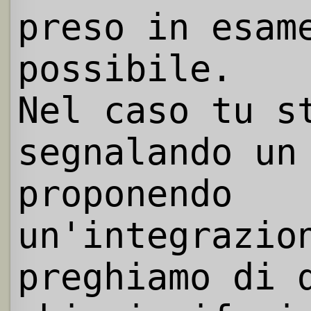
preso in esam
possibile.
Nel caso tu s
segnalando un
proponendo
un'integrazio
preghiamo di 