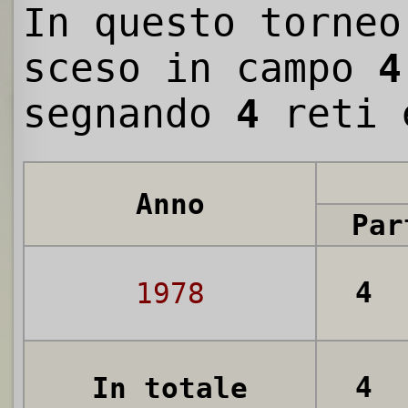
In questo torneo
sceso in campo
4
segnando
4
reti 
Anno
Par
4
1978
4
In totale