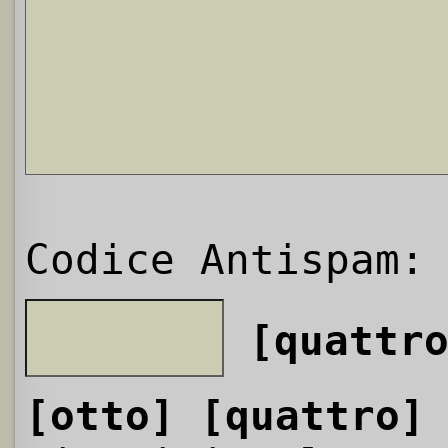
Codice Antispam:
[quattr
[otto]
[quattro]