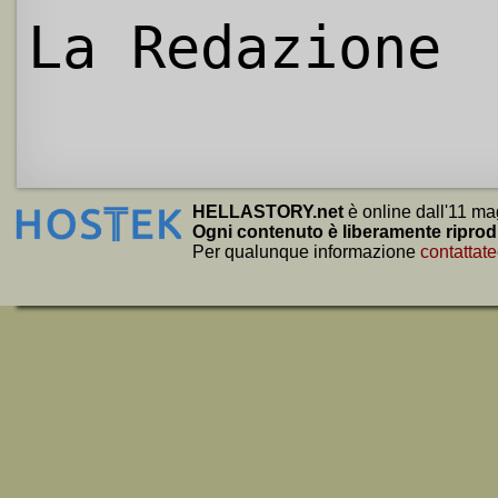
La Redazione
HELLASTORY.net
è online dall'11 ma
Ogni contenuto è liberamente riprod
Per qualunque informazione
contattate