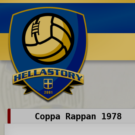
Benvenuti su HELLASTORY.net
Coppa Rappan 1978