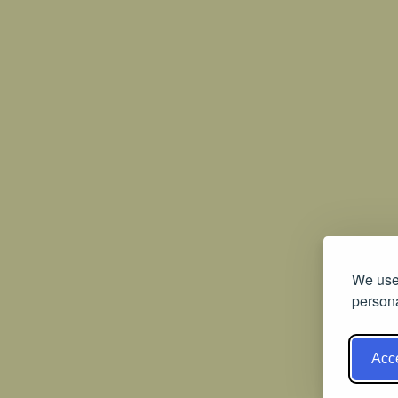
We use 
persona
Acce