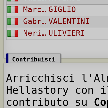
Marcello
GIGLIO
Gabriele
VALENTINI
Nerio
ULIVIERI
Contribuisci
Arricchisci l'Al
Hellastory con i
contributo su
Co