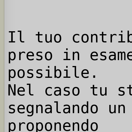
Il tuo contri
preso in esam
possibile.
Nel caso tu s
segnalando un
proponendo