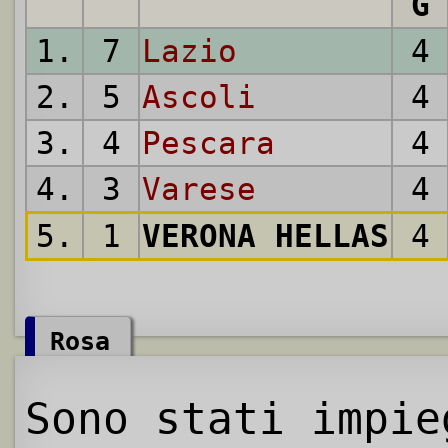
G
1.
7
Lazio
4
2.
5
Ascoli
4
3.
4
Pescara
4
4.
3
Varese
4
5.
1
VERONA HELLAS
4
Rosa
Sono stati impie