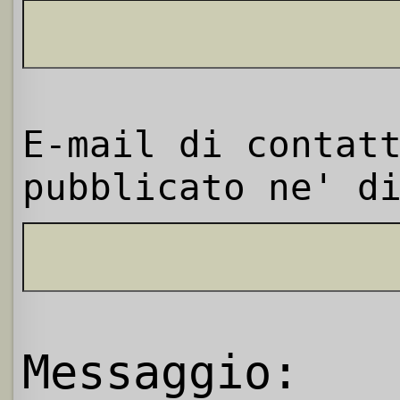
E-mail di contat
pubblicato ne' d
Messaggio: