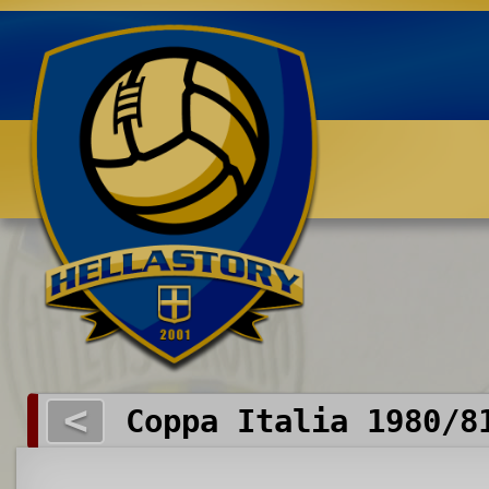
Benvenuti su HELLASTORY.net
<
Coppa Italia 1980/8