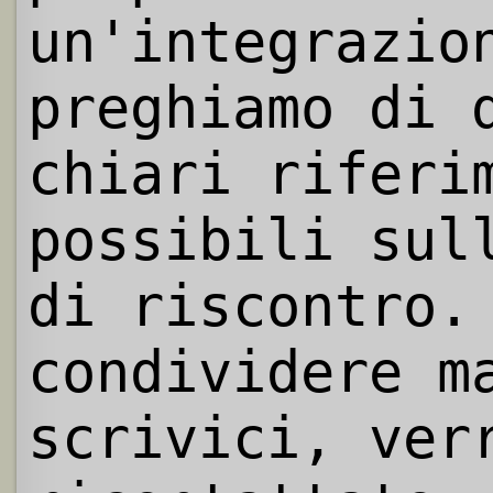
un'integrazio
preghiamo di 
chiari riferi
possibili sul
di riscontro.
condividere m
scrivici, ver