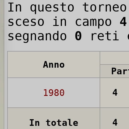
In questo torneo
sceso in campo
4
segnando
0
reti 
Anno
Par
4
1980
4
In totale