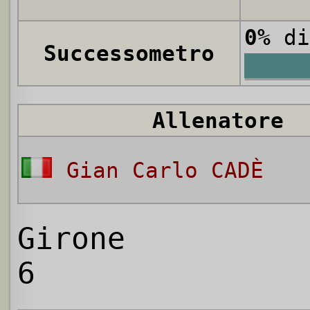
0%
di
Successometro
Allenatore
Gian Carlo CADÈ
Girone
6