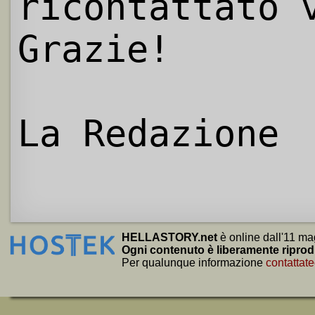
ricontattato 
Grazie!
La Redazione
HELLASTORY.net
è online dall'11 ma
Ogni contenuto è liberamente riprod
Per qualunque informazione
contattate