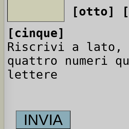
[otto]
[cinque]
Riscrivi a lato,
quattro numeri q
lettere