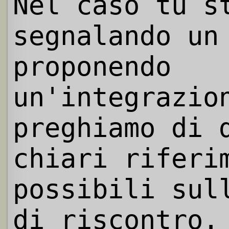
Nel caso tu s
segnalando un
proponendo
un'integrazio
preghiamo di 
chiari riferi
possibili sul
di riscontro.