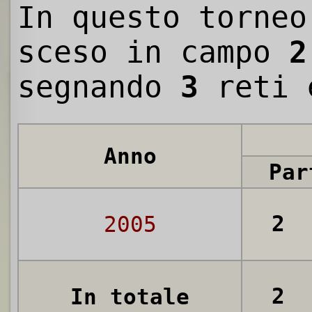
In questo torneo
sceso in campo
2
segnando
3
reti 
Anno
Par
2
2005
2
In totale