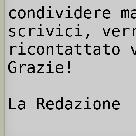
condividere m
scrivici, ver
ricontattato 
Grazie!
La Redazione