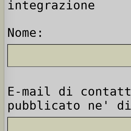
integrazione
Nome:
E-mail di contat
pubblicato ne' d