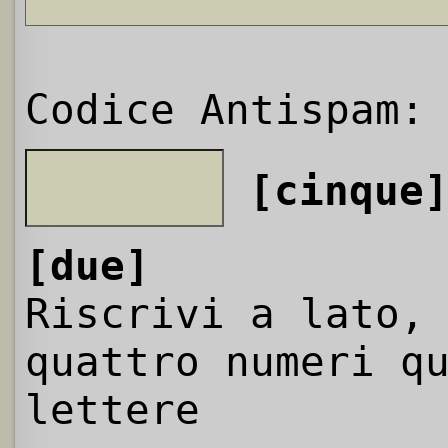
Codice Antispam:
[cinque
[due]
Riscrivi a lato,
quattro numeri q
lettere