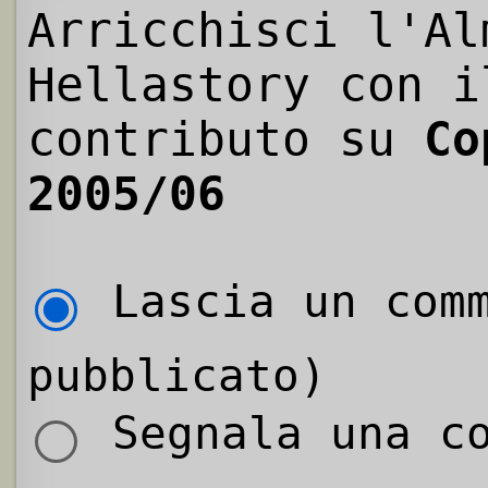
Arricchisci l'Al
Hellastory con i
contributo su
Co
2005/06
Lascia un comm
pubblicato)
Segnala una co