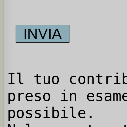
Il tuo contri
preso in esam
possibile.