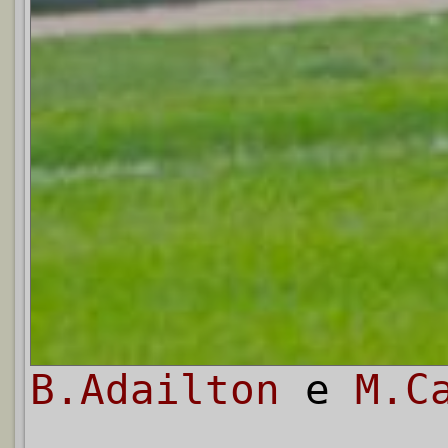
B.Adailton
e
M.C