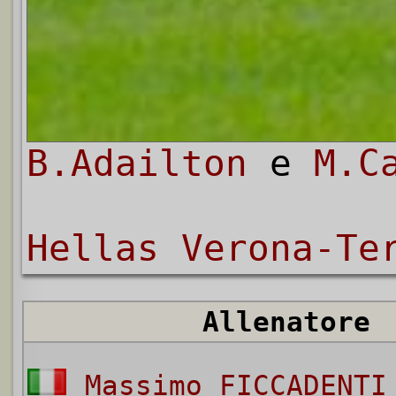
B.Adailton
e
M.C
Hellas Verona-Te
Allenatore
Massimo FICCADENTI