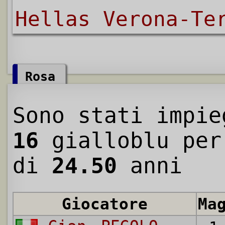
Hellas Verona-Te
Rosa
Sono stati impie
16
gialloblu per
di
24.50
anni
Giocatore