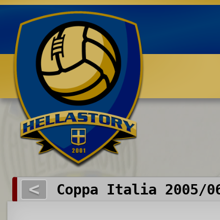
Benvenuti su HELLASTORY.net
<
Coppa Italia 2005/0