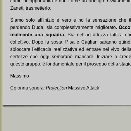
come un'opportunità e non come un obbligo. Ovviamente
Zanetti trasmetterlo.
Siamo solo all'inizio è vero e ho la sensazione che il
perdendo Duda, sia complessivamente migliorato.
Occor
realmente una squadra
. Sia nell'accortezza tattica c
collettivo. Dopo la sosta, Pisa e Cagliari saranno quindi
sbloccare l'efficacia realizzativa ed entrare nel vivo del
certezze che oggi sembrano mancare. Iniziare a crede
questo gruppo, è fondamentale per il proseguo della stagi
Massimo
Colonna sonora:
Protection
Massive Attack