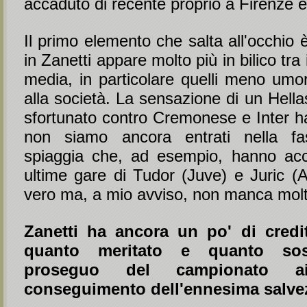
accaduto di recente proprio a Firenze 
Il primo elemento che salta all'occhio è
in Zanetti appare molto più in bilico tra i
media, in particolare quelli meno umora
alla società. La sensazione di un Hell
sfortunato contro Cremonese e Inter ha
non siamo ancora entrati nella f
spiaggia che, ad esempio, hanno ac
ultime gare di Tudor (Juve) e Juric (A
vero ma, a mio avviso, non manca molt
Zanetti ha ancora un po' di credi
quanto meritato e quanto sost
proseguo del campionato a
conseguimento dell'ennesima salve