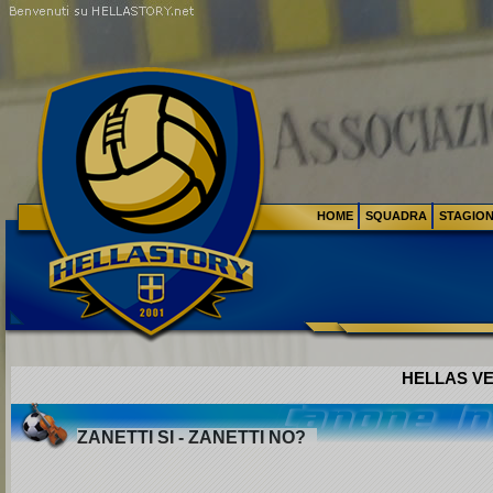
HOME
SQUADRA
STAGIO
HELLAS VE
ZANETTI SI - ZANETTI NO?