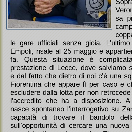
Sopr
Vero
sa pi
cam
copp
le gare ufficiali senza gioia. L'ultim
Empoli, risale al 25 maggio e appartie
fa. Questa situazione è complicata
prestazione di Lecce, dove salviamo sol
e dal fatto che dietro di noi c'è una 
Fiorentina che appare lì per caso e c
escludere dalla lotta per non retrocede 
l'accredito che ha a disposizione. 
nasce spontaneo l'interrogativo su Zan
capacità di trovare il bandolo de
sull'opportunità di cercare una nuov