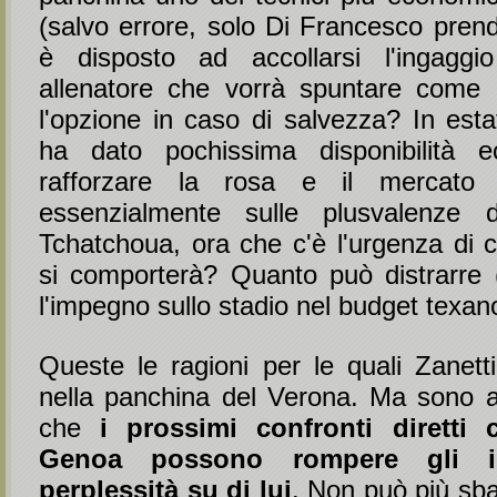
(salvo errore, solo Di Francesco prend
è disposto ad accollarsi l'ingaggi
allenatore che vorrà spuntare come
l'opzione in caso di salvezza? In esta
ha dato pochissima disponibilità 
rafforzare la rosa e il mercato
essenzialmente sulle plusvalenze
Tchatchoua, ora che c'è l'urgenza di c
si comporterà? Quanto può distrarre 
l'impegno sullo stadio nel budget texan
Queste le ragioni per le quali Zanett
nella panchina del Verona. Ma sono 
che
i prossimi confronti diretti
Genoa possono rompere gli i
perplessità su di lui
. Non può più sba