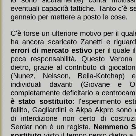
eventuali capacità tattiche. Tanto c'è
gennaio per mettere a posto le cose.
C'è forse un ulteriore motivo per il qua
ha ancora scaricato Zanetti e riguard
errori di mercato estivo
per il quale i
poca responsabilità. Questo Verona 
dietro, grazie al contributo di giocator
(Nunez, Nelsson, Bella-Kotchap) 
individuali davanti (Giovane e
completamente deficitario a centroca
è stato sostituito
: l'esperimento es
fallito, Gagliardini e Akpa Akpro sono e
di interdizione non certo di costruz
Serdar non è un regista.
Nemmeno Su
sostituto
visto il tempo perso dietro a 