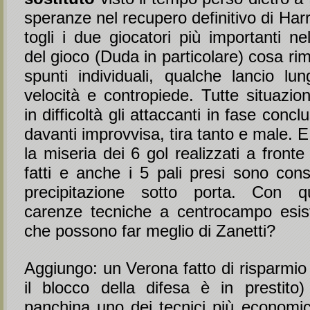
speranze nel recupero definitivo di Harr
togli i due giocatori più importanti ne
del gioco (Duda in particolare) cosa ri
spunti individuali, qualche lancio lun
velocità e contropiede. Tutte situazio
in difficoltà gli attaccanti in fase concl
davanti improvvisa, tira tanto e male. 
la miseria dei 6 gol realizzati a fronte
fatti e anche i 5 pali presi sono con
precipitazione sotto porta. Con q
carenze tecniche a centrocampo esist
che possono far meglio di Zanetti?
Aggiungo: un Verona fatto di risparmio
il blocco della difesa è in prestit
panchina uno dei tecnici più economici