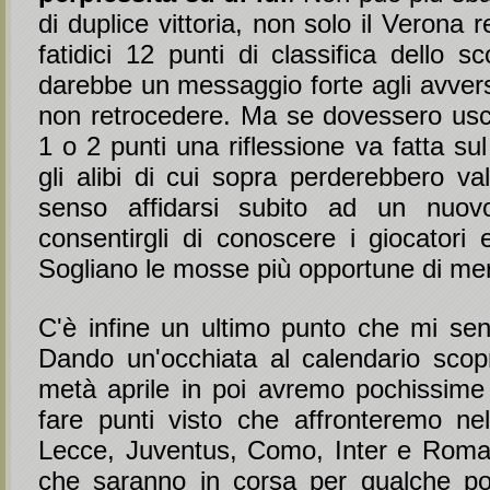
di duplice vittoria, non solo il Verona 
fatidici 12 punti di classifica dello 
darebbe un messaggio forte agli avversa
non retrocedere. Ma se dovessero usci
1 o 2 punti una riflessione va fatta su
gli alibi di cui sopra perderebbero va
senso affidarsi subito ad un nuov
consentirgli di conoscere i giocatori 
Sogliano le mosse più opportune di me
C'è infine un ultimo punto che mi sent
Dando un'occhiata al calendario sco
metà aprile in poi avremo pochissime 
fare punti visto che affronteremo nell
Lecce, Juventus, Como, Inter e Roma
che saranno in corsa per qualche po