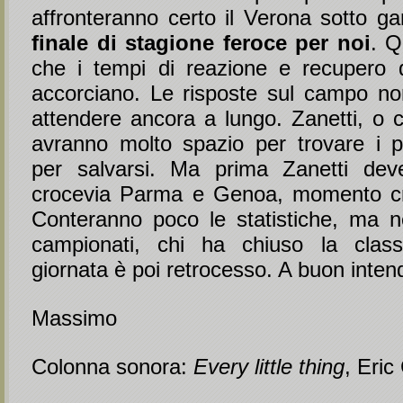
affronteranno certo il Verona sotto 
finale di stagione feroce per noi
. Q
che i tempi di reazione e recupero di
accorciano. Le risposte sul campo n
attendere ancora a lungo. Zanetti, o c
avranno molto spazio per trovare i p
per salvarsi. Ma prima Zanetti deve
crocevia Parma e Genoa, momento cru
Conteranno poco le statistiche, ma ne
campionati, chi ha chiuso la classi
giornata è poi retrocesso. A buon intendi
Massimo
Colonna sonora:
Every little thing
, Eric