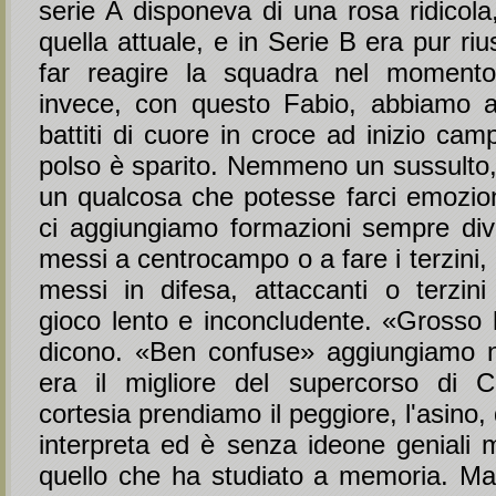
serie A disponeva di una rosa ridicola
quella attuale, e in Serie B era pur riu
far reagire la squadra nel momento 
invece, con questo Fabio, abbiamo a
battiti di cuore in croce ad inizio camp
polso è sparito. Nemmeno un sussulto,
un qualcosa che potesse farci emozio
ci aggiungiamo formazioni sempre dive
messi a centrocampo o a fare i terzini,
messi in difesa, attaccanti o terzini
gioco lento e inconcludente. «Grosso 
dicono. «Ben confuse» aggiungiamo n
era il migliore del supercorso di C
cortesia prendiamo il peggiore, l'asino,
interpreta ed è senza ideone geniali 
quello che ha studiato a memoria. M