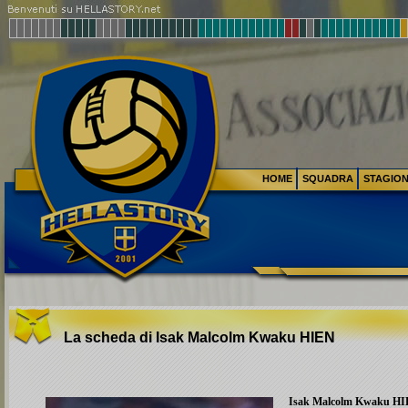
HOME
SQUADRA
STAGIO
La scheda di Isak Malcolm Kwaku
HIEN
Isak Malcolm Kwaku
HI