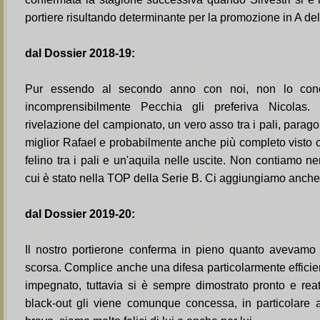
portiere risultando determinante per la promozione in A de
dal Dossier 2018-19:
Pur essendo al secondo anno con noi, non lo con
incomprensibilmente Pecchia gli preferiva Nicolas.
rivelazione del campionato, un vero asso tra i pali, parag
miglior Rafael e probabilmente anche più completo visto c
felino tra i pali e un'aquila nelle uscite. Non contiamo 
cui è stato nella TOP della Serie B. Ci aggiungiamo anche i 
dal Dossier 2019-20:
Il nostro portierone conferma in pieno quanto avevamo 
scorsa. Complice anche una difesa particolarmente efficie
impegnato, tuttavia si è sempre dimostrato pronto e reat
black-out gli viene comunque concessa, in particolare 