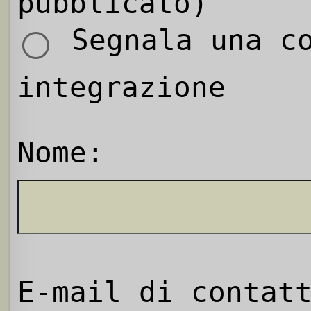
pubblicato)
Segnala una co
integrazione
Nome:
E-mail di contat