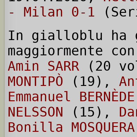
- Milan 0-1
(Ser
In gialloblu ha 
maggiormente con
Amin SARR
(20 vo
MONTIPÒ
(19),
An
Emmanuel BERNÈDE
NELSSON
(15),
Da
Bonilla MOSQUERA