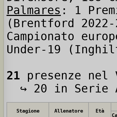
Palmares
: 1 Prem
(Brentford 2022-
Campionato europ
Under-19 (Inghil
21
presenze nel 
↪ 20 in Serie 
Stagione
Allenatore
Età