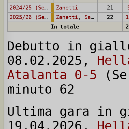
2024/25 (Serie A)
Zanetti
21
2025/26 (Serie A)
Zanetti
,
Sammarco
22
1
In totale
2
Debutto in giall
08.02.2025,
Hell
Atalanta 0-5
(Se
minuto 62
Ultima gara in g
19.04.2026,
Hell