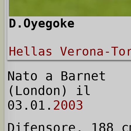
D.Oyegoke
Hellas Verona-To
Nato a Barnet
(London) il
03.01.
2003
Difensore, 188 c