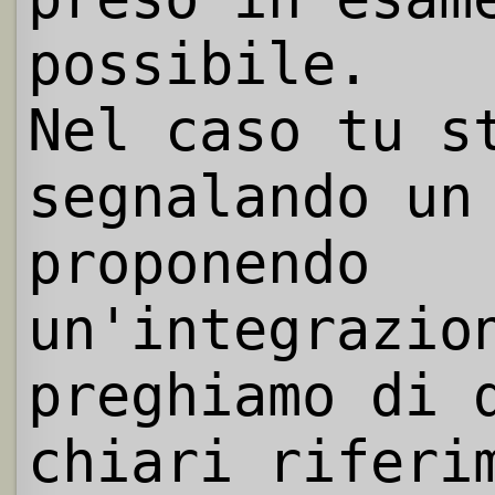
possibile.
Nel caso tu s
segnalando un
proponendo
un'integrazio
preghiamo di 
chiari riferi