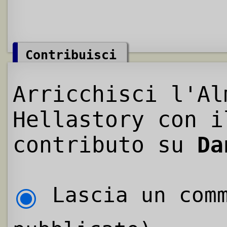
Contribuisci
Arricchisci l'Al
Hellastory con i
contributo su
Da
Lascia un comm