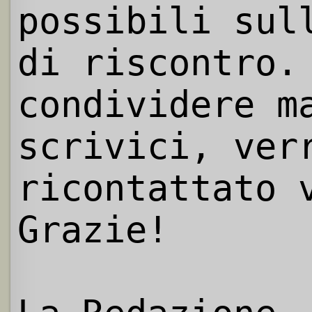
possibili sul
di riscontro.
condividere m
scrivici, ver
ricontattato 
Grazie!