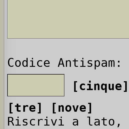
Codice Antispam:
[cinque
[tre]
[nove]
Riscrivi a lato,