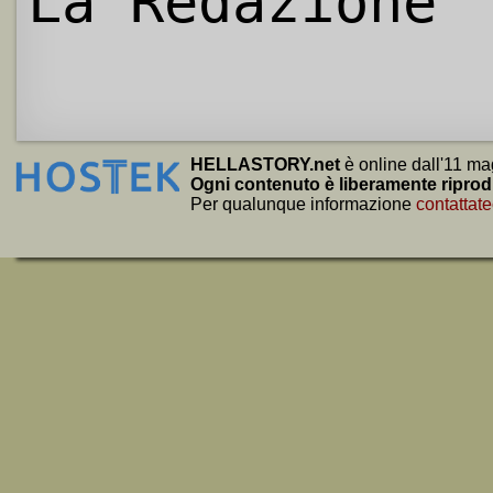
La Redazione
HELLASTORY.net
è online dall'11 ma
Ogni contenuto è liberamente riprod
Per qualunque informazione
contattate