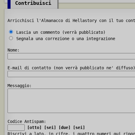
Contribuisci
Arricchisci l'Almanacco di Hellastory con il tuo con
Lascia un commento (verrà pubblicato)
Segnala una correzione o una integrazione
Nome:
E-mail di contatto (non verrà pubblicato ne' diffuso
Messaggio:
Codice Antispam:
[otto]
[sei]
[due]
[sei]
Riscrivi a lato, in cifre, i quattro numeri qui ripo