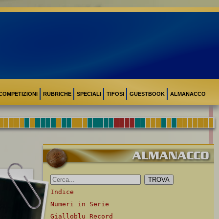
COMPETIZIONI
RUBRICHE
SPECIALI
TIFOSI
GUESTBOOK
ALMANACCO
Indice
Numeri in Serie
Gialloblu Record