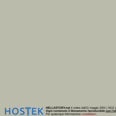
HELLASTORY.net
è online dall'11 maggio 2001 ( 9221 g
Ogni contenuto è liberamente riproducibile
con l'ob
Per qualunque informazione
contattateci
.