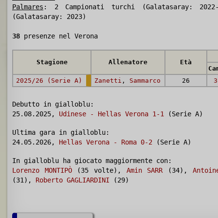
Palmares
: 2 Campionati turchi (Galatasaray: 2022
(Galatasaray: 2023)
38
presenze nel Verona
Stagione
Allenatore
Età
Ca
2025/26 (Serie A)
Zanetti
,
Sammarco
26
3
Debutto in gialloblu:
25.08.2025,
Udinese - Hellas Verona 1-1
(Serie A)
Ultima gara in gialloblu:
24.05.2026,
Hellas Verona - Roma 0-2
(Serie A)
In gialloblu ha giocato maggiormente con:
Lorenzo MONTIPÒ
(35 volte),
Amin SARR
(34),
Antoin
(31),
Roberto GAGLIARDINI
(29)