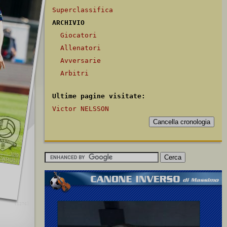
Superclassifica
ARCHIVIO
Giocatori
Allenatori
Avversarie
Arbitri
Ultime pagine visitate:
Victor NELSSON
[1276]