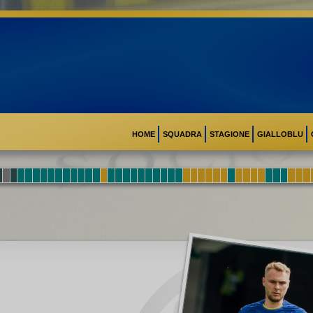
HOME
SQUADRA
STAGIONE
GIALLOBLU