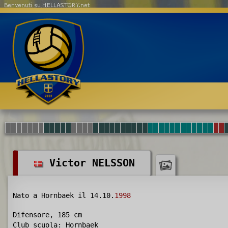
Benvenuti su HELLASTORY.net
Victor NELSSON
Nato a Hornbaek il 14.10.
1998
Difensore, 185 cm
Club scuola
: Hornbaek