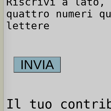
Riscrivi a lato,
quattro numeri q
lettere
Il tuo contri