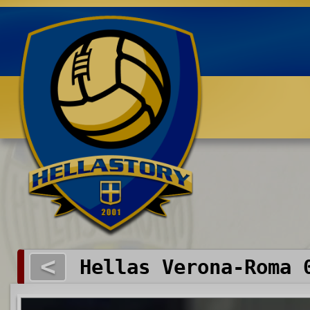
Benvenuti su HELLASTORY.net
<
Hellas Verona-Roma 