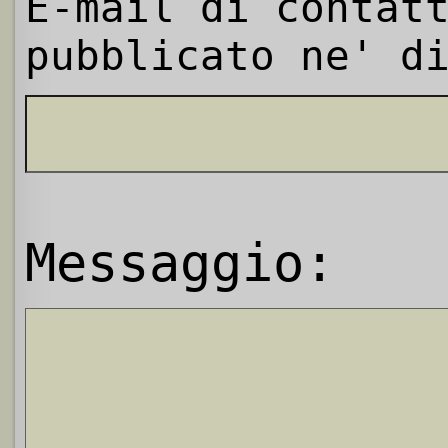
E-mail di contat
pubblicato ne' d
Messaggio: