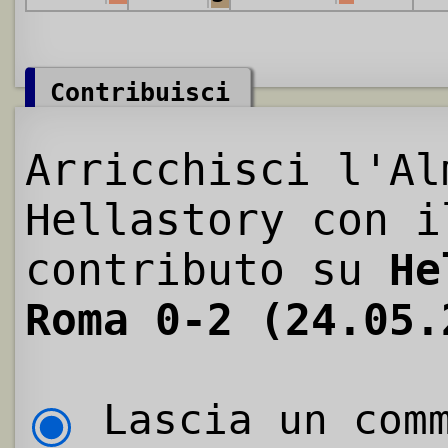
Contribuisci
Arricchisci l'Al
Hellastory con i
contributo su
He
Roma 0-2 (24.05.
Lascia un comm