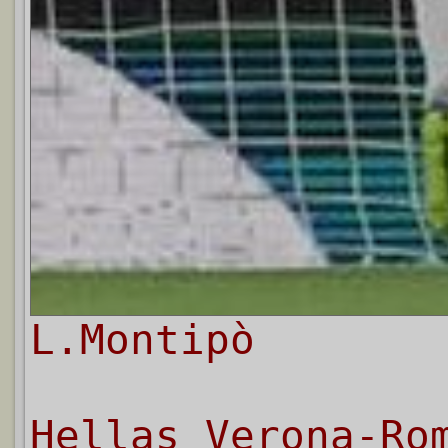
L.Montipò
Hellas Verona-Ro