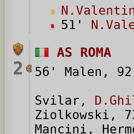
N.Valenti
51'
N.Val
AS ROMA
2
56' Malen, 92
Svilar,
D.Ghi
Ziolkowski, 7
Mancini, Herm