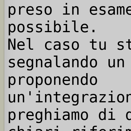
preso in esam
possibile.
Nel caso tu s
segnalando un
proponendo
un'integrazio
preghiamo di 