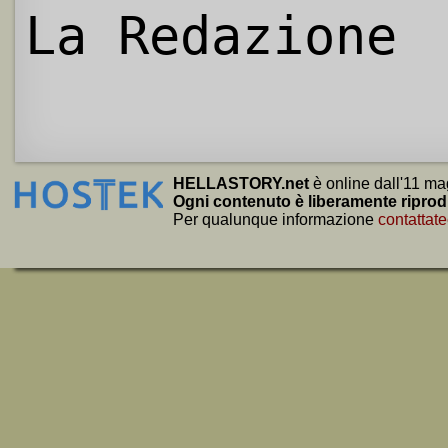
La Redazione
HELLASTORY.net
è online dall'11 ma
Ogni contenuto è liberamente riprod
Per qualunque informazione
contattate