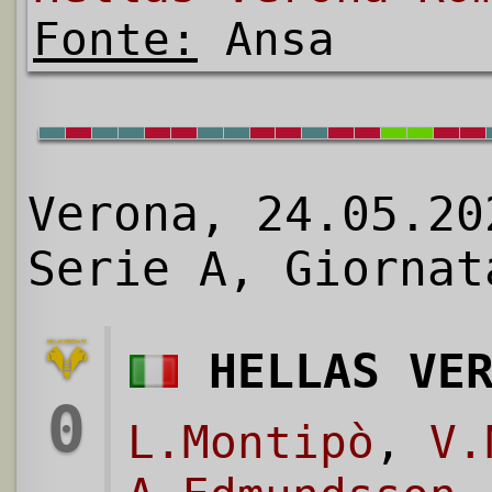
Fonte:
Ansa
Verona, 24.05.20
Serie A, Giornat
HELLAS VE
0
L.Montipò
,
V.