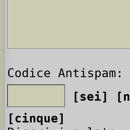
Codice Antispam:
[sei]
[
[cinque]