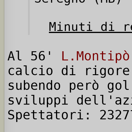
Minuti di r
Al 56'
L.Montipò
calcio di rigore
subendo però gol
sviluppi dell'az
Spettatori: 2327