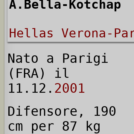
A.Bella-Kotchap
Hellas Verona-Pa
Nato a Parigi
(FRA) il
11.12.
2001
Difensore, 190
cm per 87 kg