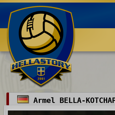
Benvenuti su HELLASTORY.net
Armel BELLA-KOTCHA