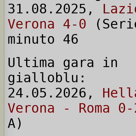
31.08.2025,
Lazi
Verona 4-0
(Seri
minuto 46
Ultima gara in
gialloblu:
24.05.2026,
Hell
Verona - Roma 0-
A)