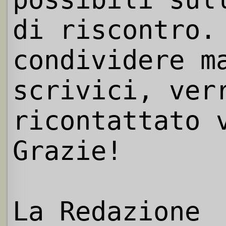
di riscontro.
condividere m
scrivici, ver
ricontattato 
Grazie!
La Redazione