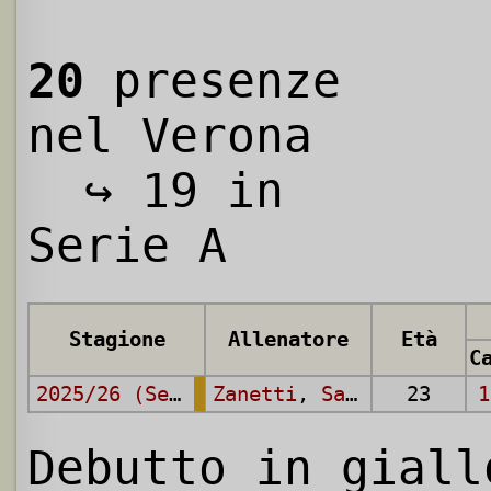
20
presenze
nel Verona
↪ 19 in
Serie A
Stagione
Allenatore
Età
2025/26 (Serie A)
Zanetti
,
Sammarco
23
1
Debutto in giall