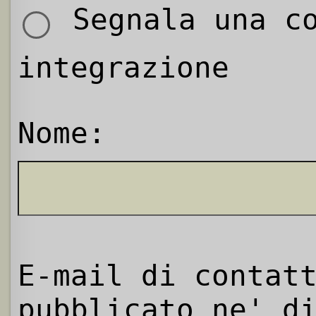
Segnala una co
integrazione
Nome:
E-mail di contat
pubblicato ne' d