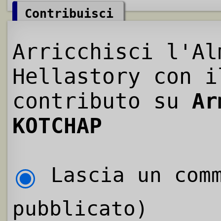
Contribuisci
Arricchisci l'Al
Hellastory con i
contributo su
Ar
KOTCHAP
Lascia un comm
pubblicato)