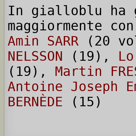
In gialloblu ha 
maggiormente con
Amin SARR
(20 vo
NELSSON
(19),
Lo
(19),
Martin FRE
Antoine Joseph E
BERNÈDE
(15)