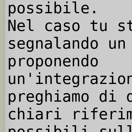
possibile.
Nel caso tu s
segnalando un
proponendo
un'integrazio
preghiamo di 
chiari riferi
possibili sul