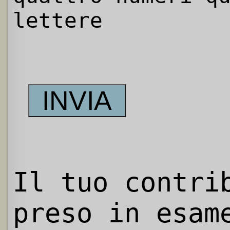
lettere
Il tuo contri
preso in esam