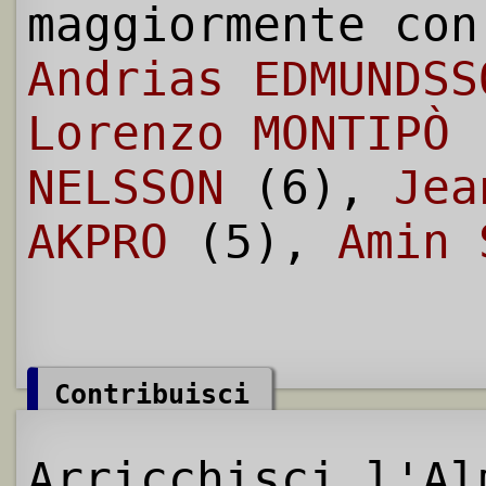
maggiormente con
Andrias EDMUNDSS
Lorenzo MONTIPÒ
NELSSON
(6),
Jea
AKPRO
(5),
Amin 
Contribuisci
Arricchisci l'Al