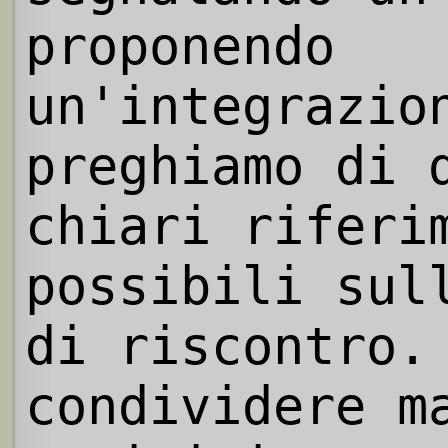
proponendo
un'integrazio
preghiamo di 
chiari riferi
possibili sul
di riscontro.
condividere m