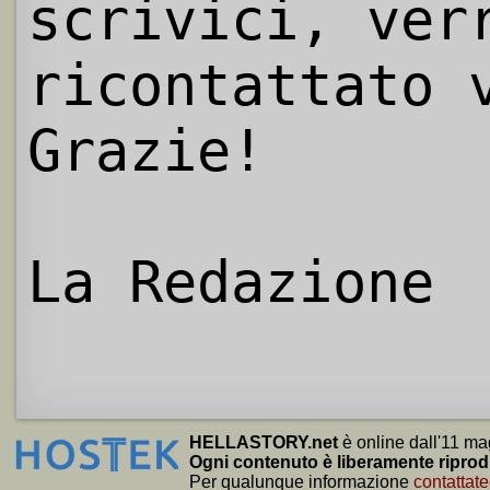
scrivici, ver
ricontattato 
Grazie!
La Redazione
HELLASTORY.net
è online dall'11 ma
Ogni contenuto è liberamente riprod
Per qualunque informazione
contattate