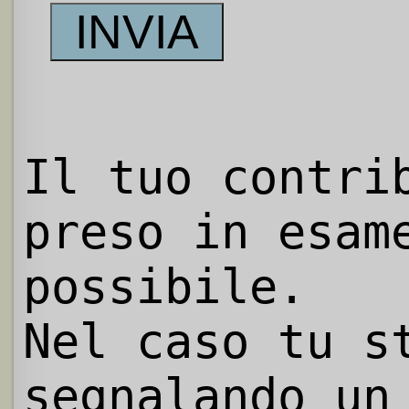
Il tuo contri
preso in esam
possibile.
Nel caso tu s
segnalando un