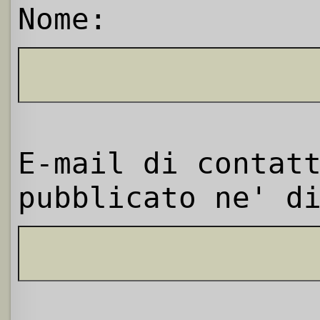
Nome:
E-mail di contat
pubblicato ne' d