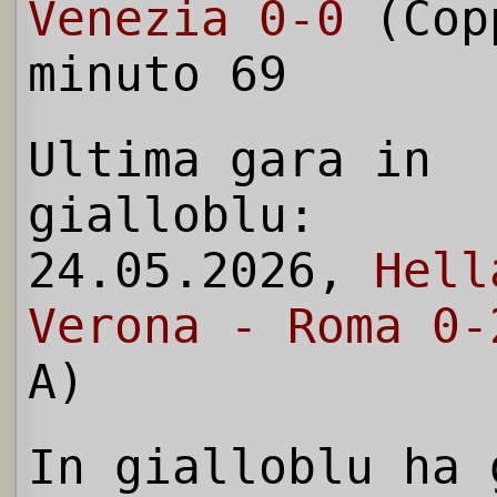
Venezia 0-0
(Cop
minuto 69
Ultima gara in
gialloblu:
24.05.2026,
Hell
Verona - Roma 0-
A)
In gialloblu ha 