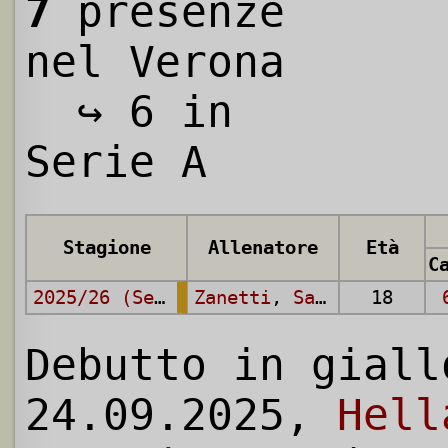
7
presenze
nel Verona
↪ 6 in
Serie A
Stagione
Allenatore
Età
2025/26 (Serie A)
Zanetti
,
Sammarco
18
Debutto in giall
24.09.2025,
Hell