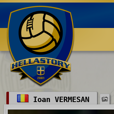
Benvenuti su HELLASTORY.net
Ioan VERMESAN