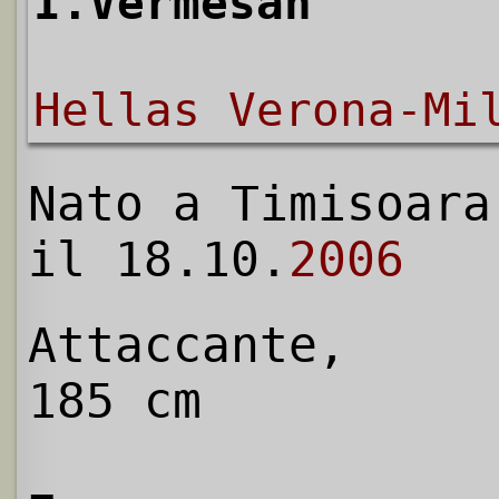
I.Vermesan
Hellas Verona-Mi
Nato a Timisoara
il 18.10.
2006
Attaccante,
185 cm