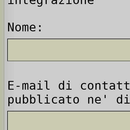
integrazione
Nome:
E-mail di contat
pubblicato ne' d