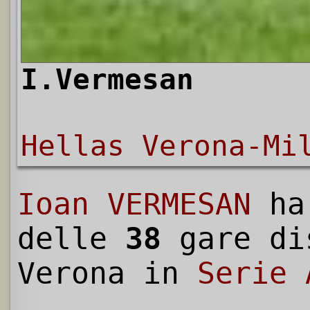
I.Vermesan
Hellas Verona-Mi
Ioan VERMESAN
ha
delle
38
gare di
Verona in
Serie 