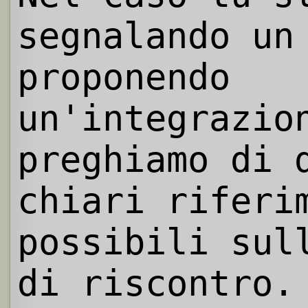
segnalando un
proponendo
un'integrazio
preghiamo di 
chiari riferi
possibili sul
di riscontro.