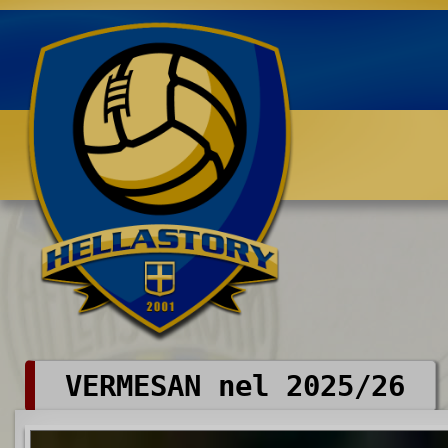
Benvenuti su HELLASTORY.net
VERMESAN nel 2025/26