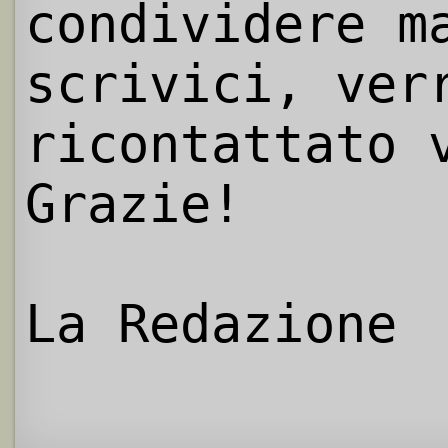
condividere m
scrivici, ver
ricontattato 
Grazie!
La Redazione