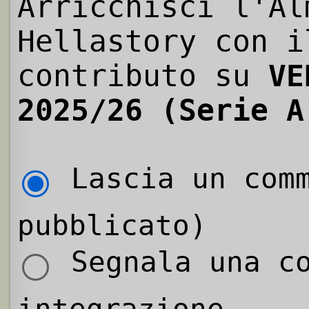
Arricchisci l'Al
Hellastory con i
contributo su
VE
2025/26 (Serie A
Lascia un comm
pubblicato)
Segnala una co