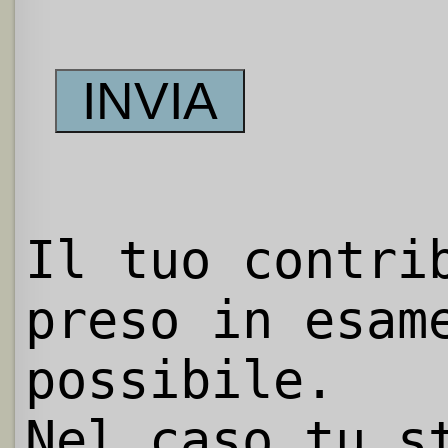
Il tuo contri
preso in esam
possibile.
Nel caso tu s