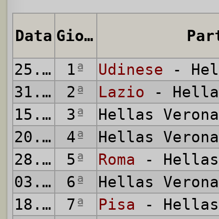
Data
Giornata
Par
25.08.2025
1
ª
Udinese
- Hel
31.08.2025
2
ª
Lazio
- Hella
15.09.2025
3
ª
Hellas Veron
20.09.2025
4
ª
Hellas Veron
28.09.2025
5
ª
Roma
- Hellas
03.10.2025
6
ª
Hellas Veron
18.10.2025
7
ª
Pisa
- Hellas