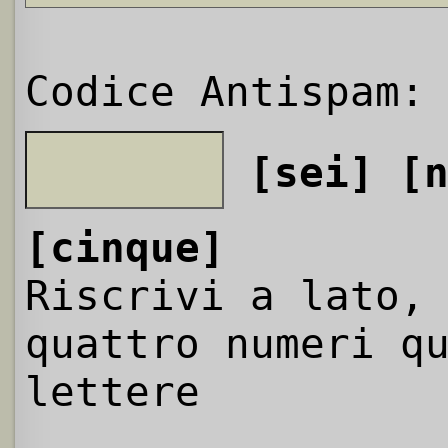
Codice Antispam:
[sei]
[
[cinque]
Riscrivi a lato,
quattro numeri q
lettere