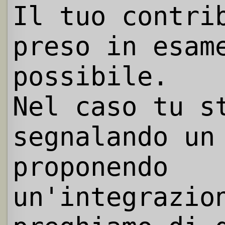
Il tuo contri
preso in esam
possibile.
Nel caso tu s
segnalando un
proponendo
un'integrazio