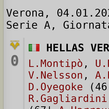
Verona, 04.01.20
Serie A, Giornat
HELLAS VE
0
L.Montipò
,
U.
V.Nelsson
,
A.
D.Oyegoke
(46
R.Gagliardini