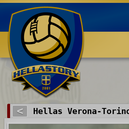
Benvenuti su HELLASTORY.net
<
Hellas Verona-Torin