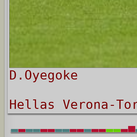
D.Oyegoke
Hellas Verona-To