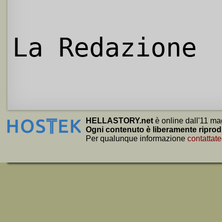
La Redazione
HELLASTORY.net
è online dall'11 ma
Ogni contenuto è liberamente riprod
Per qualunque informazione
contattate