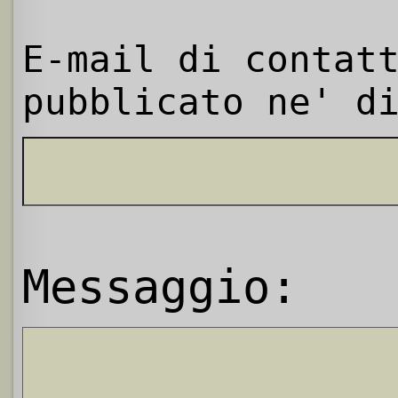
E-mail di contat
pubblicato ne' d
Messaggio: