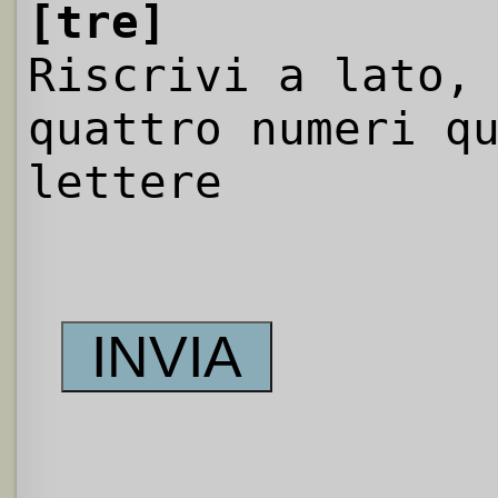
[tre]
Riscrivi a lato,
quattro numeri q
lettere