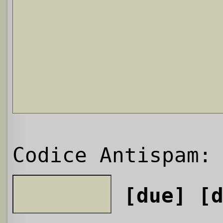
Codice Antispam:
[due]
[