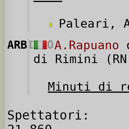
Paleari, A
ARBITRO
A.Rapuano
d
di Rimini (RN
Minuti di r
Spettatori: