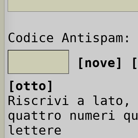
Codice Antispam:
[nove]
[otto]
Riscrivi a lato,
quattro numeri q
lettere