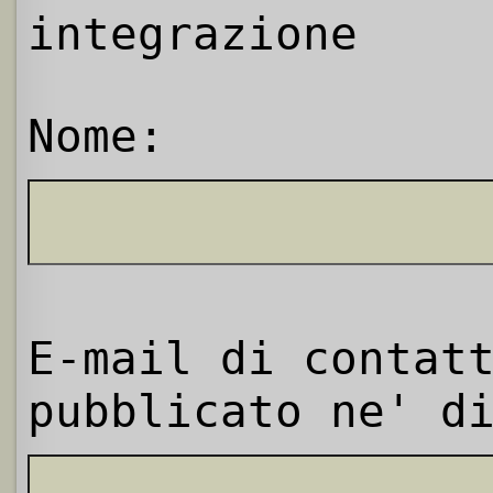
integrazione
Nome:
E-mail di contat
pubblicato ne' d