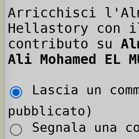
Arricchisci l'Al
Hellastory con i
contributo su
Al
Ali Mohamed EL M
Lascia un comm
pubblicato)
Segnala una co