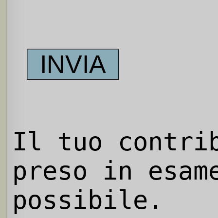
Il tuo contri
preso in esam
possibile.