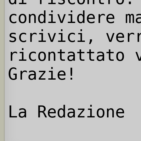
condividere m
scrivici, ver
ricontattato 
Grazie!
La Redazione