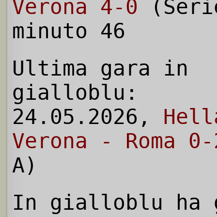
Verona 4-0
(Seri
minuto 46
Ultima gara in
gialloblu:
24.05.2026,
Hell
Verona - Roma 0-
A)
In gialloblu ha 