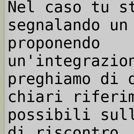
Nel caso tu s
segnalando un
proponendo
un'integrazio
preghiamo di 
chiari riferi
possibili sul
di riscontro.