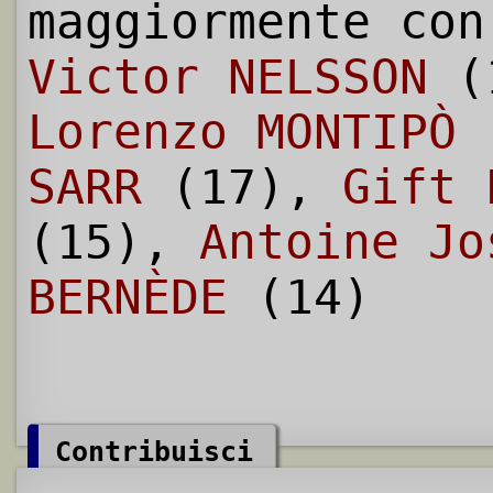
maggiormente con
Victor NELSSON
(1
Lorenzo MONTIPÒ
SARR
(17),
Gift 
(15),
Antoine Jo
BERNÈDE
(14)
Contribuisci