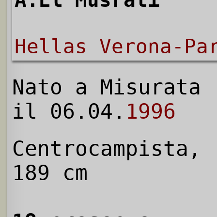
A.El Musrati
Hellas Verona-Pa
Nato a Misurata
il 06.04.
1996
Centrocampista,
189 cm