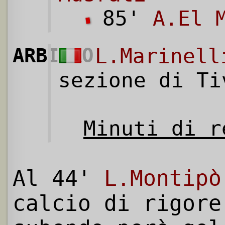
85'
A.El 
ARBITRO
L.Marinell
sezione di Ti
Minuti di r
Al 44'
L.Montipò
calcio di rigore