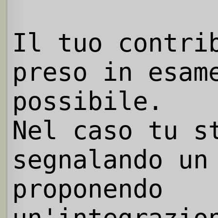
Il tuo contri
preso in esam
possibile.
Nel caso tu s
segnalando un
proponendo
un'integrazio