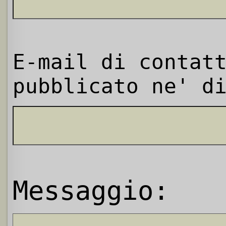
E-mail di contat
pubblicato ne' d
Messaggio: