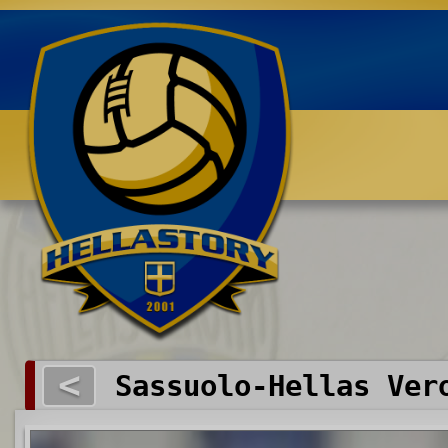
Benvenuti su HELLASTORY.net
<
Sassuolo-Hellas Ver