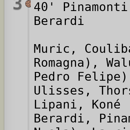
3
40' Pinamonti
Berardi
Muric, Coulib
Romagna), Wal
Pedro Felipe)
Ulisses, Thor
Lipani, Koné 
Berardi, Pina