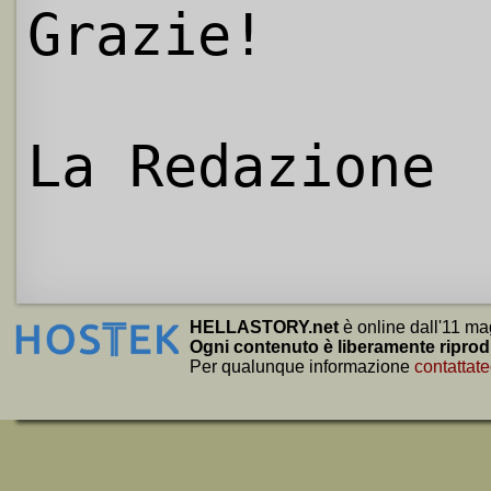
Grazie!
La Redazione
HELLASTORY.net
è online dall'11 ma
Ogni contenuto è liberamente riprod
Per qualunque informazione
contattate