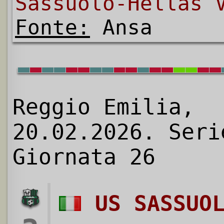
Sassuolo-Hellas 
Fonte:
Ansa
Reggio Emilia,
20.02.2026. Seri
Giornata 26
US SASSUO