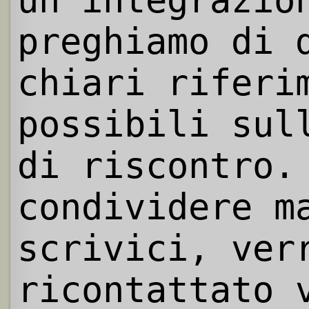
preghiamo di 
chiari riferi
possibili sul
di riscontro.
condividere m
scrivici, ver
ricontattato 