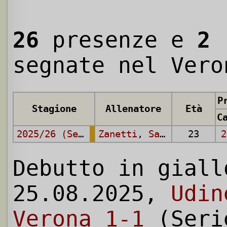
26
presenze e
2
r
segnate nel Vero
P
Stagione
Allenatore
Età
2025/26 (Serie A)
Zanetti
,
Sammarco
23
2
Debutto in giall
25.08.2025,
Udin
Verona 1-1
(Seri