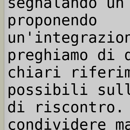
segnalando un
proponendo
un'integrazio
preghiamo di 
chiari riferi
possibili sul
di riscontro.
condividere m