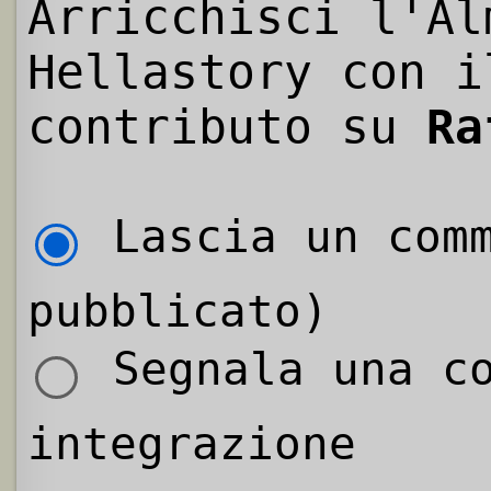
Arricchisci l'Al
Hellastory con i
contributo su
Ra
Lascia un comm
pubblicato)
Segnala una co
integrazione