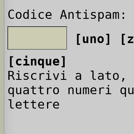
Codice Antispam:
[uno]
[
[cinque]
Riscrivi a lato,
quattro numeri q
lettere