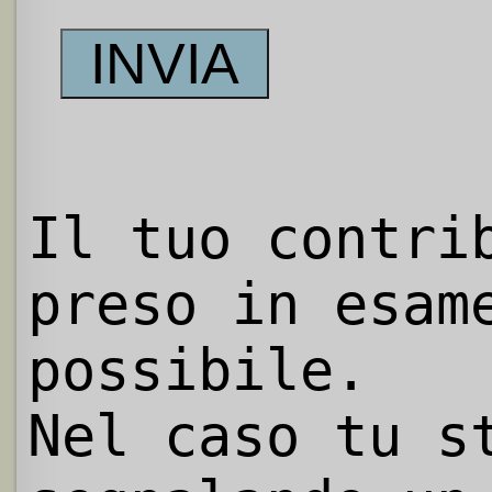
Il tuo contri
preso in esam
possibile.
Nel caso tu s