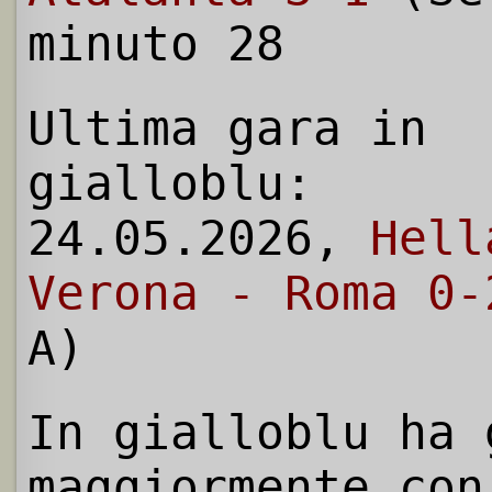
minuto 28
Ultima gara in
gialloblu:
24.05.2026,
Hell
Verona - Roma 0-
A)
In gialloblu ha 
maggiormente con