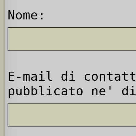
Nome:
E-mail di contat
pubblicato ne' d