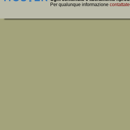
Per qualunque informazione
contattate