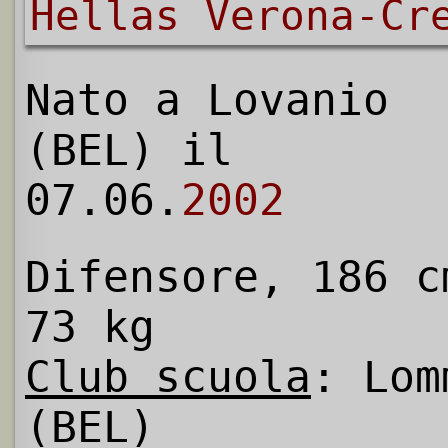
Hellas Verona-Cr
Nato a Lovanio
(BEL) il
07.06.
2002
Difensore, 186 c
73 kg
Club scuola
: Lom
(BEL)