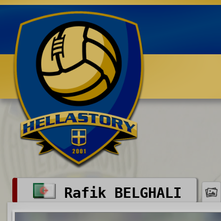
Benvenuti su HELLASTORY.net
Rafik BELGHALI