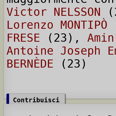
Victor NELSSON
(2
Lorenzo MONTIPÒ
FRESE
(23),
Amin
Antoine Joseph E
BERNÈDE
(23)
Contribuisci