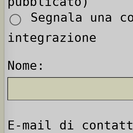
pubblicato)
Segnala una co
integrazione
Nome:
E-mail di contat