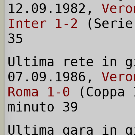
12.09.1982,
Vero
Inter 1-2
(Serie
35
Ultima rete in g
07.09.1986,
Vero
Roma 1-0
(Coppa 
minuto 39
Ultima gara in g