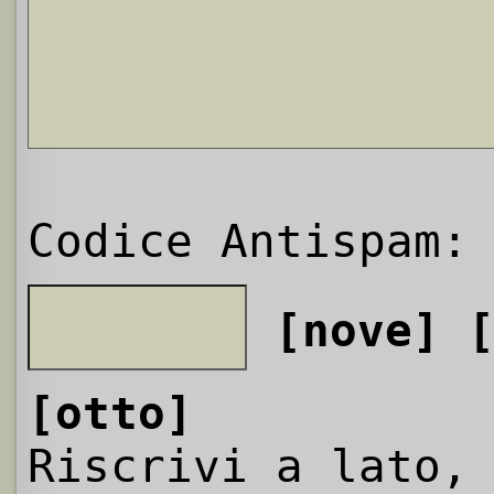
Codice Antispam:
[nove]
[otto]
Riscrivi a lato,