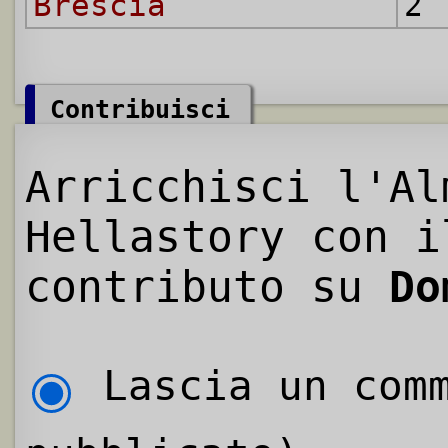
Brescia
2 
Contribuisci
Arricchisci l'Al
Hellastory con i
contributo su
Do
Lascia un comm