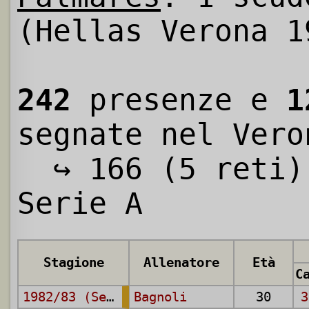
(Hellas Verona 1
242
presenze e
1
segnate nel Vero
↪ 166 (5 reti)
Serie A
Stagione
Allenatore
Età
1982/83 (Serie A)
Bagnoli
30
3