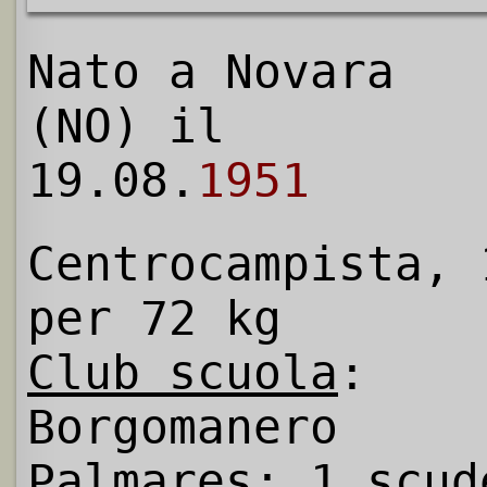
Nato a Novara
(NO) il
19.08.
1951
Centrocampista, 
per 72 kg
Club scuola
:
Borgomanero
Palmares
: 1 scud