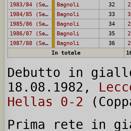
1983/84 (Serie A)
Bagnoli
32
2
1984/85 (Serie A)
Bagnoli
33
3
1985/86 (Serie A)
Bagnoli
34
2
1986/87 (Serie A)
Bagnoli
35
2
1987/88 (Serie A)
Bagnoli
36
2
In totale
1
Debutto in giall
18.08.1982,
Lecc
Hellas 0-2
(Copp
Prima rete in gi