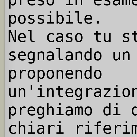
possibile.
Nel caso tu s
segnalando un
proponendo
un'integrazio
preghiamo di 
chiari riferi