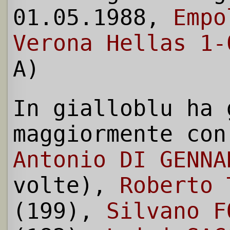
01.05.1988,
Empo
Verona Hellas 1-
A)
In gialloblu ha 
maggiormente con
Antonio DI GENNA
volte),
Roberto 
(199),
Silvano F