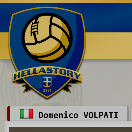
Benvenuti su HELLASTORY.net
Domenico VOLPATI