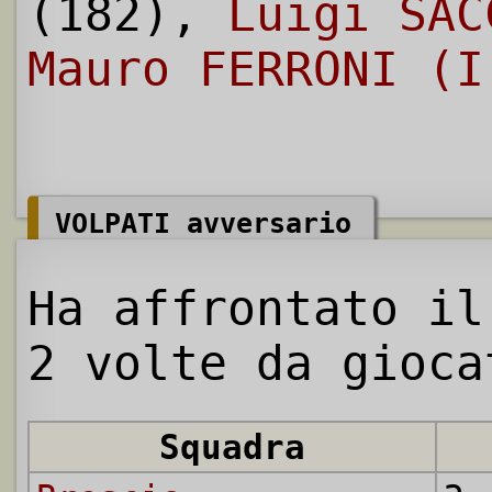
(182),
Luigi SAC
Mauro FERRONI (I
VOLPATI avversario
Ha affrontato il
2 volte da gioca
Squadra