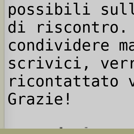
possibili sul
di riscontro.
condividere m
scrivici, ver
ricontattato 
Grazie!