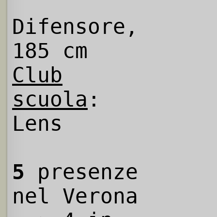
Difensore,
185 cm
Club
scuola
:
Lens
5
presenze
nel Verona