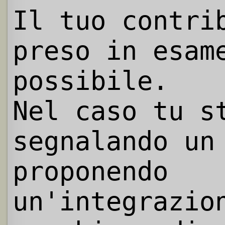
Il tuo contri
preso in esam
possibile.
Nel caso tu s
segnalando un
proponendo
un'integrazio