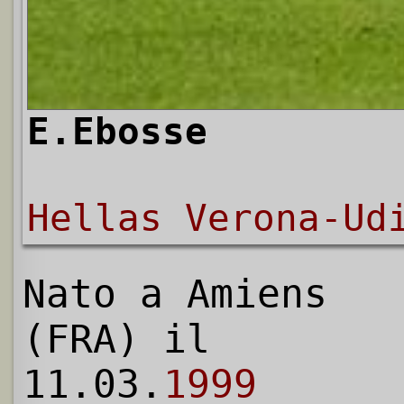
E.Ebosse
Hellas Verona-Ud
Nato a Amiens
(FRA) il
11.03.
1999