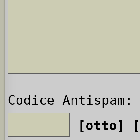
Codice Antispam:
[otto]