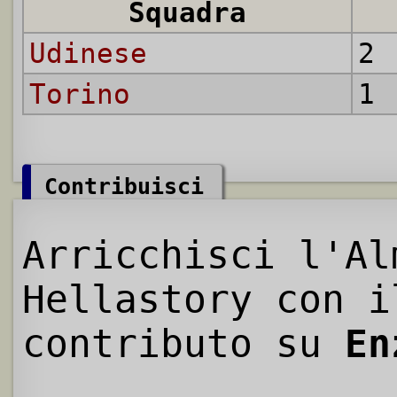
Squadra
Udinese
2 
Torino
1 
Contribuisci
Arricchisci l'Al
Hellastory con i
contributo su
En