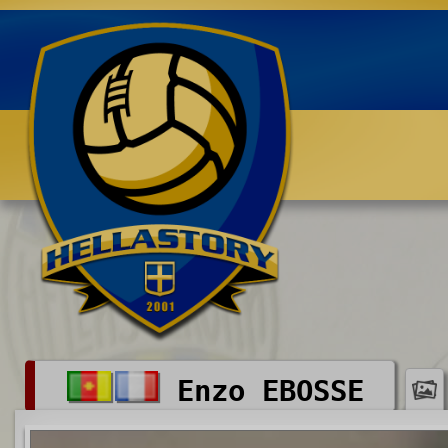
Benvenuti su HELLASTORY.net
Enzo EBOSSE