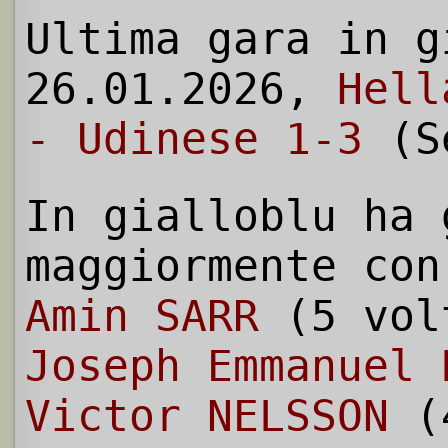
Ultima gara in g
26.01.2026,
Hell
- Udinese 1-3
(S
In gialloblu ha 
maggiormente con
Amin SARR
(5 vol
Joseph Emmanuel 
Victor NELSSON
(