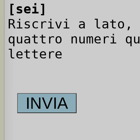
[sei]
Riscrivi a lato,
quattro numeri q
lettere