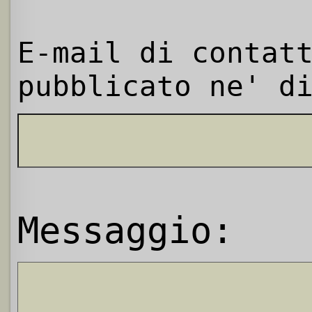
E-mail di contat
pubblicato ne' d
Messaggio: