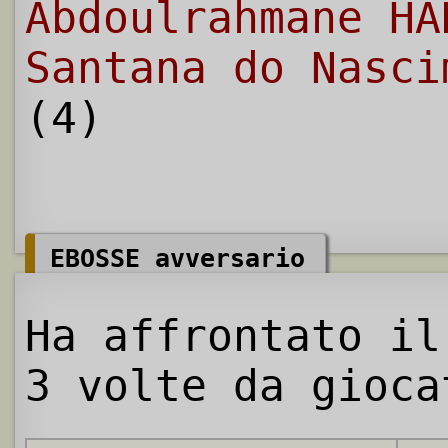
Abdoulrahmane HA
Santana do Nasci
(4)
EBOSSE avversario
Ha affrontato il
3 volte da gioca