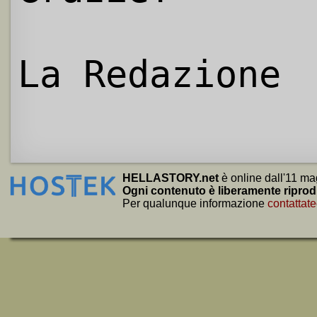
La Redazione
HELLASTORY.net
è online dall'11 ma
Ogni contenuto è liberamente riprod
Per qualunque informazione
contattate