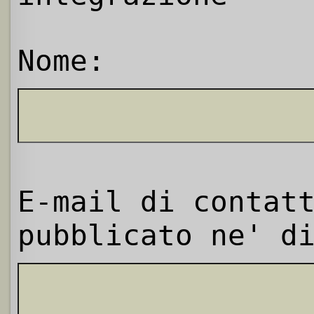
Nome:
E-mail di contat
pubblicato ne' d