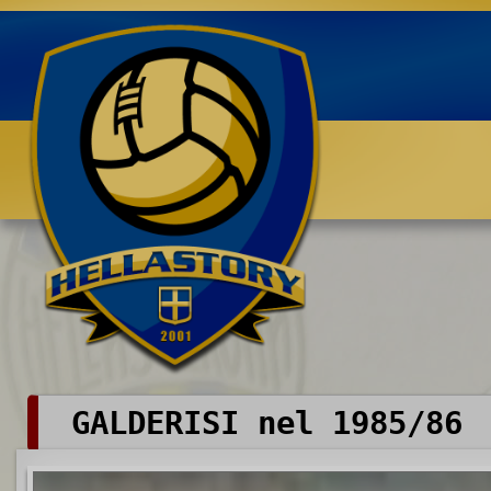
Benvenuti su HELLASTORY.net
GALDERISI nel 1985/86