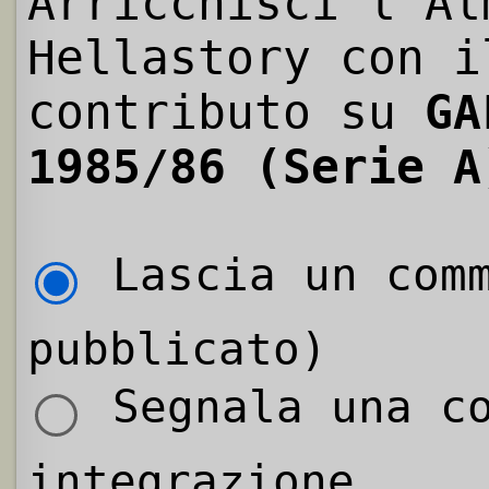
Arricchisci l'Al
Hellastory con i
contributo su
GA
1985/86 (Serie A
Lascia un comm
pubblicato)
Segnala una co
integrazione