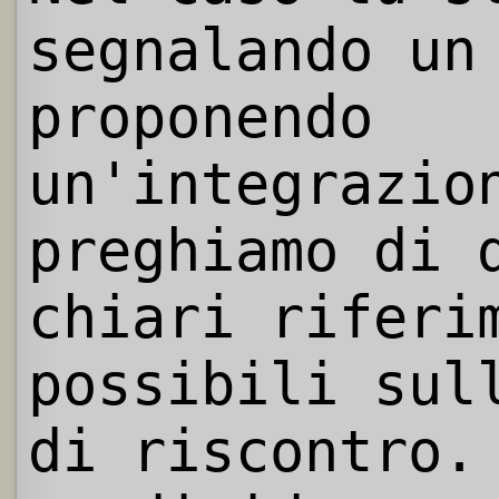
segnalando un
proponendo
un'integrazio
preghiamo di 
chiari riferi
possibili sul
di riscontro.