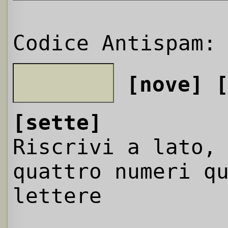
Codice Antispam:
[nove]
[sette]
Riscrivi a lato,
quattro numeri q
lettere