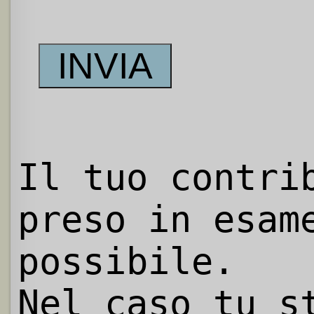
Il tuo contri
preso in esam
possibile.
Nel caso tu s