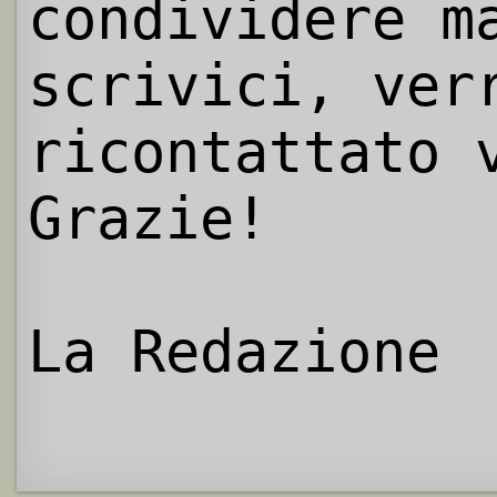
condividere m
scrivici, ver
ricontattato 
Grazie!
La Redazione