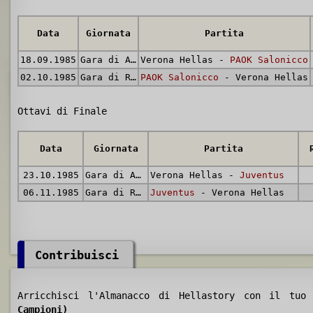
Data
Giornata
Partita
18.09.1985
Gara di Andata
Verona Hellas -
PAOK Salonicco
02.10.1985
Gara di Ritorno
PAOK Salonicco
- Verona Hellas
Ottavi di Finale
Data
Giornata
Partita
23.10.1985
Gara di Andata
Verona Hellas -
Juventus
06.11.1985
Gara di Ritorno
Juventus
- Verona Hellas
Contribuisci
Arricchisci l'Almanacco di Hellastory con il tu
Campioni)