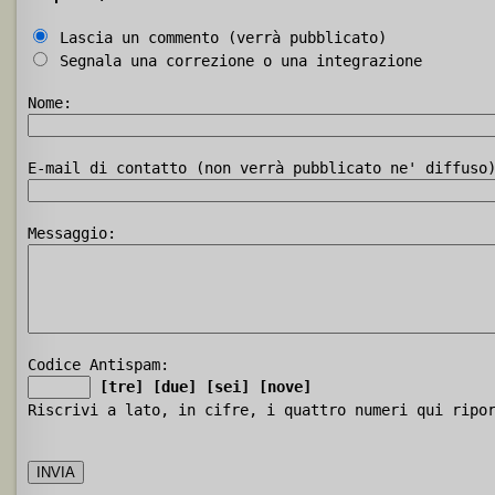
Lascia un commento (verrà pubblicato)
Segnala una correzione o una integrazione
Nome:
E-mail di contatto (non verrà pubblicato ne' diffuso
Messaggio:
Codice Antispam:
[tre]
[due]
[sei]
[nove]
Riscrivi a lato, in cifre, i quattro numeri qui ripo