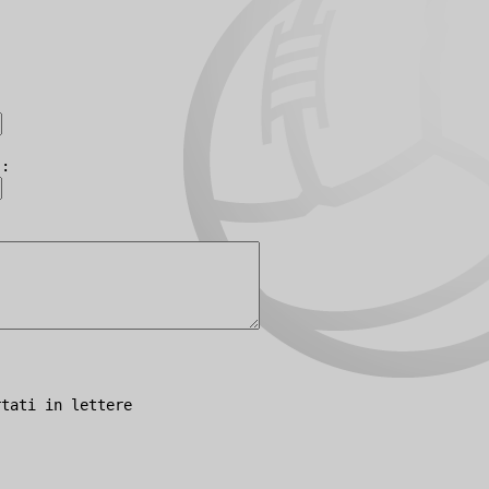
):
rtati in lettere