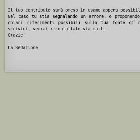
Il tuo contributo sarà preso in esame appena possibi
Nel caso tu stia segnalando un errore, o proponendo
chiari riferimenti possibili sulla tua fonte di r
scrivici, verrai ricontattato via mail.
Grazie!
La Redazione