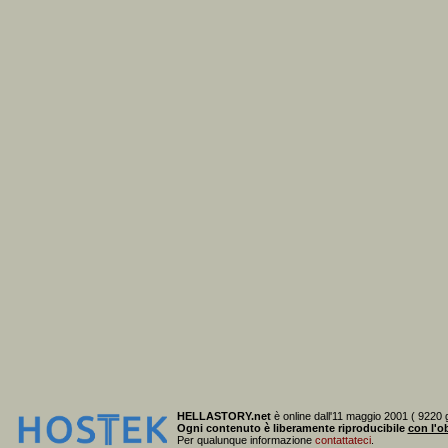
HELLASTORY.net
è online dall'11 maggio 2001 ( 9220 g
Ogni contenuto è liberamente riproducibile
con l'ob
Per qualunque informazione
contattateci
.