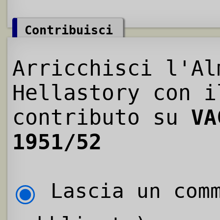
Contribuisci
Arricchisci l'Al
Hellastory con i
contributo su
VA
1951/52
Lascia un comm