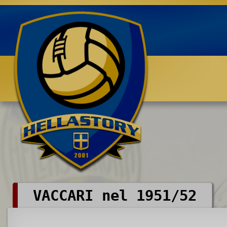
Benvenuti su HELLASTORY.net
VACCARI nel 1951/52