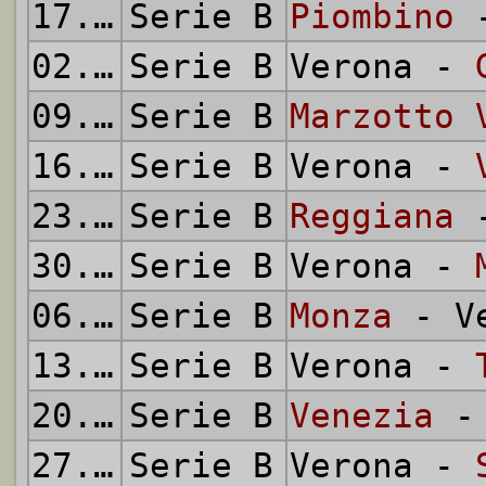
17.02.1952
Serie B
Piombino
-
02.03.1952
Serie B
Verona -
09.03.1952
Serie B
Marzotto 
16.03.1952
Serie B
Verona -
23.03.1952
Serie B
Reggiana
-
30.03.1952
Serie B
Verona -
06.04.1952
Serie B
Monza
- Ve
13.04.1952
Serie B
Verona -
20.04.1952
Serie B
Venezia
- 
27.04.1952
Serie B
Verona -