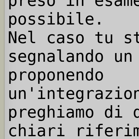
preso in esam
possibile.
Nel caso tu s
segnalando un
proponendo
un'integrazio
preghiamo di 
chiari riferi