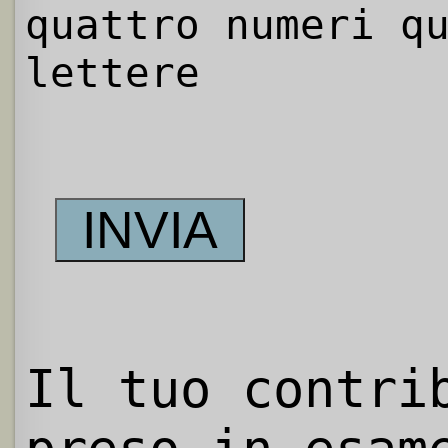
quattro numeri q
lettere
Il tuo contri