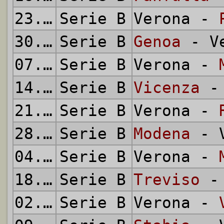
23.09.1951
Serie B
Verona -
30.09.1951
Serie B
Genoa
- Ve
07.10.1951
Serie B
Verona -
14.10.1951
Serie B
Vicenza
- 
21.10.1951
Serie B
Verona -
28.10.1951
Serie B
Modena
- V
04.11.1951
Serie B
Verona -
18.11.1951
Serie B
Treviso
- 
02.12.1951
Serie B
Verona -