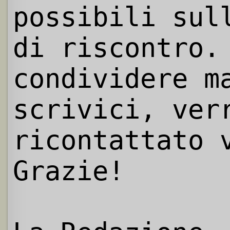
possibili sul
di riscontro.
condividere m
scrivici, ver
ricontattato 
Grazie!