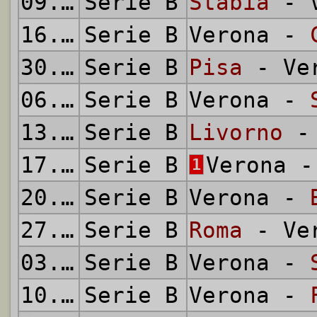
09.12.1951
Serie B
Stabia
- V
16.12.1951
Serie B
Verona -
30.12.1951
Serie B
Pisa
- Ve
06.01.1952
Serie B
Verona -
13.01.1952
Serie B
Livorno
- 
17.01.1952
Serie B
Verona 
1
20.01.1952
Serie B
Verona -
27.01.1952
Serie B
Roma
- Ve
03.02.1952
Serie B
Verona -
10.02.1952
Serie B
Verona -