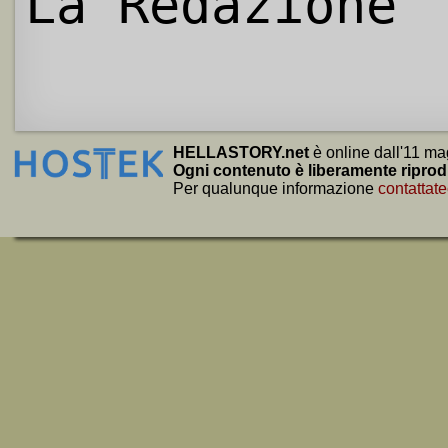
La Redazione
HELLASTORY.net
è online dall'11 ma
Ogni contenuto è liberamente riprod
Per qualunque informazione
contattate