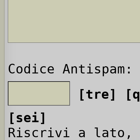
Codice Antispam:
[tre]
[
[sei]
Riscrivi a lato,