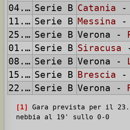
04.05.1952
Serie B
Catania
- 
11.05.1952
Serie B
Messina
- 
25.05.1952
Serie B
Verona -
01.06.1952
Serie B
Siracusa
-
08.06.1952
Serie B
Verona -
15.06.1952
Serie B
Brescia
- 
22.06.1952
Serie B
Verona -
[1]
Gara prevista per il 23.
nebbia al 19' sullo 0-0