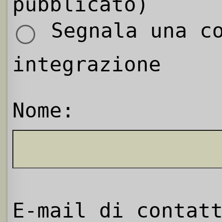
pubblicato)
Segnala una co
integrazione
Nome:
E-mail di contat