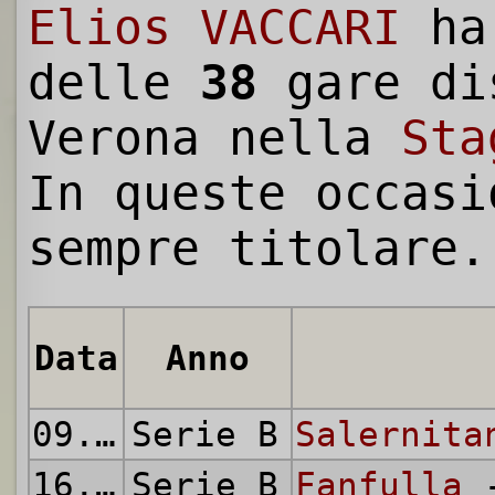
Elios VACCARI
ha
delle
38
gare di
Verona nella
Sta
In queste occasi
sempre titolare.
Data
Anno
09.09.1951
Serie B
Salernita
16.09.1951
Serie B
Fanfulla
-