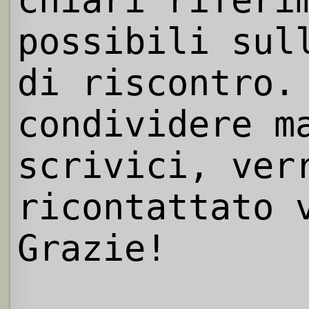
chiari riferi
possibili sul
di riscontro.
condividere m
scrivici, ver
ricontattato 
Grazie!