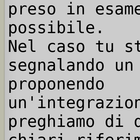
preso in esam
possibile.
Nel caso tu s
segnalando un
proponendo
un'integrazio
preghiamo di 