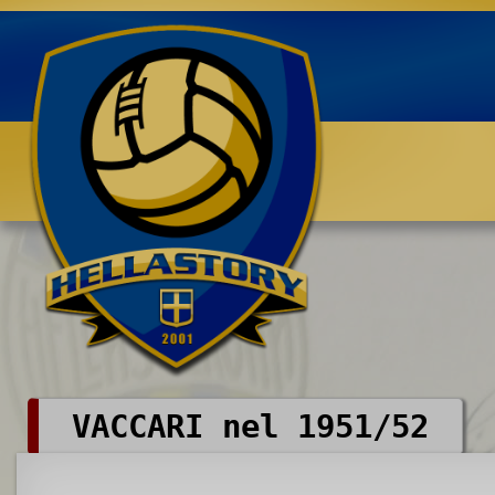
Benvenuti su HELLASTORY.net
VACCARI nel 1951/52