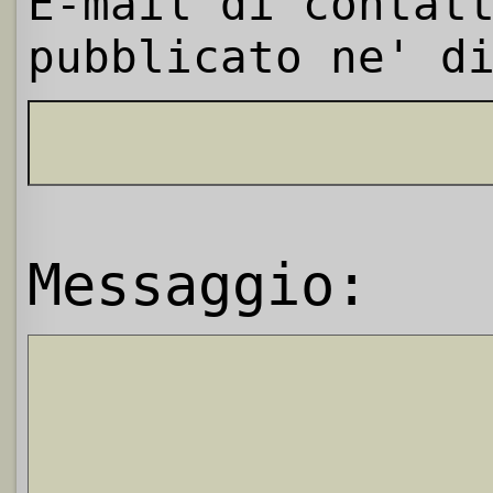
E-mail di contat
pubblicato ne' d
Messaggio: