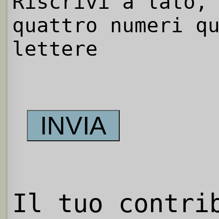
Riscrivi a lato,
quattro numeri q
lettere
Il tuo contri