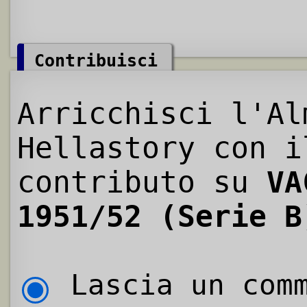
Contribuisci
Arricchisci l'Al
Hellastory con i
contributo su
VA
1951/52 (Serie B
Lascia un comm