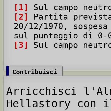
[1]
Sul campo neutr
[2]
Partita previst
20/12/1970, sospesa
sul punteggio di 0-
[3]
Sul campo neutro
Contribuisci
Arricchisci l'Al
Hellastory con i