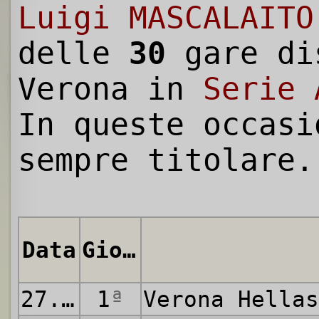
Luigi MASCALAITO
delle
30
gare di
Verona in
Serie 
In queste occasi
sempre titolare.
Data
Giornata
27.09.1970
1
ª
Verona Hella