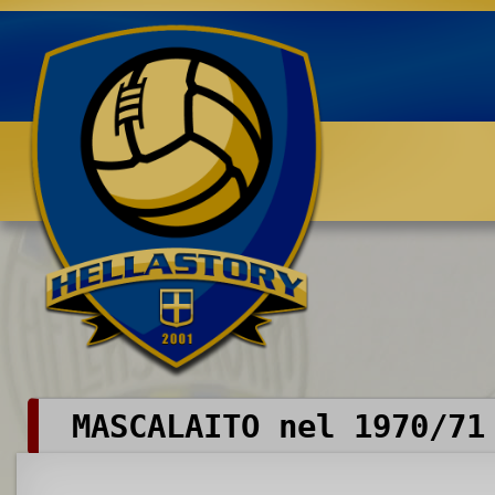
Benvenuti su HELLASTORY.net
MASCALAITO nel 1970/71