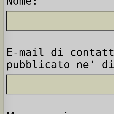
Nome:
E-mail di contat
pubblicato ne' d