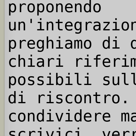
proponendo
un'integrazio
preghiamo di 
chiari riferi
possibili sul
di riscontro.
condividere m
scrivici, ver