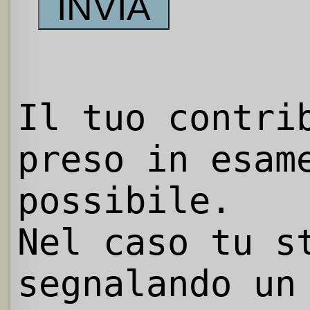
Il tuo contri
preso in esam
possibile.
Nel caso tu s
segnalando un