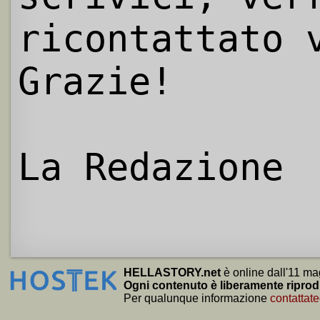
ricontattato 
Grazie!
La Redazione
HELLASTORY.net
è online dall'11 ma
Ogni contenuto è liberamente riprod
Per qualunque informazione
contattate