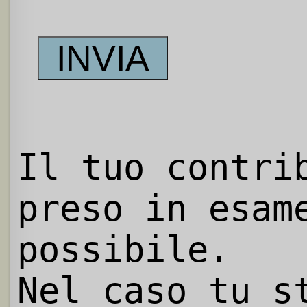
Il tuo contri
preso in esam
possibile.
Nel caso tu s