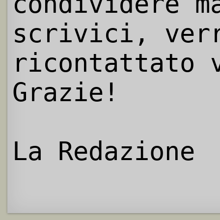
condividere m
scrivici, ver
ricontattato 
Grazie!
La Redazione