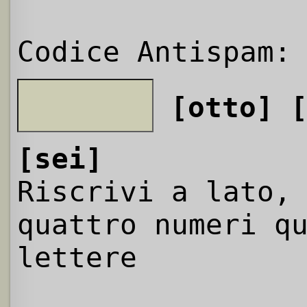
Codice Antispam:
[otto]
[sei]
Riscrivi a lato,
quattro numeri q
lettere