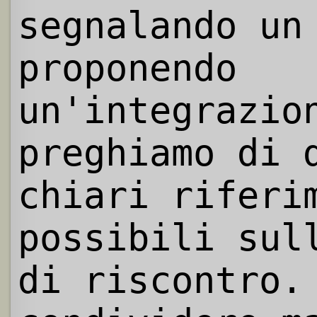
segnalando un
proponendo
un'integrazio
preghiamo di 
chiari riferi
possibili sul
di riscontro.