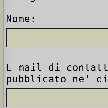
Nome:
E-mail di contat
pubblicato ne' d