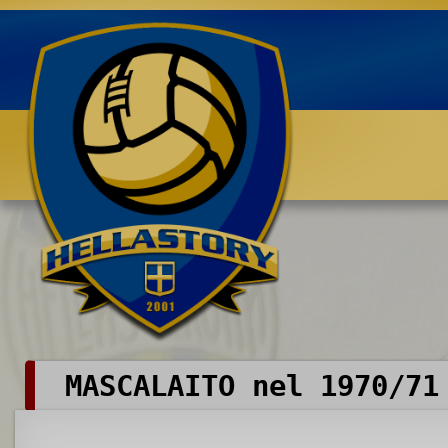
Benvenuti su HELLASTORY.net
MASCALAITO nel 1970/71