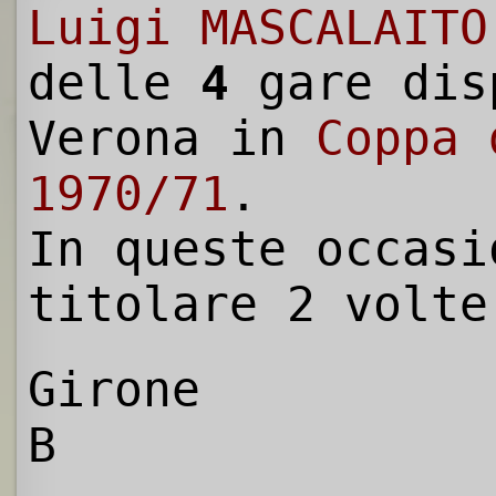
Luigi MASCALAITO
delle
4
gare dis
Verona in
Coppa 
1970/71
.
In queste occasi
titolare 2 volte
Girone
B