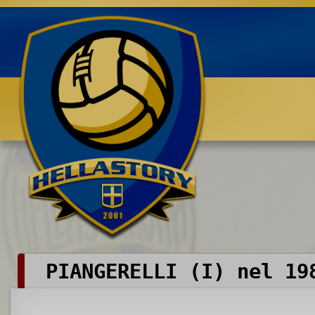
Benvenuti su HELLASTORY.net
PIANGERELLI (I) nel 19