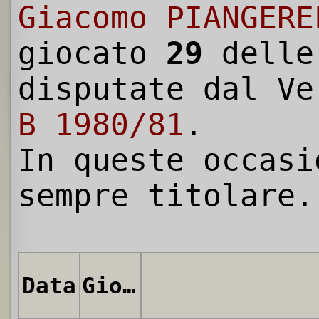
Giacomo PIANGERE
giocato
29
dell
disputate dal V
B 1980/81
.
In queste occasi
sempre titolare.
Data
Giornata