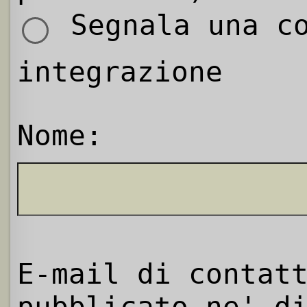
Segnala una co
integrazione
Nome:
E-mail di contat
pubblicato ne' d