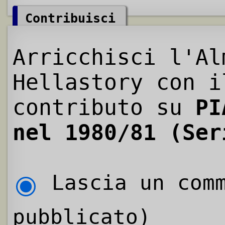
Contribuisci
Arricchisci l'Al
Hellastory con i
contributo su
PI
nel 1980/81 (Ser
Lascia un comm
pubblicato)