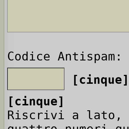
Codice Antispam:
[cinque
[cinque]
Riscrivi a lato,