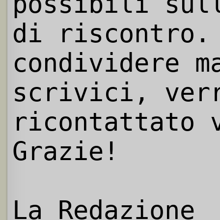
possibili sul
di riscontro.
condividere m
scrivici, ver
ricontattato 
Grazie!
La Redazione