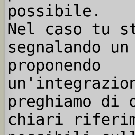
possibile.
Nel caso tu s
segnalando un
proponendo
un'integrazio
preghiamo di 
chiari riferi