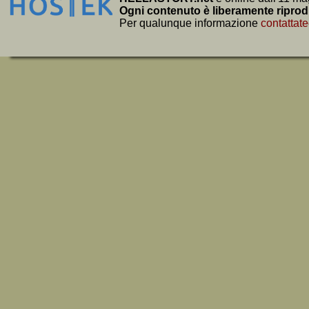
Ogni contenuto è liberamente riprod
Per qualunque informazione
contattate