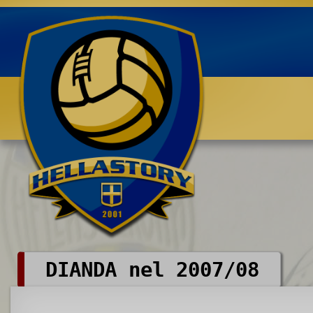
Benvenuti su HELLASTORY.net
DIANDA nel 2007/08