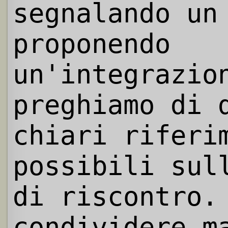
segnalando un
proponendo
un'integrazio
preghiamo di 
chiari riferi
possibili sul
di riscontro.
condividere m