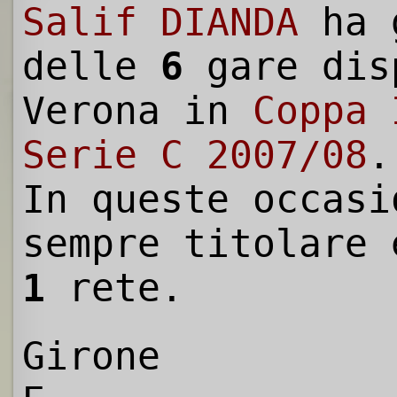
Salif DIANDA
ha 
delle
6
gare dis
Verona in
Coppa 
Serie C 2007/08
.
In queste occasi
sempre titolare 
1
rete.
Girone