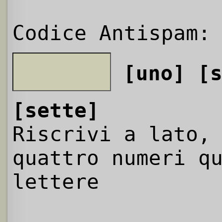
Codice Antispam:
[uno]
[
[sette]
Riscrivi a lato,
quattro numeri q
lettere