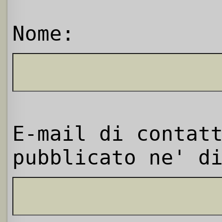
Nome:
E-mail di contat
pubblicato ne' d