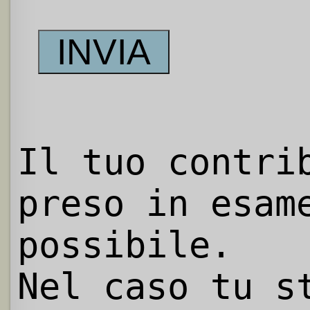
Il tuo contri
preso in esam
possibile.
Nel caso tu s