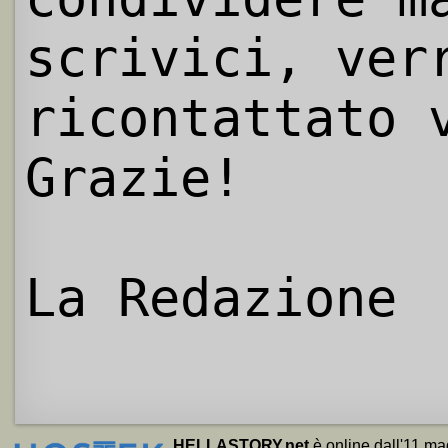
scrivici, ver
ricontattato 
Grazie!
La Redazione
HELLASTORY.net
è online dall'11 ma