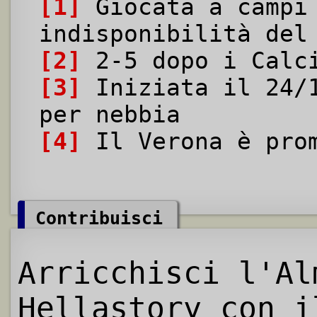
[1]
Giocata a campi 
indisponibilità del
[2]
2-5 dopo i Calci
[3]
Iniziata il 24/1
per nebbia
[4]
Il Verona è prom
Contribuisci
Arricchisci l'Al
Hellastory con i