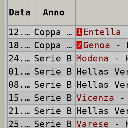
Data
Anno
12.08.2012
Coppa Italia
Entella
-
1
18.08.2012
Coppa Italia
Genoa
- H
2
24.08.2012
Serie B
Modena
- H
01.09.2012
Serie B
Hellas V
08.09.2012
Serie B
Hellas V
15.09.2012
Serie B
Vicenza
- 
21.09.2012
Serie B
Hellas V
25.09.2012
Serie B
Varese
- H