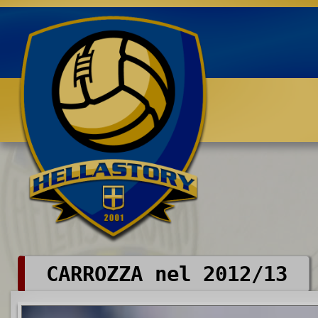
Benvenuti su HELLASTORY.net
CARROZZA nel 2012/13