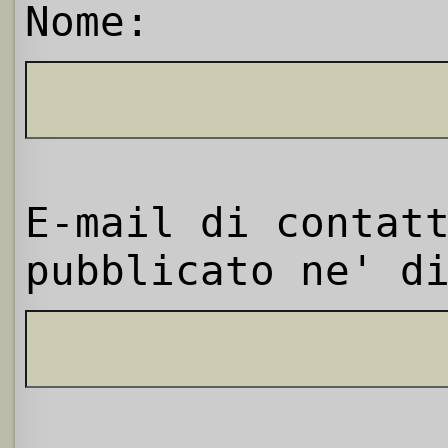
Nome:
E-mail di contat
pubblicato ne' d