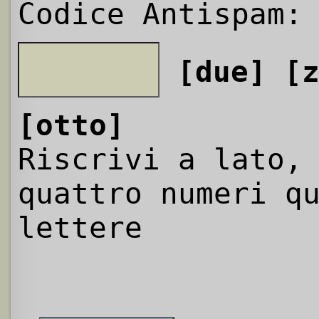
Codice Antispam:
[due]
[
[otto]
Riscrivi a lato,
quattro numeri q
lettere