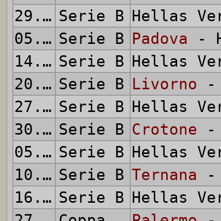
29.09.2012
Serie B
Hellas V
05.10.2012
Serie B
Padova
- H
14.10.2012
Serie B
Hellas V
20.10.2012
Serie B
Livorno
- 
27.10.2012
Serie B
Hellas V
30.10.2012
Serie B
Crotone
- 
05.11.2012
Serie B
Hellas V
10.11.2012
Serie B
Ternana
- 
16.11.2012
Serie B
Hellas V
27.11.2012
Coppa Italia
Palermo
- 