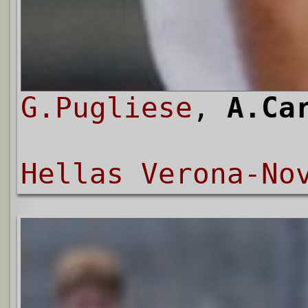
G.Pugliese
,
A.Ca
Hellas Verona-No