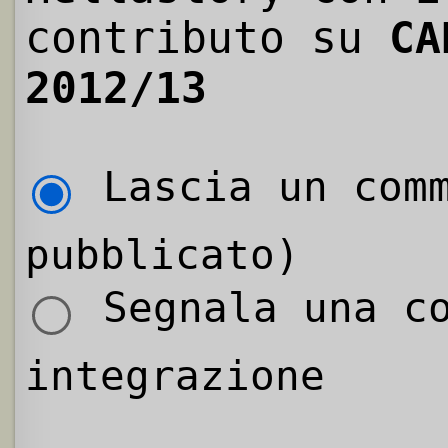
contributo su
CA
2012/13
Lascia un comm
pubblicato)
Segnala una co
integrazione