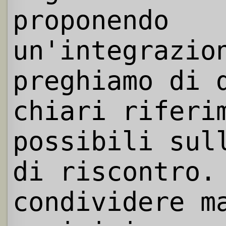
proponendo
un'integrazio
preghiamo di 
chiari riferi
possibili sul
di riscontro.
condividere m