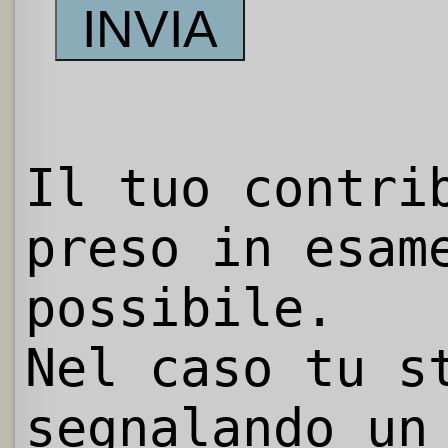
Il tuo contri
preso in esam
possibile.
Nel caso tu s
segnalando un