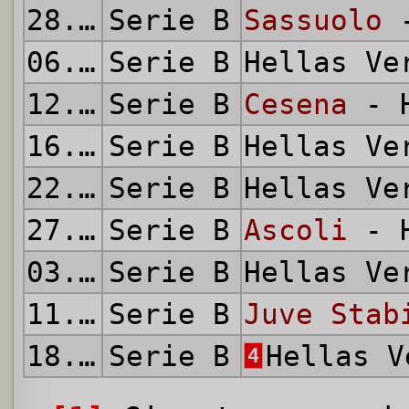
28.03.2013
Serie B
Sassuolo
-
06.04.2013
Serie B
Hellas V
12.04.2013
Serie B
Cesena
- H
16.04.2013
Serie B
Hellas V
22.04.2013
Serie B
Hellas V
27.04.2013
Serie B
Ascoli
- H
03.05.2013
Serie B
Hellas V
11.05.2013
Serie B
Juve Stab
18.05.2013
Serie B
Hellas 
4