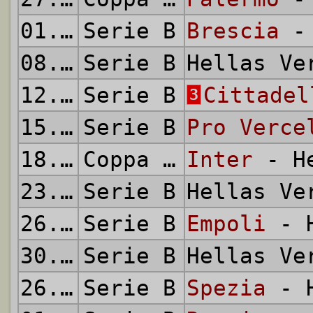
01.12.2012
Serie B
Brescia
- 
08.12.2012
Serie B
Hellas V
12.12.2012
Serie B
Cittadel
3
15.12.2012
Serie B
Pro Verce
18.12.2012
Coppa Italia
Inter
- He
23.12.2012
Serie B
Hellas V
26.12.2012
Serie B
Empoli
- H
30.12.2012
Serie B
Hellas V
26.01.2013
Serie B
Spezia
- H