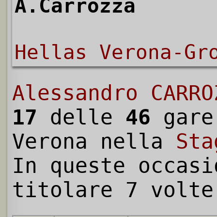
A.Carrozza
Hellas Verona-Gr
Alessandro CARRO
17
delle
46
gare
Verona nella
Sta
In queste occasi
titolare 7 volte