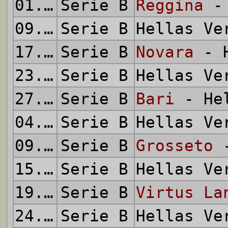
01.02.2013
Serie B
Reggina
- 
09.02.2013
Serie B
Hellas V
17.02.2013
Serie B
Novara
- H
23.02.2013
Serie B
Hellas V
27.02.2013
Serie B
Bari
- Hel
04.03.2013
Serie B
Hellas V
09.03.2013
Serie B
Grosseto
-
15.03.2013
Serie B
Hellas V
19.03.2013
Serie B
Virtus La
24.03.2013
Serie B
Hellas V