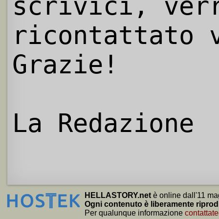
scrivici, ver
ricontattato 
Grazie!
La Redazione
HELLASTORY.net
è online dall'11 ma
Ogni contenuto è liberamente riprod
Per qualunque informazione
contattate