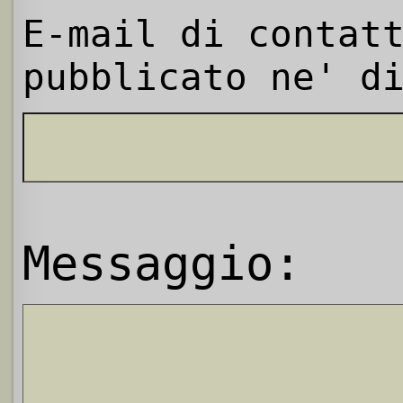
E-mail di contat
pubblicato ne' d
Messaggio: