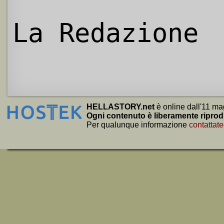
La Redazione
HELLASTORY.net
è online dall'11 ma
Ogni contenuto è liberamente riprod
Per qualunque informazione
contattate