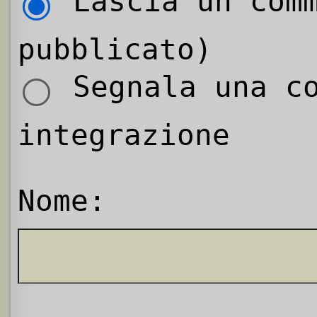
Lascia un comm
pubblicato)
Segnala una co
integrazione
Nome: