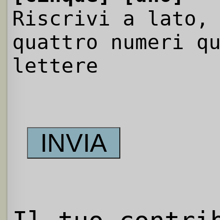
Riscrivi a lato,
quattro numeri q
lettere