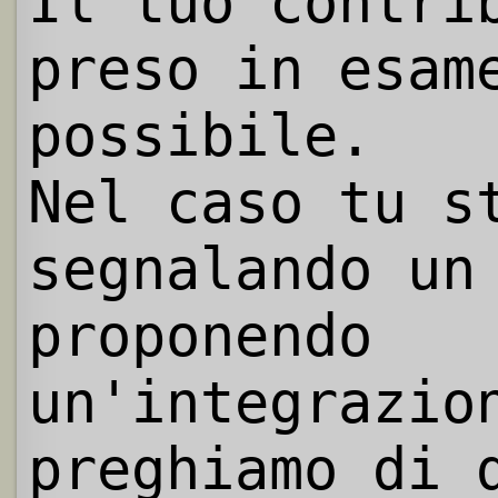
Il tuo contri
preso in esam
possibile.
Nel caso tu s
segnalando un
proponendo
un'integrazio
preghiamo di 