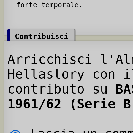
forte temporale.
Contribuisci
Arricchisci l'Al
Hellastory con i
contributo su
BA
1961/62 (Serie B