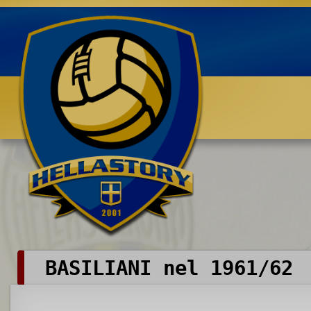
Benvenuti su HELLASTORY.net
BASILIANI nel 1961/62