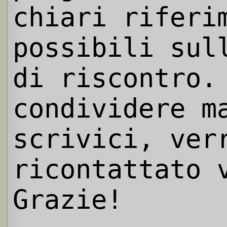
chiari riferi
possibili sul
di riscontro.
condividere m
scrivici, ver
ricontattato 
Grazie!