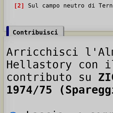
[2]
Sul campo neutro di Tern
Contribuisci
Arricchisci l'Al
Hellastory con i
contributo su
ZI
1974/75 (Sparegg