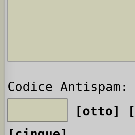
Codice Antispam:
[otto]
[cinque]