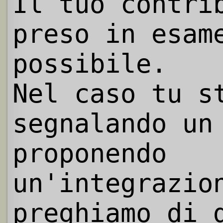
Il tuo contri
preso in esam
possibile.
Nel caso tu s
segnalando un
proponendo
un'integrazio
preghiamo di 