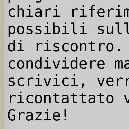
chiari riferi
possibili sul
di riscontro.
condividere m
scrivici, ver
ricontattato 
Grazie!