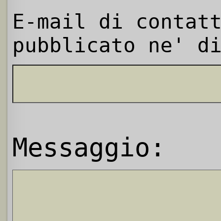
E-mail di contat
pubblicato ne' d
Messaggio: