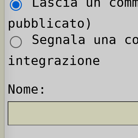
Lascia un comm
pubblicato)
Segnala una co
integrazione
Nome: