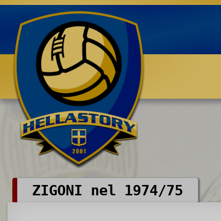
Benvenuti su HELLASTORY.net
ZIGONI nel 1974/75