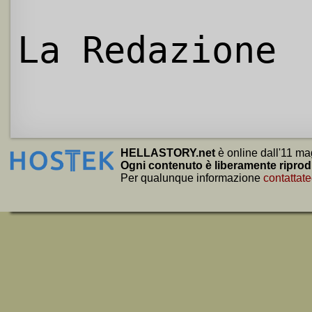
La Redazione
HELLASTORY.net
è online dall'11 ma
Ogni contenuto è liberamente riprod
Per qualunque informazione
contattate