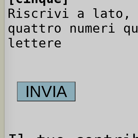
Riscrivi a lato,
quattro numeri q
lettere