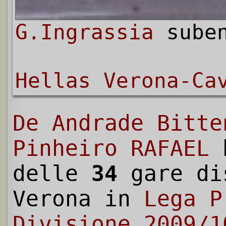
G.Ingrassia
suben
Hellas Verona-Ca
De Andrade Bitte
Pinheiro RAFAEL
h
delle
34
gare di
Verona in
Lega P
Divisione 2009/1