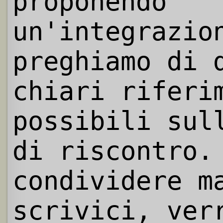
proponendo
un'integrazio
preghiamo di 
chiari riferi
possibili sul
di riscontro.
condividere m
scrivici, ver