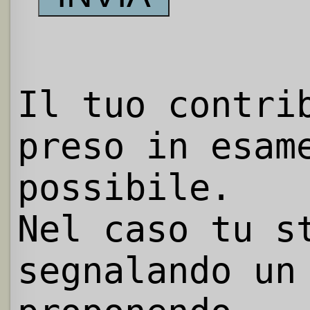
Il tuo contri
preso in esam
possibile.
Nel caso tu s
segnalando un