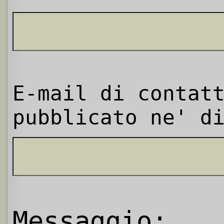
E-mail di contat
pubblicato ne' d
Messaggio: