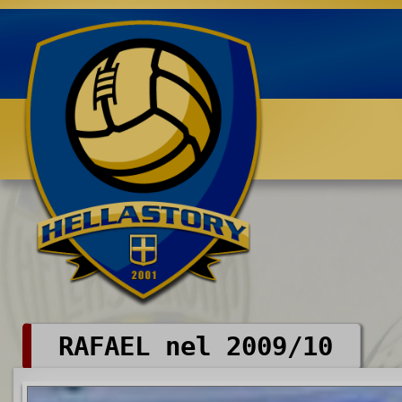
Benvenuti su HELLASTORY.net
RAFAEL nel 2009/10