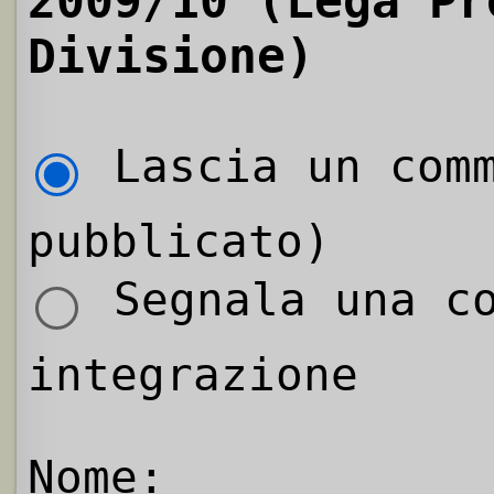
2009/10 (Lega Pr
Divisione)
Lascia un comm
pubblicato)
Segnala una co
integrazione
Nome: