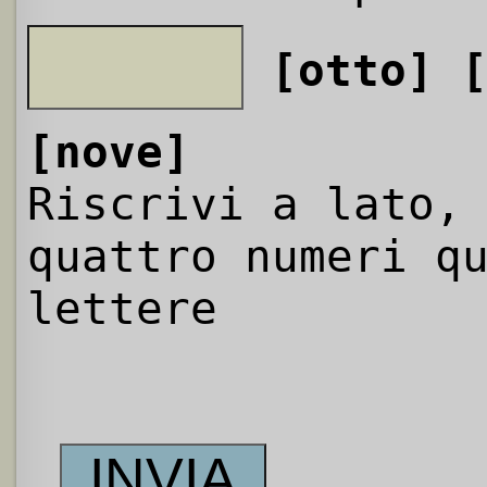
[otto]
[nove]
Riscrivi a lato,
quattro numeri q
lettere