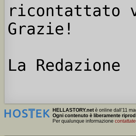
ricontattato 
Grazie!
La Redazione
HELLASTORY.net
è online dall'11 ma
Ogni contenuto è liberamente riprod
Per qualunque informazione
contattate