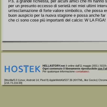
P.s. a grande richiesta, per alcuni amici che mi hanno s
per un presunto eccesso di serietà nei miei ultimi inter
un'esclamazione di forte valore simbolico, che possa e
buon auspicio per la nuova stagione e possa anche far ri
che ci sono cose più importanti del calcio: W LA FIGA!
HELLASTORY.net
è online dall'11 maggio 2001 ( 9219 g
Ogni contenuto è liberamente riproducibile
con l'o
Per qualunque informazione
contattateci
.
[Mozilla/5.0 (Linux; Android 14; Pixel 8) AppleWebKit/537.36 (KHTML, like Gecko) Chrom
[216.73.216.69]