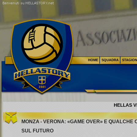
HOME
SQUADRA
STAGIO
HELLAS VE
MONZA - VERONA: «GAME OVER» E QUALCHE 
SUL FUTURO