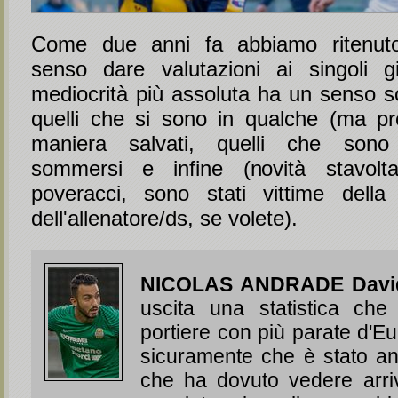
Come due anni fa abbiamo ritenut
senso dare valutazioni ai singoli gi
mediocrità più assoluta ha un senso sol
quelli che si sono in qualche (ma pr
maniera salvati, quelli che sono
sommersi e infine (novità stavolta
poveracci, sono stati vittime della
dell'allenatore/ds, se volete).
NICOLAS ANDRADE Davi
uscita una statistica che 
portiere con più parate d'Eu
sicuramente che è stato anc
che ha dovuto vedere arriva