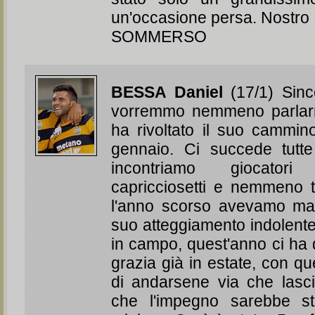
un'occasione persa. Nostro
SOMMERSO
BESSA Daniel
(17/1) Sin
vorremmo nemmeno parlarn
ha rivoltato il suo cammi
gennaio. Ci succede tutte
incontriamo giocatori a
capricciosetti e nemmeno ta
l'anno scorso avevamo mal
suo atteggiamento indolente
in campo, quest'anno ci ha d
grazia già in estate, con qu
di andarsene via che lasc
che l'impegno sarebbe sta