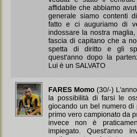
affidabile che abbiamo avut
generale siamo contenti d
fatto e ci auguriamo di v
indossare la nostra maglia,
fascia di capitano che a no
spetta di diritto e gli s
quest'anno dopo la parten
Lui è un SALVATO
FARES Momo
(30/-) L'ann
la possibilità di farsi le o
giocando un bel numero di p
primo vero campionato da pr
invece non è praticamen
impiegato. Quest'anno i