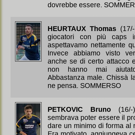
dovrebbe essere. SOMME
HEURTAUX Thomas
(17/-
giocatori con più caps 
aspettavamo nettamente qu
Invece abbiamo visto ve
anche se di certo attacco
non hanno mai aiutato
Abbastanza male. Chissà l
ne pensa. SOMMERSO
PETKOVIC Bruno
(16/-
sembrava poter essere il pro
dare un minimo di forma al 
Era motivato, aggiungeva ce