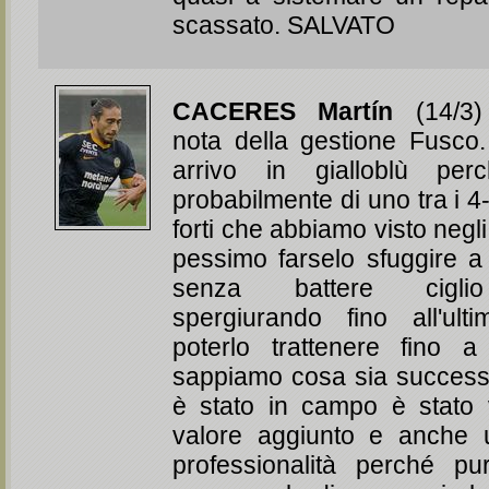
scassato. SALVATO
CACERES Martín
(14/3) 
nota della gestione Fusco.
arrivo in gialloblù per
probabilmente di uno tra i 4-
forti che abbiamo visto negli
pessimo farselo sfuggire a
senza battere ciglio 
spergiurando fino all'ult
poterlo trattenere fino 
sappiamo cosa sia success
è stato in campo è stato
valore aggiunto e anche 
professionalità perché p