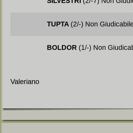
SILVESTRI
(2/-7) Non Giudi
TUPTA
(2/-) Non Giudicabil
BOLDOR
(1/-) Non Giudicab
Valeriano