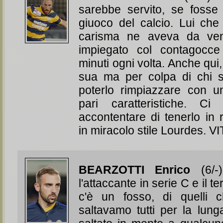
sarebbe servito, se fosse 
giuoco del calcio. Lui che 
carisma ne aveva da ven
impiegato col contagocc
minuti ogni volta. Anche qui
sua ma per colpa di chi 
poterlo rimpiazzare con u
pari caratteristiche. C
accontentare di tenerlo in
in miracolo stile Lourdes. V
BEARZOTTI Enrico
(6/-)
l'attaccante in serie C e il te
c'è un fosso, di quelli 
saltavamo tutti per la lu