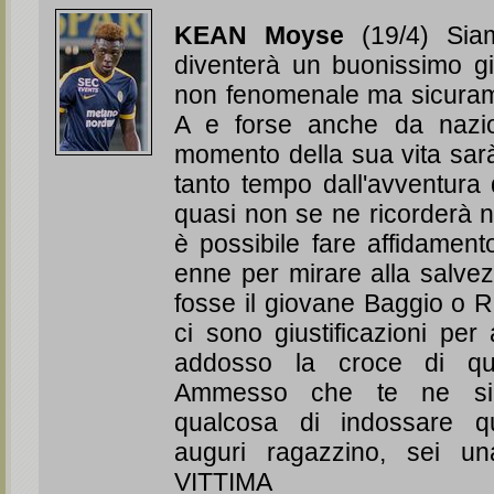
KEAN Moyse
(19/4) Siam
diventerà un buonissimo gi
non fenomenale ma sicuram
A e forse anche da nazio
momento della sua vita sar
tanto tempo dall'avventura
quasi non se ne ricorderà
è possibile fare affidamen
enne per mirare alla salv
fosse il giovane Baggio o R
ci sono giustificazioni per 
addosso la croce di qu
Ammesso che te ne sia
qualcosa di indossare q
auguri ragazzino, sei u
VITTIMA