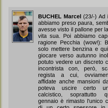
BUCHEL Marcel
(23/-) Ad 
abbiamo preso paura, sem
avesse visto il pallone per l
vita sua. Poi abbiamo cap
ragione Pecchia (wow!): 
solo mettere benzina e qui
giocare verso autunno ino
potuto vedere un discreto 
incontrista con, però, s
regista a cui, ovviamen
affidate anche mansioni d
poteva uscire certo u
calcistico, soprattutto
gennaio è rimasto l'unico 
di un certo spessore in