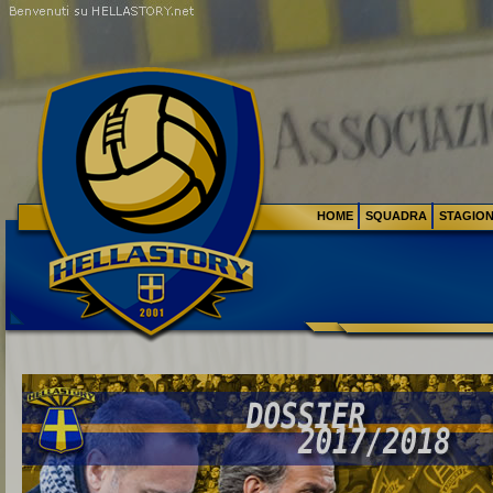
HOME
SQUADRA
STAGIO