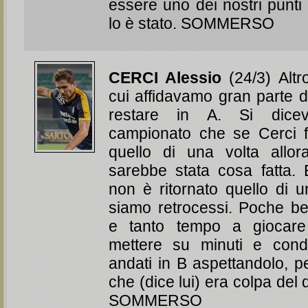
essere uno dei nostri punti
lo è stato. SOMMERSO
CERCI Alessio
(24/3) Altr
cui affidavamo gran parte d
restare in A. Si dice
campionato che se Cerci f
quello di una volta allor
sarebbe stata cosa fatta.
non è ritornato quello di u
siamo retrocessi. Poche bel
e tanto tempo a giocare
mettere su minuti e cond
andati in B aspettandolo, p
che (dice lui) era colpa del 
SOMMERSO