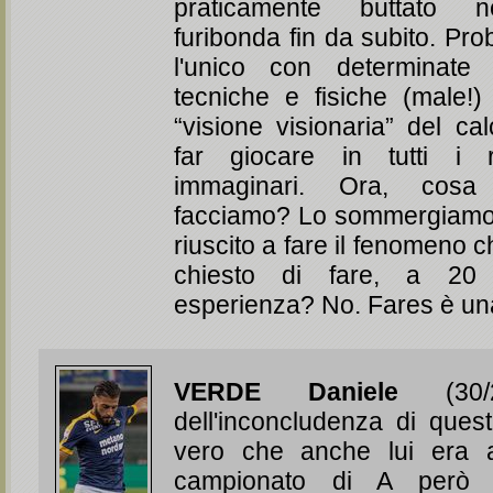
praticamente buttato n
furibonda fin da subito. Pr
l'unico con determinate c
tecniche e fisiche (male!
“visione visionaria” del cal
far giocare in tutti i ru
immaginari. Ora, cosa
facciamo? Lo sommergiamo
riuscito a fare il fenomeno c
chiesto di fare, a 20
esperienza? No. Fares è u
VERDE Daniele
(30/2
dell'inconcludenza di ques
vero che anche lui era 
campionato di A però 