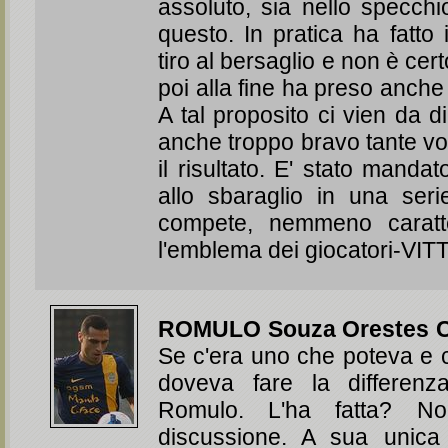
assoluto, sia nello specchi
questo. In pratica ha fatto i
tiro al bersaglio e non è cer
poi alla fine ha preso anche 
A tal proposito ci vien da d
anche troppo bravo tante vo
il risultato. E' stato mandat
allo sbaraglio in una ser
compete, nemmeno caratte
l'emblema dei giocatori-VIT
ROMULO Souza Orestes C
Se c'era uno che poteva e c
doveva fare la differenz
Romulo. L'ha fatta? No
discussione. A sua unica