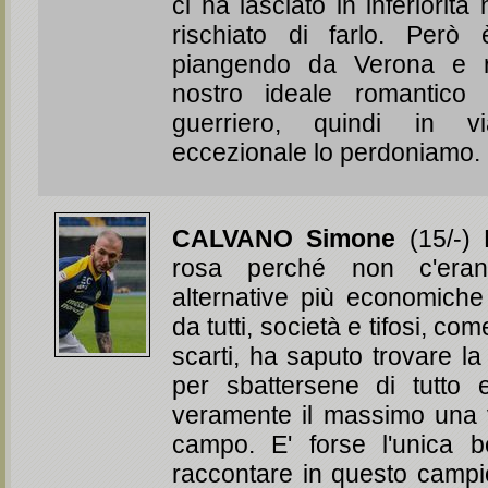
ci ha lasciato in inferiorit
rischiato di farlo. Però
piangendo da Verona e r
nostro ideale romantico d
guerriero, quindi in v
eccezionale lo perdoniamo
CALVANO Simone
(15/-) 
rosa perché non c'era
alternative più economiche d
da tutti, società e tifosi, come
scarti, ha saputo trovare la 
per sbattersene di tutto 
veramente il massimo una 
campo. E' forse l'unica b
raccontare in questo camp