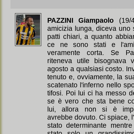
PAZZINI Giampaolo
(19/4
amicizia lunga, diceva uno 
patti chiari, a quanto abbi
ce ne sono stati e l'ami
veramente corta. Se Pa
riteneva utile bisognava 
agosto a qualsiasi costo. I
tenuto e, ovviamente, la s
scatenato l'inferno nello spo
tifosi. Poi lui ci ha messo 
se è vero che sta bene c
lui, allora non si è im
avrebbe dovuto. Ci spiace, 
stato determinante mentre
stato solo un grandissi