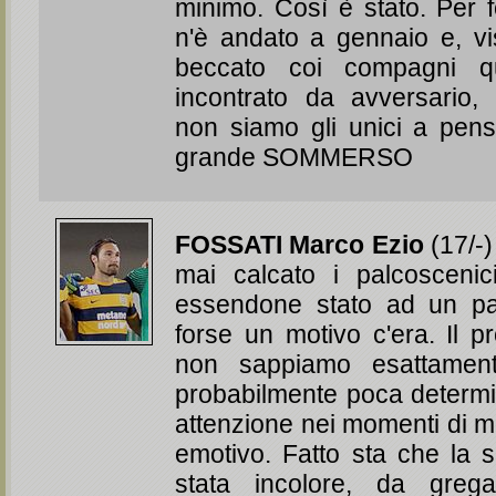
minimo. Così è stato. Per 
n'è andato a gennaio e, v
beccato coi compagni 
incontrato da avversario,
non siamo gli unici a pensa
grande SOMMERSO
FOSSATI Marco Ezio
(17/-
mai calcato i palcoscenic
essendone stato ad un pa
forse un motivo c'era. Il 
non sappiamo esattament
probabilmente poca determ
attenzione nei momenti di m
emotivo. Fatto sta che la 
stata incolore, da greg