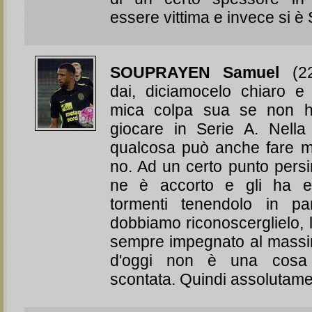
essere vittima e invece si 
SOUPRAYEN Samuel
(22
dai, diciamocelo chiaro e
mica colpa sua se non h
giocare in Serie A. Nella
qualcosa può anche fare m
no. Ad un certo punto pers
ne è accorto e gli ha evi
tormenti tenendolo in pa
dobbiamo riconoscerglielo, 
sempre impegnato al massi
d'oggi non è una cosa
scontata. Quindi assolutam