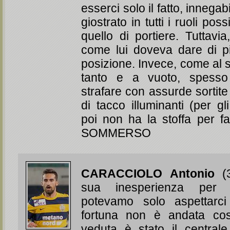
esserci solo il fatto, innegab
giostrato in tutti i ruoli pos
quello di portiere. Tuttavi
come lui doveva dare di pi
posizione. Invece, come al s
tanto e a vuoto, spesso
strafare con assurde sortite 
di tacco illuminanti (per gl
poi non ha la stoffa per fa
SOMMERSO
CARACCIOLO Antonio
(3
sua inesperienza per 
potevamo solo aspettarci 
fortuna non è andata co
veduta è stato il centrale