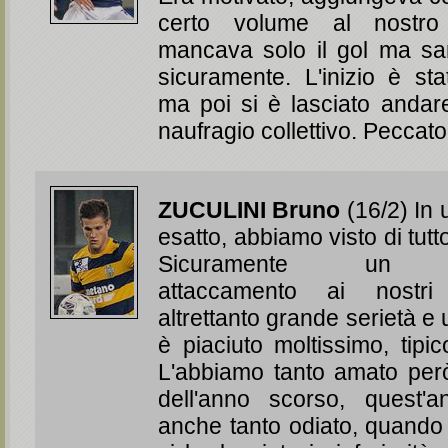
certo volume al nostro 
mancava solo il gol ma sa
sicuramente. L'inizio è sta
ma poi si è lasciato andare
naufragio collettivo. Pec
ZUCULINI Bruno
(16/2) In 
esatto, abbiamo visto di tutt
Sicuramente un gr
attaccamento ai nostri
altrettanto grande serietà e 
è piaciuto moltissimo, tipic
L'abbiamo tanto amato però
dell'anno scorso, quest'a
anche tanto odiato, quando 