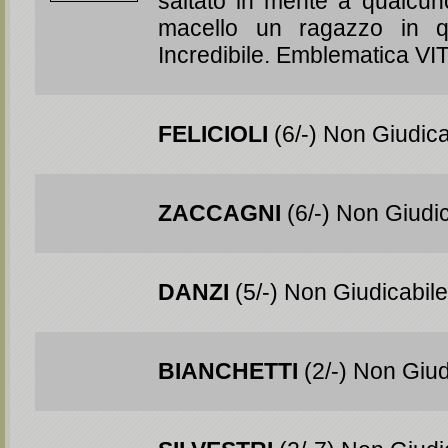
saltato in mente a qualcuno
macello un ragazzo in 
Incredibile. Emblematica V
FELICIOLI
(6/-) Non Giudica
ZACCAGNI
(6/-) Non Giudic
DANZI
(5/-) Non Giudicabile
BIANCHETTI
(2/-) Non Giud