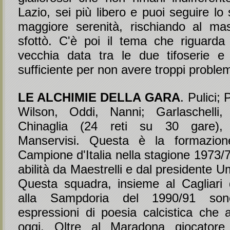
Lazio, sei più libero e puoi seguire lo
maggiore serenità, rischiando al ma
sfottò. C'è poi il tema che riguarda 
vecchia data tra le due tifoserie e
sufficiente per non avere troppi problem
LE ALCHIMIE DELLA GARA
. Pulici; 
Wilson, Oddi, Nanni; Garlaschelli
Chinaglia (24 reti su 30 gare), 
Manservisi. Questa è la formazion
Campione d'Italia nella stagione 1973/
abilità da Maestrelli e dal presidente U
Questa squadra, insieme al Cagliari
alla Sampdoria del 1990/91 so
espressioni di poesia calcistica che 
oggi. Oltre al Maradona giocatore (