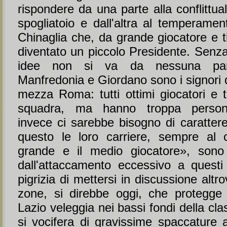
rispondere da una parte alla conflittual
spogliatoio e dall'altra al temperamen
Chinaglia che, da grande giocatore e ti
diventato un piccolo Presidente. Senza
idee non si va da nessuna par
Manfredonia e Giordano sono i signori d
mezza Roma: tutti ottimi giocatori e ti
squadra, ma hanno troppa persona
invece ci sarebbe bisogno di carattere
questo le loro carriere, sempre al c
grande e il medio giocatore», sono 
dall'attaccamento eccessivo a questi 
pigrizia di mettersi in discussione altr
zone, si direbbe oggi, che protegge
Lazio veleggia nei bassi fondi della clas
si vocifera di gravissime spaccature al