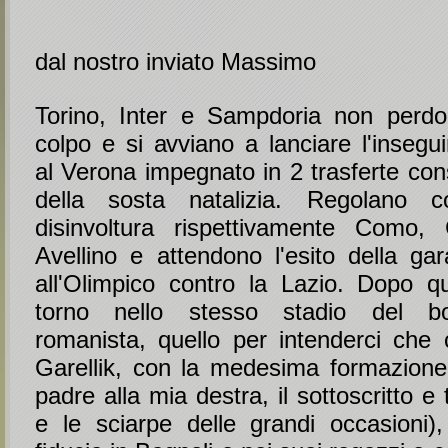
dal nostro inviato Massimo
Torino, Inter e Sampdoria non perd
colpo e si avviano a lanciare l'insegu
al Verona impegnato in 2 trasferte con
della sosta natalizia. Regolano co
disinvoltura rispettivamente Como
Avellino e attendono l'esito della gar
all'Olimpico contro la Lazio. Dopo 
torno nello stesso stadio del b
romanista, quello per intenderci che c
Garellik, con la medesima formazione 
padre alla mia destra, il sottoscritto e t
e le sciarpe delle grandi occasioni