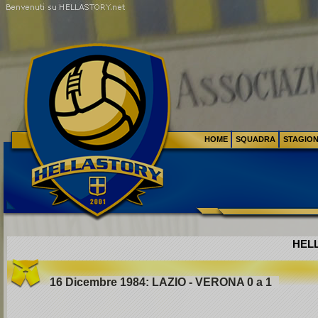
HOME
SQUADRA
STAGIO
HELL
16 Dicembre 1984: LAZIO - VERONA 0 a 1