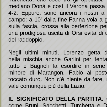
mediano Donà e così il Verona passa d
4-2. Eppure, sono ancora i nostri a
campo: a 10' dalla fine Fanna vola a g
sulla fascia, crossa alla perfezione p
una prodigiosa uscita di Orsi evita di u
del raddoppio.
Negli ultimi minuti, Lorenzo getta 
nella mischia anche Garlini per tentar
tutto e Bagnoli fa esordire in serie A
minore di Marangon, Fabio al post
toccato duro. Non c'è niente da fare
vale comunque più della Lazio.
IL SIGNIFICATO DELLA PARTITA
.
come Bruni, Sacchetti, Turchetta e D