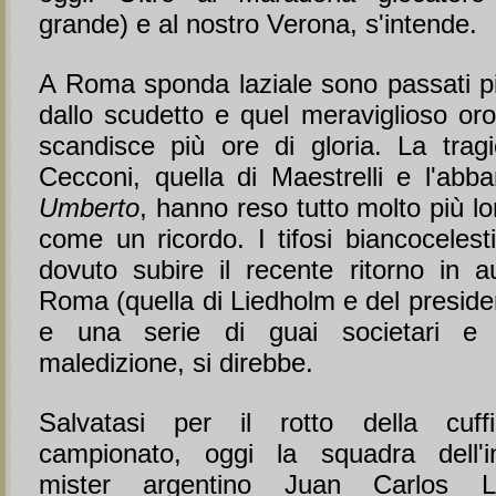
grande) e al nostro Verona, s'intende.
A Roma sponda laziale sono passati più
dallo scudetto e quel meraviglioso oro
scandisce più ore di gloria. La trag
Cecconi, quella di Maestrelli e l'ab
Umberto
, hanno reso tutto molto più lo
come un ricordo. I tifosi biancoceles
dovuto subire il recente ritorno in au
Roma (quella di Liedholm e del preside
e una serie di guai societari e 
maledizione, si direbbe.
Salvatasi per il rotto della cuf
campionato, oggi la squadra dell'in
mister argentino Juan Carlos 