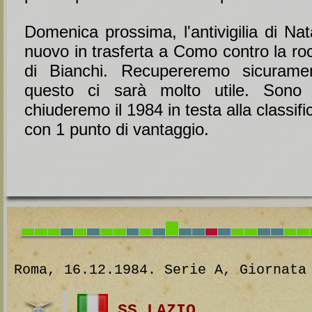
Domenica prossima, l'antivigilia di Na
nuovo in trasferta a Como contro la ro
di Bianchi. Recupereremo sicurame
questo ci sarà molto utile. Sono
chiuderemo il 1984 in testa alla classif
con 1 punto di vantaggio.
Roma, 16.12.1984. Serie A, Giornata
SS LAZIO