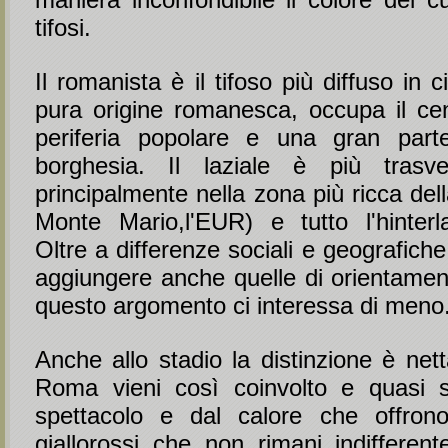
tifosi.
Il romanista è il tifoso più diffuso in c
pura origine romanesca, occupa il cent
periferia popolare e una gran part
borghesia. Il laziale è più trasver
principalmente nella zona più ricca della
Monte Mario,l'EUR) e tutto l'hinterl
Oltre a differenze sociali e geografiche
aggiungere anche quelle di orientament
questo argomento ci interessa di meno
Anche allo stadio la distinzione è net
Roma vieni così coinvolto e quasi s
spettacolo e dal calore che offrono
giallorossi che non rimani indifferent