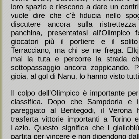
loro spazio e riescono a dare un contr
vuole dire che c'è fiducia nello spogl
discutere ancora sulla ristrettezza
panchina, presentatasi all'Olimpico f
giocatori più il portiere e il solit
Terracciano, ma chi se ne frega. Elkj
mai la tuta e percorre la strada c
sottopassaggio ancora zoppicando. Pe
gioia, al gol di Nanu, lo hanno visto tutti
Il colpo dell'Olimpico è importante per
classifica. Dopo che Sampdoria e 
pareggiato al Bentegodi, il Verona 
trasferta vittorie importanti a Torino 
Lazio. Questo significa che i giallobl
partita per vincere e non dipendono dall