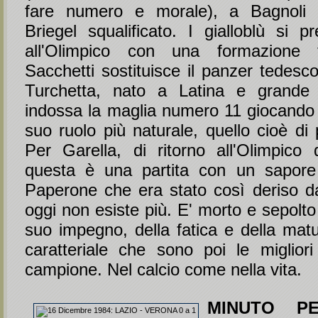
fare numero e morale), a Bagnoli
Briegel squalificato. I gialloblù si p
all'Olimpico con una formazione tu
Sacchetti sostituisce il panzer tedesc
Turchetta, nato a Latina e grande t
indossa la maglia numero 11 giocando 
suo ruolo più naturale, quello cioè di
Per Garella, di ritorno all'Olimpico 
questa è una partita con un sapore p
Paperone che era stato così deriso da
oggi non esiste più. E' morto e sepolto
suo impegno, della fatica e della matu
caratteriale che sono poi le migliori
campione. Nel calcio come nella vita.
MINUTO P