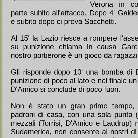
Verona in com
parte subito all'attacco. Dopo 4' Galderi
e subito dopo ci prova Sacchetti.
Al 15' la Lazio riesce a rompere l'ass
su punizione chiama in causa Garel
nostro portierone è un gioco da ragazzi
Gli risponde dopo 10' una bomba di 
punizione di poco al lato e nel finale u
D'Amico si conclude di poco fuori.
Non è stato un gran primo tempo, 
padroni di casa, con una sola punta 
mezzali (Torrisi, D'Amico e Laudrup) 
Sudamerica, non consente ai nostri di 