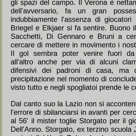
gli spazi del campo. Il Verona è netta
dell'avversario, fa un gran poss
indubbiamente l'assenza di giocator
Briegel e Elkjaer si fa sentire. Buono 
Sacchetti, Di Gennaro e Bruni a ce
cercare di mettere in movimento i nostr
Il gol sembra poter venire fuori 
all'altro anche per via di alcuni clam
difensivi dei padroni di casa, ma 
precipitazione nel momento di conclude
visto tutto e negli spogliatoi prende le 
Dal canto suo la Lazio non si acconte
l'errore di sbilanciarsi in avanti per cer
al 56' il mister toglie Storgato per il gi
Dell'Anno. Storgato, ex terzino scuola 