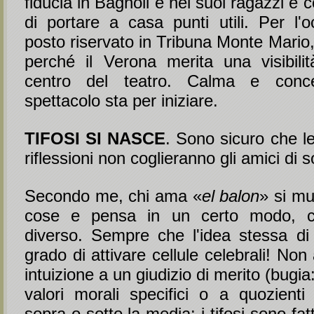
fiducia in Bagnoli e nei suoi ragazzi e 
di portare a casa punti utili. Per l'o
posto riservato in Tribuna Monte Mario, 
perché il Verona merita una visibili
centro del teatro. Calma e conce
spettacolo sta per iniziare.
TIFOSI SI NASCE
. Sono sicuro che l
riflessioni non coglieranno gli amici di 
Secondo me, chi ama «
el balon
» si mu
cose e pensa in un certo modo, c
diverso. Sempre che l'idea stessa di 
grado di attivare cellule celebrali! Non
intuizione a un giudizio di merito (bugia: 
valori morali specifici o a quozienti 
sopra o sotto la media: i tifosi sono fat