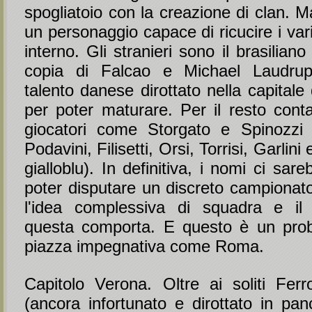
spogliatoio con la creazione di clan.
un personaggio capace di ricucire i vari
interno. Gli stranieri sono il brasiliano
copia di Falcao e Michael Laudru
talento danese dirottato nella capitale
per poter maturare. Per il resto conta
giocatori come Storgato e Spinozzi 
Podavini, Filisetti, Orsi, Torrisi, Garlini 
gialloblu). In definitiva, i nomi ci sar
poter disputare un discreto campion
l'idea complessiva di squadra e il 
questa comporta. E questo è un pro
piazza impegnativa come Roma.
Capitolo Verona. Oltre ai soliti Ferr
(ancora infortunato e dirottato in pan