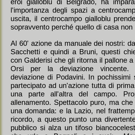
eroi gialloblù di Belgrado, ha impar
l'importanza degli spazi a centrocam
uscita, il centrocampo gialloblu prend
sopravvento perché quello di casa non ha
Al 60' azione da manuale dei nostri: d
Sacchetti e quindi a Bruni, questi chie
con Galderisi che gli ritorna il pallone 
Orsi per la deviazione vincente. I
deviazione di Podavini. In pochissimi
partecipato ad un'azione tutta di prima
una parte all'altra del campo. Pr
allenamento. Spettacolo puro, ma che o
una domanda: e la Lazio, nel frattemp
ricordo, a questo punto una divertente
pubblico si alza un tifoso biancoceles