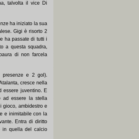
a, talvolta il vice Di
enze ha iniziato la sua
lese. Gigi è risorto 2
e ha passate di tutti i
lto a questa squadra,
 paura di non farcela
presenze e 2 gol).
Atalanta, cresce nella
d essere juventino. E
e ad essere la stella
 di gioco, ambidestro e
le e inimitabile con la
vante. Entra di diritto
 in quella del calcio