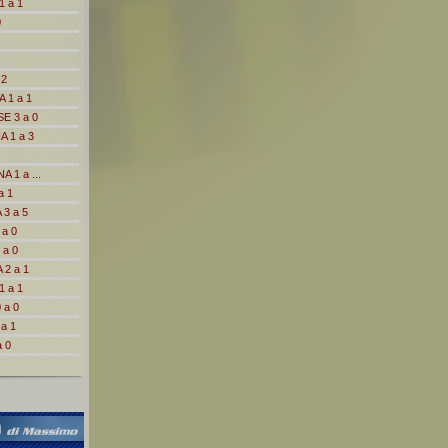
1 a 1
0
 2
 1 a 1
E 3 a 0
 1 a 3
 1 a ...
a 1
 3 a 5
 a 0
 a 0
 2 a 1
1 a 1
 a 0
a 1
 0