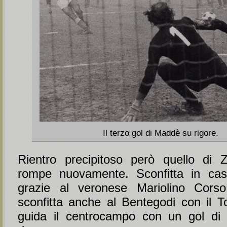
Il terzo gol di Maddè su rigore.
Rientro precipitoso però quello di 
rompe nuovamente. Sconfitta in ca
grazie al veronese Mariolino Cors
sconfitta anche al Bentegodi con il To
guida il centrocampo con un gol di 