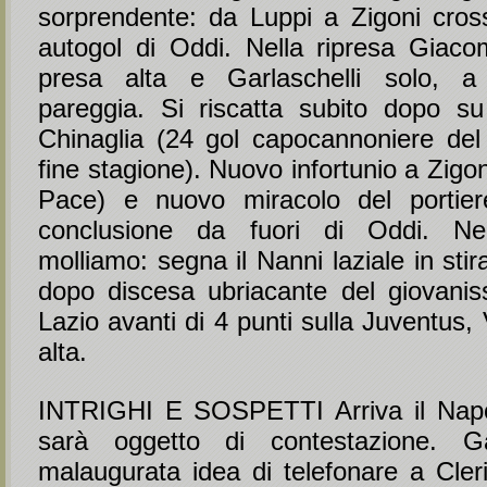
sorprendente: da Luppi a Zigoni cro
autogol di Oddi. Nella ripresa Giacom
presa alta e Garlaschelli solo, a
pareggia. Si riscatta subito dopo su
Chinaglia (24 gol capocannoniere de
fine stagione). Nuovo infortunio a Zigon
Pace) e nuovo miracolo del portiere
conclusione da fuori di Oddi. Ne
molliamo: segna il Nanni laziale in stir
dopo discesa ubriacante del giovani
Lazio avanti di 4 punti sulla Juventus,
alta.
INTRIGHI E SOSPETTI Arriva il Napol
sarà oggetto di contestazione. G
malaugurata idea di telefonare a Cler