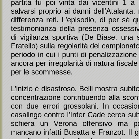
partita fu poi vinta dai vicentini 1 a
salvarsi proprio ai danni dell’Atalanta,
differenza reti. L’episodio, di per sé 
testimonianza della presenza ossessiv
di vigilanza sportiva (De Biase, una
Fratello) sulla regolarità del campionat
periodo in cui i punti di penalizzazion
ancora per irregolarità di natura fiscale
per le scommesse.
L’inizio è disastroso. Belli mostra subito 
concentrazione contribuendo alla sconf
con due errori grossolani. In occasion
casalingo contro l’Inter Cadè cerca subi
schiera un Verona offensivo ma p
mancano infatti Busatta e Franzot. Il 