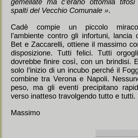
gemellate ma c’erano ottomila tifosi g
spalti del Vecchio Comunale »
.
Cadè compie un piccolo miraco
l’ambiente contro gli infortuni, lancia 
Bet e Zaccarelli, ottiene il massimo c
disposizione. Tutti felici. Tutti orgogl
dovrebbe finire così, con un brindisi. 
solo l’inizio di un incubo perché il Fog
combine tra Verona e Napoli. Nessun
peso, ma gli eventi precipitano rap
verso inatteso travolgendo tutto e tutti.
Massimo