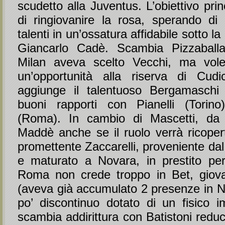
scudetto alla Juventus. L’obiettivo prin
di ringiovanire la rosa, sperando di 
talenti in un’ossatura affidabile sotto la
Giancarlo Cadè. Scambia Pizzaballa 
Milan aveva scelto Vecchi, ma vol
un’opportunità alla riserva di Cudi
aggiunge il talentuoso Bergamaschi
buoni rapporti con Pianelli (Torin
(Roma). In cambio di Mascetti, da T
Maddè anche se il ruolo verrà ricoper
promettente Zaccarelli, proveniente dal
e maturato a Novara, in prestito pe
Roma non crede troppo in Bet, giova
(aveva già accumulato 2 presenze in N
po’ discontinuo dotato di un fisico 
scambia addirittura con Batistoni redu