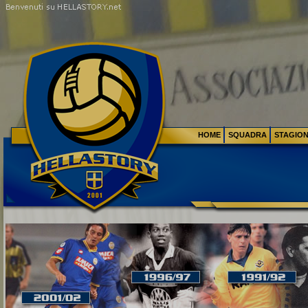
HOME
SQUADRA
STAGIO