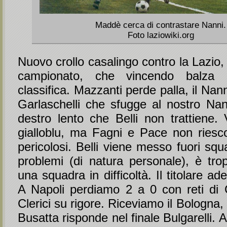
Maddè cerca di contrastare Nanni.
Foto laziowiki.org
Nuovo crollo casalingo contro la Lazio, 
campionato, che vincendo balza i
classifica. Mazzanti perde palla, il Nann
Garlaschelli che sfugge al nostro Nan
destro lento che Belli non trattiene. V
gialloblu, ma Fagni e Pace non riesc
pericolosi. Belli viene messo fuori squ
problemi (di natura personale), è trop
una squadra in difficoltà. Il titolare a
A Napoli perdiamo 2 a 0 con reti di 
Clerici su rigore. Riceviamo il Bologna,
Busatta risponde nel finale Bulgarelli. A