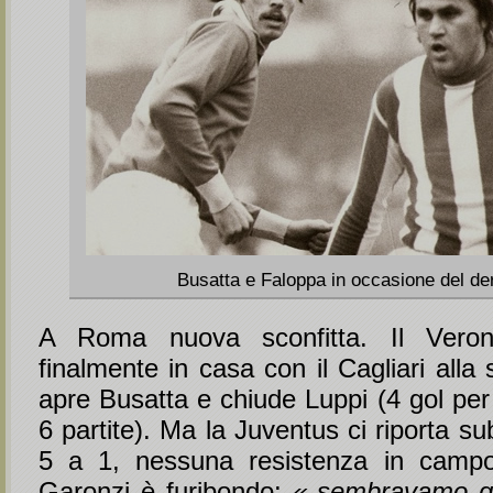
Busatta e Faloppa in occasione del de
A Roma nuova sconfitta. Il Veron
finalmente in casa con il Cagliari alla 
apre Busatta e chiude Luppi (4 gol per 
6 partite). Ma la Juventus ci riporta sub
5 a 1, nessuna resistenza in campo
Garonzi è furibondo:
« sembravamo qu