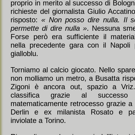
proprio in merito al successo di Bologna
richieste del giornalista Giulio Accati
risposto:
« Non posso dire nulla. Il 
permette di dire nulla »
. Nessuna sme
Forse però era sufficiente il materi
nella precedente gara con il Napoli p
gialloblu.
Torniamo al calcio giocato. Nello spar
non molliamo un metro, a Busatta rispo
Zigoni è ancora out, spazio a Vriz
classifica grazie al success
matematicamente retrocesso grazie a 
Derlin e ex milanista Rosato e pa
inviolate a Torino.