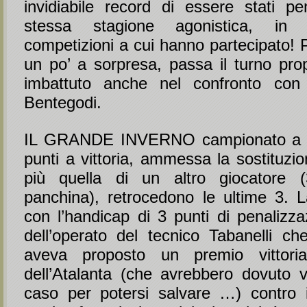
invidiabile record di essere stati pen
stessa stagione agonistica, in
competizioni a cui hanno partecipato! 
un po’ a sorpresa, passa il turno prop
imbattuto anche nel confronto con i
Bentegodi.
IL GRANDE INVERNO campionato a 1
punti a vittoria, ammessa la sostituzio
più quella di un altro giocatore 
panchina), retrocedono le ultime 3.
con l’handicap di 3 punti di penalizz
dell’operato del tecnico Tabanelli ch
aveva proposto un premio vittoria
dell’Atalanta (che avrebbero dovuto v
caso per potersi salvare …) contro 