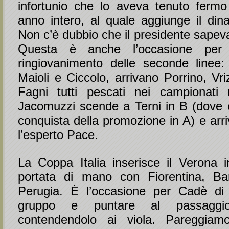
infortunio che lo aveva tenuto ferm
anno intero, al quale aggiunge il din
Non c’è dubbio che il presidente sapeva 
Questa è anche l’occasione per
ringiovanimento delle seconde linee
Maioli e Ciccolo, arrivano Porrino, Vr
Fagni tutti pescati nei campionati m
Jacomuzzi scende a Terni in B (dove co
conquista della promozione in A) e arr
l’esperto Pace.
La Coppa Italia inserisce il Verona 
portata di mano con Fiorentina, Ba
Perugia. È l’occasione per Cadè di 
gruppo e puntare al passaggi
contendendolo ai viola. Pareggia