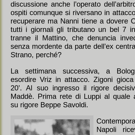
discussione anche l’operato dell’arbitr
ospiti comunque si riversano in attacco
recuperare ma Nanni tiene a dovere Cle
tutti i giornali gli tributano un bel 7 i
tranne il Mattino, che denuncia inve
senza mordente da parte dell’ex centrav
Strano, perché?
La settimana successiva, a Bolo
esordire Vriz in attacco. Zigoni gioca 
20’. Al suo ingresso il rigore decis
Maddè. Prima rete di Luppi al quale 
su rigore Beppe Savoldi.
Contempora
Napoli ric