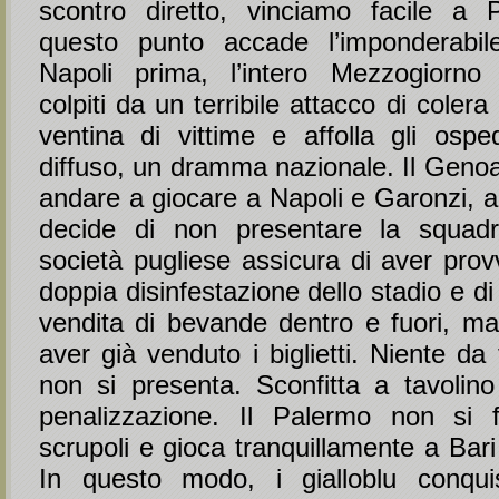
scontro diretto, vinciamo facile a
questo punto accade l’imponderabile
Napoli prima, l’intero Mezzogiorno
colpiti da un terribile attacco di coler
ventina di vittime e affolla gli ospe
diffuso, un dramma nazionale. Il Genoa
andare a giocare a Napoli e Garonzi, a
decide di non presentare la squad
società pugliese assicura di aver pro
doppia disinfestazione dello stadio e di
vendita di bevande dentro e fuori, ma 
aver già venduto i biglietti. Niente da 
non si presenta. Sconfitta a tavolin
penalizzazione. Il Palermo non si f
scrupoli e gioca tranquillamente a Bari
In questo modo, i gialloblu conqui