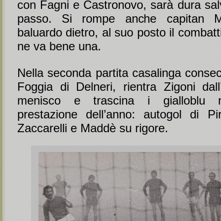
con Fagni e Castronovo, sarà dura salv
passo. Si rompe anche capitan Ma
baluardo dietro, al suo posto il combat
ne va bene una.
Nella seconda partita casalinga consecu
Foggia di Delneri, rientra Zigoni dall
menisco e trascina i gialloblu n
prestazione dell’anno: autogol di Pir
Zaccarelli e Maddè su rigore.