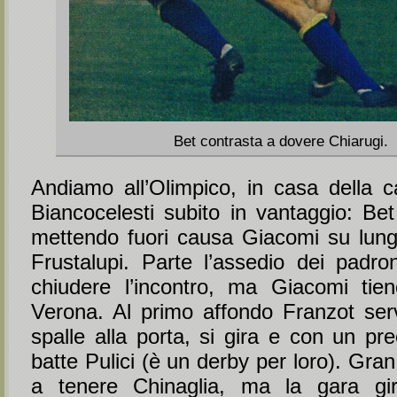
Bet contrasta a dovere Chiarugi.
Andiamo all’Olimpico, in casa della ca
Biancocelesti subito in vantaggio: Bet
mettendo fuori causa Giacomi su lungo
Frustalupi. Parte l’assedio dei padro
chiudere l’incontro, ma Giacomi tiene
Verona. Al primo affondo Franzot ser
spalle alla porta, si gira e con un pr
batte Pulici (è un derby per loro). Gran
a tenere Chinaglia, ma la gara gi