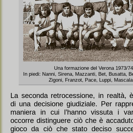
Una formazione del Verona 1973/74
In piedi: Nanni, Sirena, Mazzanti, Bet, Busatta, Be
Zigoni, Franzot, Pace, Luppi, Mascala
La seconda retrocessione, in realtà,
di una decisione giudiziale. Per rappr
maniera in cui l’hanno vissuta i vari
occorre distinguere ciò che è accadut
gioco da ciò che stato deciso succ