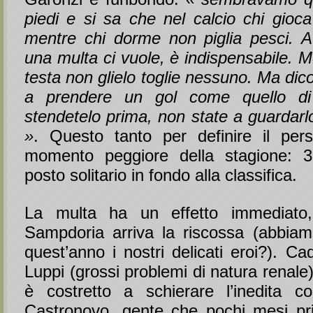
piedi e si sa che nel calcio chi gioca
mentre chi dorme non piglia pesci. 
una multa ci vuole, è indispensabile. 
testa non glielo toglie nessuno. Ma dico
a prendere un gol come quello d
stendetelo prima, non state a guardarl
»
. Questo tanto per definire il pers
momento peggiore della stagione: 3 
posto solitario in fondo alla classifica.
La multa ha un effetto immediato
Sampdoria arriva la riscossa (abbia
quest’anno i nostri delicati eroi?). Ca
Luppi (grossi problemi di natura renale
è costretto a schierare l’inedita c
Castronovo, gente che pochi mesi pr