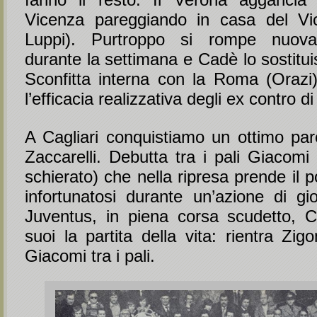
Vicenza pareggiando in casa del Vi
Luppi). Purtroppo si rompe nuova
durante la settimana e Cadè lo sostitu
Sconfitta interna con la Roma (Orazi).
l’efficacia realizzativa degli ex contro di
A Cagliari conquistiamo un ottimo par
Zaccarelli. Debutta tra i pali Giacomi 
schierato) che nella ripresa prende il p
infortunatosi durante un’azione di gi
Juventus, in piena corsa scudetto, 
suoi la partita della vita: rientra Zi
Giacomi tra i pali.