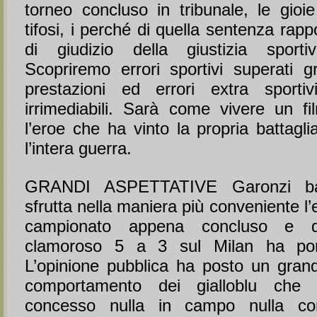
torneo concluso in tribunale, le gioie
tifosi, i perché di quella sentenza rapp
di giudizio della giustizia sportiv
Scopriremo errori sportivi superati g
prestazioni ed errori extra sportivi
irrimediabili. Sarà come vivere un fi
l’eroe che ha vinto la propria battagl
l’intera guerra.
GRANDI ASPETTATIVE Garonzi ba
sfrutta nella maniera più conveniente l’
campionato appena concluso e q
clamoroso 5 a 3 sul Milan ha por
L’opinione pubblica ha posto un gran
comportamento dei gialloblu che
concesso nulla in campo nulla co