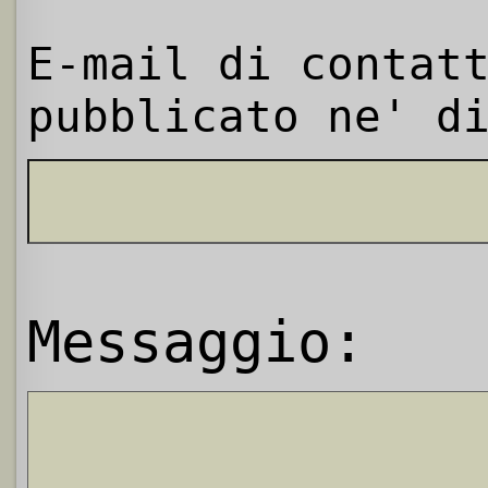
E-mail di contat
pubblicato ne' d
Messaggio: