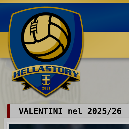
Benvenuti su HELLASTORY.net
VALENTINI nel 2025/26