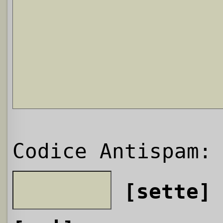
Codice Antispam:
[sette]