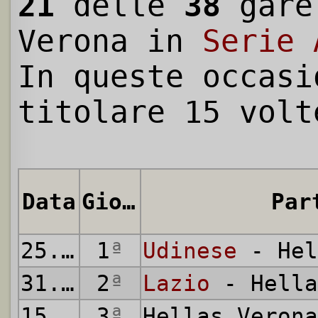
21
delle
38
gare
Verona in
Serie 
In queste occasi
titolare 15 volt
Data
Giornata
Par
25.08.2025
1
ª
Udinese
- Hel
31.08.2025
2
ª
Lazio
- Hella
15.09.2025
3
ª
Hellas Veron