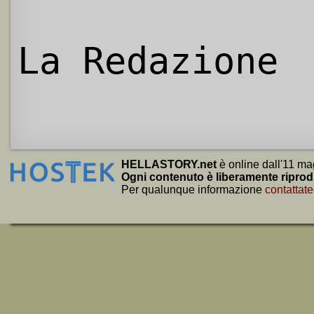
La Redazione
HELLASTORY.net
è online dall'11 ma
Ogni contenuto è liberamente riprod
Per qualunque informazione
contattate