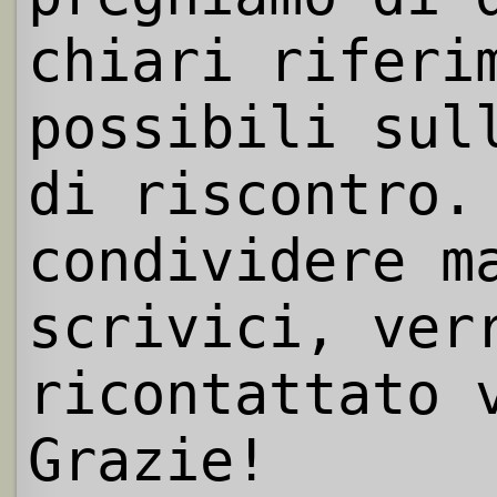
chiari riferi
possibili sul
di riscontro.
condividere m
scrivici, ver
ricontattato 
Grazie!