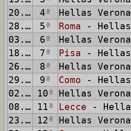
20.09.2025
4
ª
Hellas Veron
28.09.2025
5
ª
Roma
- Hellas
03.10.2025
6
ª
Hellas Veron
18.10.2025
7
ª
Pisa
- Hellas
26.10.2025
8
ª
Hellas Veron
29.10.2025
9
ª
Como
- Hellas
02.11.2025
10
ª
Hellas Veron
08.11.2025
11
ª
Lecce
- Hella
23.11.2025
12
ª
Hellas Veron