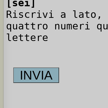
[sei]
Riscrivi a lato,
quattro numeri q
lettere