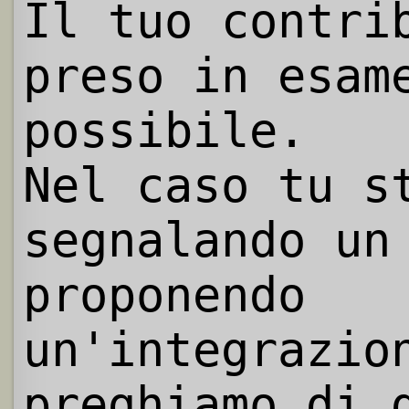
Il tuo contri
preso in esam
possibile.
Nel caso tu s
segnalando un
proponendo
un'integrazio
preghiamo di 