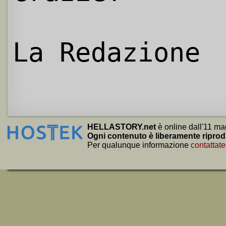
La Redazione
HELLASTORY.net
è online dall'11 ma
Ogni contenuto è liberamente riprod
Per qualunque informazione
contattate