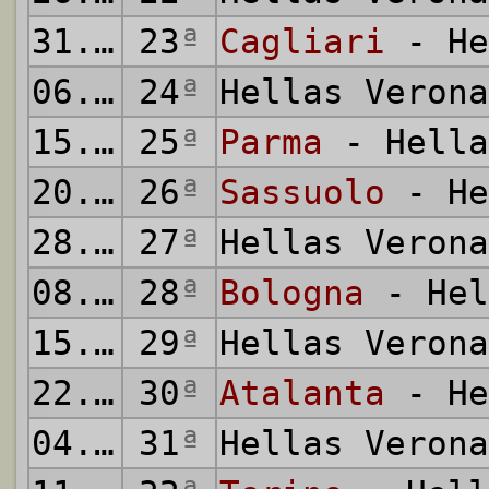
31.01.2026
23
ª
Cagliari
- He
06.02.2026
24
ª
Hellas Veron
15.02.2026
25
ª
Parma
- Hella
20.02.2026
26
ª
Sassuolo
- He
28.02.2026
27
ª
Hellas Veron
08.03.2026
28
ª
Bologna
- Hel
15.03.2026
29
ª
Hellas Veron
22.03.2026
30
ª
Atalanta
- He
04.04.2026
31
ª
Hellas Veron