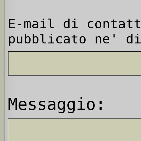
E-mail di contat
pubblicato ne' d
Messaggio: