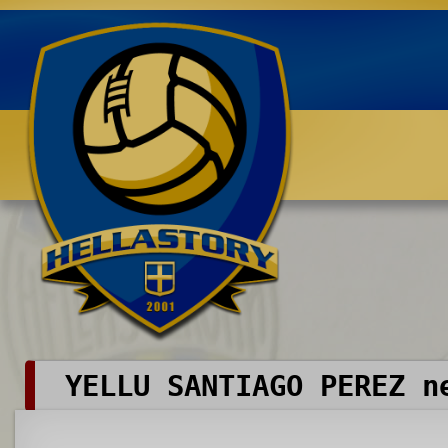
Benvenuti su HELLASTORY.net
YELLU SANTIAGO PEREZ n