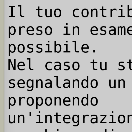
Il tuo contri
preso in esam
possibile.
Nel caso tu s
segnalando un
proponendo
un'integrazio