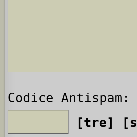
Codice Antispam:
[tre]
[