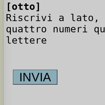
[otto]
Riscrivi a lato,
quattro numeri q
lettere