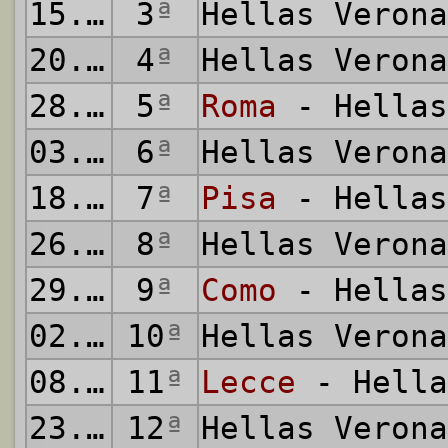
15.09.2025
3
ª
Hellas Veron
20.09.2025
4
ª
Hellas Veron
28.09.2025
5
ª
Roma
- Hellas
03.10.2025
6
ª
Hellas Veron
18.10.2025
7
ª
Pisa
- Hellas
26.10.2025
8
ª
Hellas Veron
29.10.2025
9
ª
Como
- Hellas
02.11.2025
10
ª
Hellas Veron
08.11.2025
11
ª
Lecce
- Hella
23.11.2025
12
ª
Hellas Veron