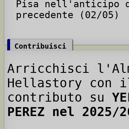
Pisa nell'anticipo 
precedente (02/05)
Contribuisci
Arricchisci l'Al
Hellastory con i
contributo su
YE
PEREZ nel 2025/2