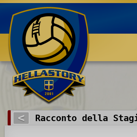
Benvenuti su HELLASTORY.net
<
Racconto della Stag