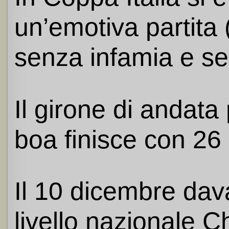
un’emotiva partita 
senza infamia e sen
Il girone di andata 
boa finisce con 26 
Il 10 dicembre dava
livello nazionale C