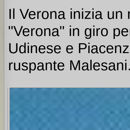
Il Verona inizia un
"Verona" in giro pe
Udinese e Piacenza 
ruspante Malesani