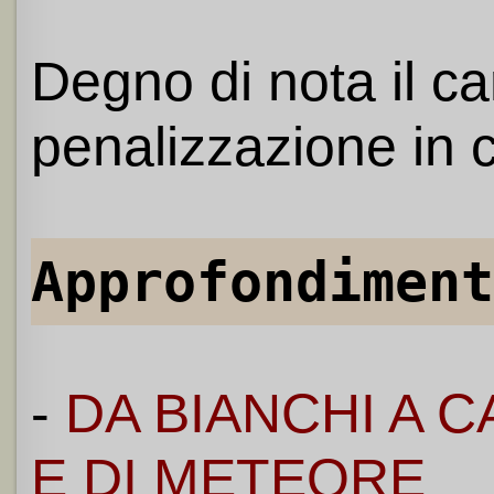
Degno di nota il c
penalizzazione in c
Approfondiment
-
DA BIANCHI A C
E DI METEORE