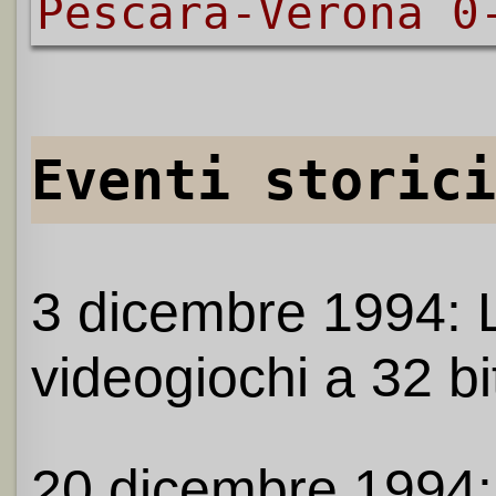
Pescara-Verona 0
Eventi storici
3 dicembre 1994: 
videogiochi a 32 bit
20 dicembre 1994: 