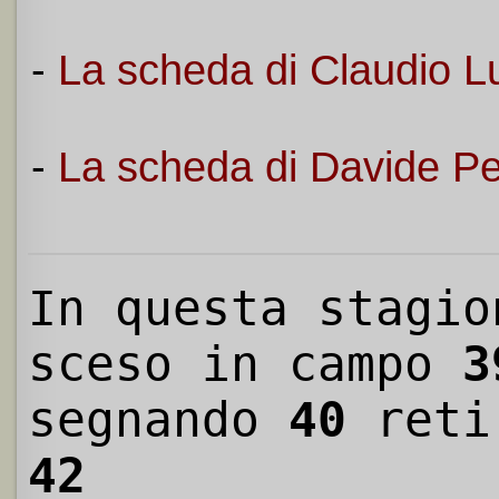
-
La scheda di Claudio Lu
-
La scheda di Davide Pel
In questa stagio
sceso in campo
3
segnando
40
reti
42