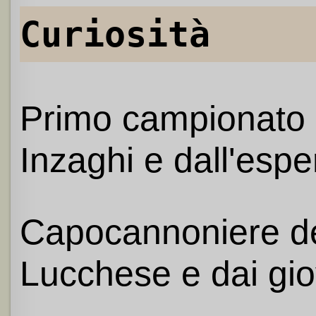
Curiosità
Primo campionato ca
Inzaghi e dall'espe
Capocannoniere del
Lucchese e dai gio