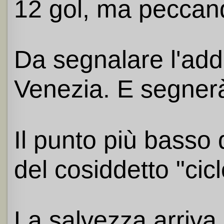
12 gol, ma peccand
Da segnalare l'addi
Venezia. E segnerà 
Il punto più basso 
del cosiddetto "cic
La salvezza arriva