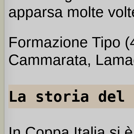
apparsa molte volt
Formazione Tipo (4-
Cammarata, Lamacc
La storia del 
In Coppa Italia si 