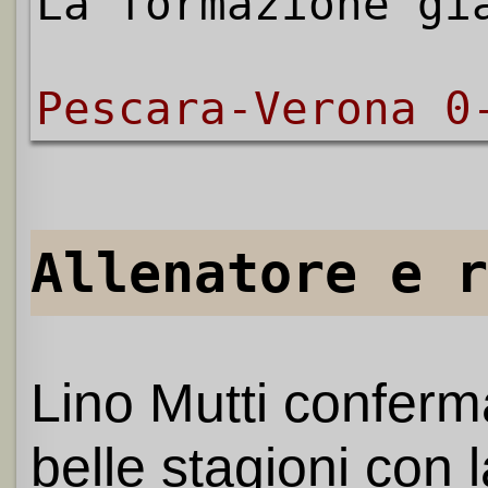
La formazione gi
Pescara-Verona 0
Allenatore e r
Lino Mutti conferma
belle stagioni con 