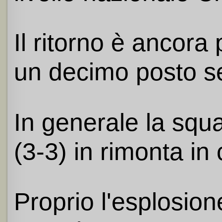
Il ritorno è ancora
un decimo posto se
In generale la squa
(3-3) in rimonta in
Proprio l'esplosion