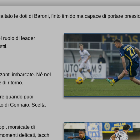
saltato le doti di Baroni, finto timido ma capace di portare pressi
 ruolo di leader
tti.
zzanti imbarcate. Né nel
di ritorno.
ore quando puoi
to di Gennaio. Scelta
ppi, morsicate di
 momenti delicati, tacchi