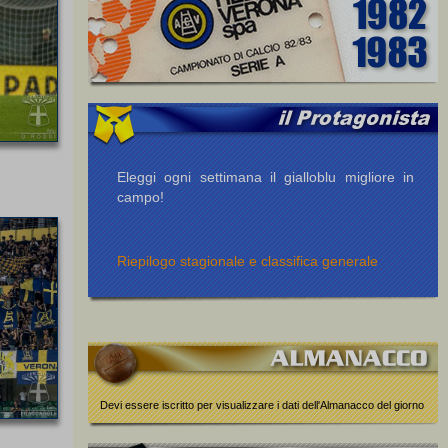
Eleggi ogni settimana il gialloblu migliore in
campo!
Riepilogo stagionale e classifica generale
Devi essere iscritto per visualizzare i dati dell'Almanacco del giorno