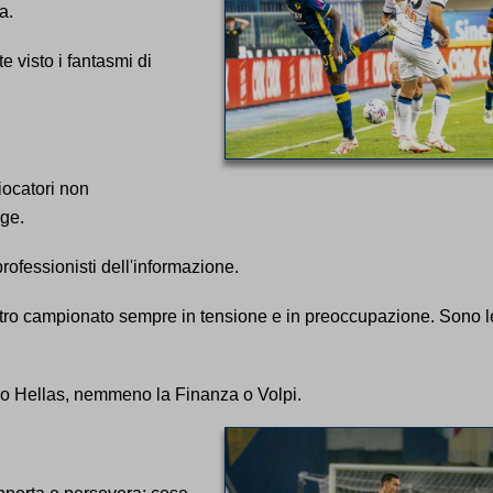
a.
e visto i fantasmi di
giocatori non
ige.
rofessionisti dell'informazione.
 altro campionato sempre in tensione e in preoccupazione. Sono l
tro Hellas, nemmeno la Finanza o Volpi.