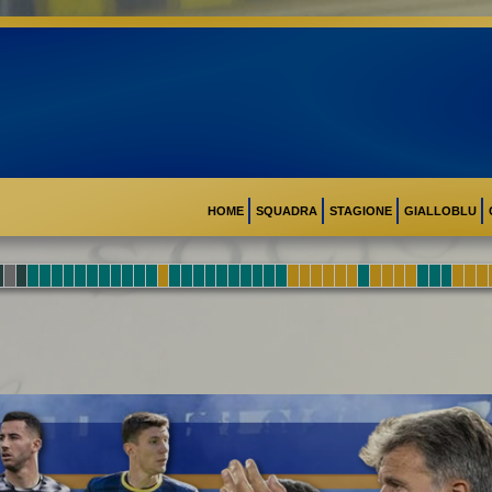
HOME
SQUADRA
STAGIONE
GIALLOBLU