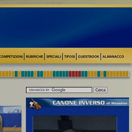
COMPETIZIONI
RUBRICHE
SPECIALI
TIFOSI
GUESTBOOK
ALMANACCO