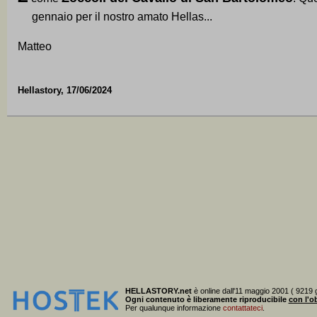
gennaio per il nostro amato Hellas...
Matteo
Hellastory, 17/06/2024
HELLASTORY.net
è online dall'11 maggio 2001 ( 9219 g
Ogni contenuto è liberamente riproducibile
con l'ob
Per qualunque informazione
contattateci
.