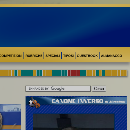
COMPETIZIONI
RUBRICHE
SPECIALI
TIFOSI
GUESTBOOK
ALMANACCO