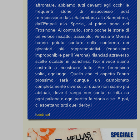
affrontare, abbiamo tutti davanti agli occhi le
frequenti storie di insuccesso post
retrocessione dalla Salernitana alla Sampdoria,
dall'Empoli allo Spezia, al primo anno del
Frosinone. Al contrario, sono poche le storie di
un veloce riscatto; Sassuolo, Venezia e Monza
hanno potuto contare sulla conferma dei
giocatori più rappresentativi (condizione
improponibile per il Verona) rilanciati attraverso
scelte oculate in panchina. Noi invece siamo
costretti a ricostruire tutto. Per l'ennesima
volta, aggiungo. Quello che ci aspetta l'anno
prossimo sarà dunque un campionato
completamente diverso, al quale non siamo più
abituati, dove il rango non conta, si lotta su
ogni pallone e ogni partita fa storia a se. E poi,
ci aspettano tutti quei derby !
[
continua
]