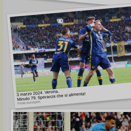
3 marzo 2024. Verona.
Minuto 79. Speranza che si alimenta!
Fonte eurosport