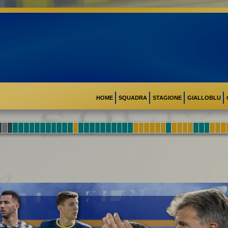
HOME
SQUADRA
STAGIONE
GIALLOBLU