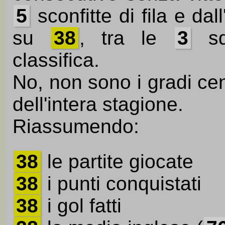
5
sconfitte di fila e dal
su
38
, tra le
3
sq
classifica.
No, non sono i gradi ce
dell'intera stagione.
Riassumendo:
38
le partite giocate
38
i punti conquistati
38
i gol fatti