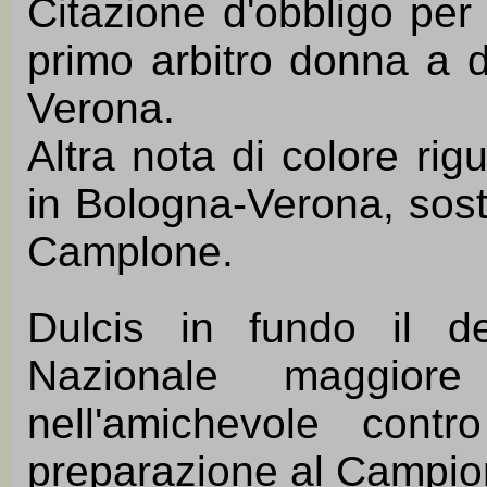
Citazione d'obbligo per 
primo arbitro donna a di
Verona.
Altra nota di colore rigu
in Bologna-Verona, sosti
Camplone.
Dulcis in fundo il d
Nazionale maggio
nell'amichevole cont
preparazione al Campio