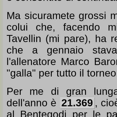
Ma sicuramete grossi me
colui che, facendo mi
Tavellin (mi pare), ha r
che a gennaio stava
l'allenatore Marco Baro
"galla" per tutto il torneo
Per me di gran lunga
dell'anno è
21.369
, cio
al Bentegodi per le par