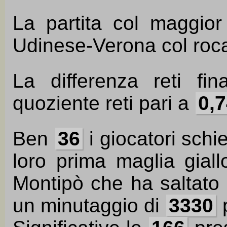
La partita col maggio
Udinese-Verona col ro
La differenza reti fi
quoziente reti pari a
0,
Ben
36
i giocatori schi
loro prima maglia giall
Montipò che ha saltato
un minutaggio di
3330
p