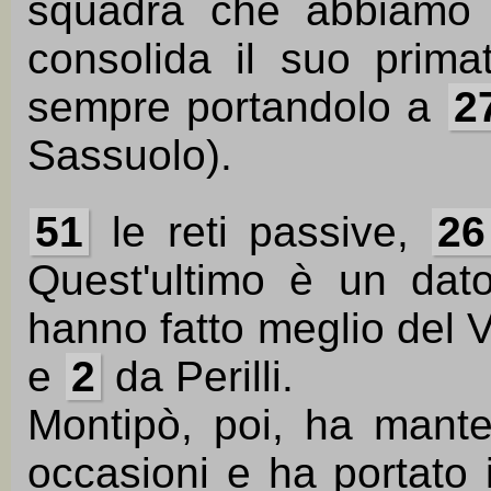
squadra che abbiamo c
consolida il suo primat
sempre portandolo a
2
Sassuolo).
51
le reti passive,
26
Quest'ultimo è un dat
hanno fatto meglio del 
e
2
da Perilli.
Montipò, poi, ha mante
occasioni e ha portato