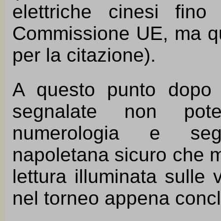
elettriche cinesi fin
Commissione UE, ma qu
per la citazione).
A questo punto dopo t
segnalate non pote
numerologia e seg
napoletana sicuro che m
lettura illuminata sulle
nel torneo appena conc