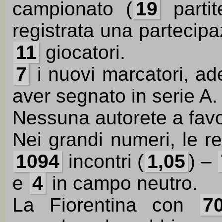
campionato (
19
partit
registrata una partecipa
11
giocatori.
7
i nuovi marcatori, a
aver segnato in serie A.
Nessuna autorete a favo
Nei grandi numeri, le r
1094
incontri (
1,05
) –
e
4
in campo neutro.
La Fiorentina con
7