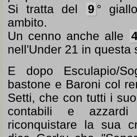
Si tratta del
9
° giall
ambito.
Un cenno anche alle
nell'Under 21 in questa 
E dopo Esculapio/Sog
bastone e Baroni col r
Setti, che con tutti i su
contabili e azzardi 
riconquistare la sua 