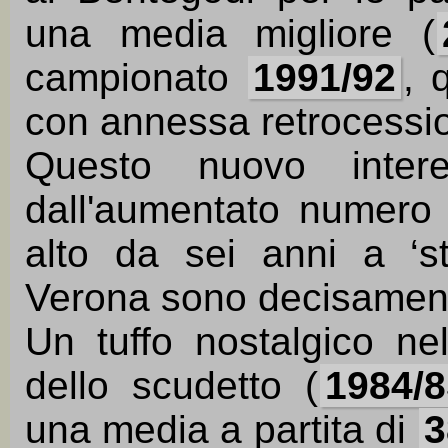
una media migliore (
campionato
1991/92
, 
con annessa retrocessi
Questo nuovo inter
dall'aumentato numero 
alto da sei anni a ‘s
Verona sono decisamente
Un tuffo nostalgico nel
dello scudetto (
1984/8
una media a partita di
3