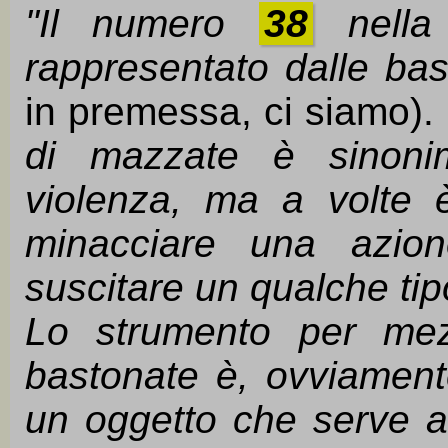
"Il numero
38
nella 
rappresentato dalle ba
in premessa, ci siamo).
di mazzate è sinoni
violenza, ma a volte
minacciare una azion
suscitare un qualche tip
Lo strumento per mez
bastonate è, ovviament
un oggetto che serve 