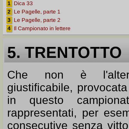
1
Dica 33
2
Le Pagelle, parte 1
3
Le Pagelle, parte 2
4
Il Campionato in lettere
5. TRENTOTTO
Che non è l'altera
giustificabile, provocat
in questo campionat
rappresentati, per ese
consecutive senza vitt