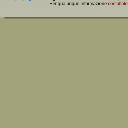
Per qualunque informazione
contattate