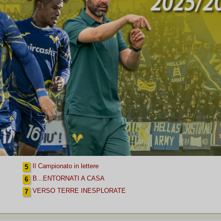
Il Campionato in lettere
5
B...ENTORNATI A CASA
6
VERSO TERRE INESPLORATE
7