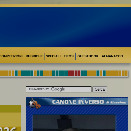
COMPETIZIONI
RUBRICHE
SPECIALI
TIFOSI
GUESTBOOK
ALMANACCO