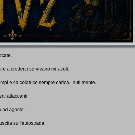
iocate.
are a crederci servivano miracoli.
 campi e calcolatrice sempre carica. Inutilmente.
rti attaccanti.
o ad agosto.
uscita sull'autostrada.