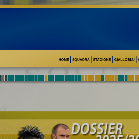
HOME
SQUADRA
STAGIONE
GIALLOBLU