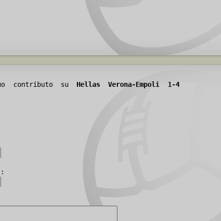
tuo contributo su
Hellas Verona-Empoli 1-4
):