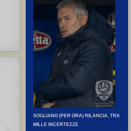
[4249]
SOGLIANO (PER ORA) RILANCIA, TRA
MILLE INCERTEZZE