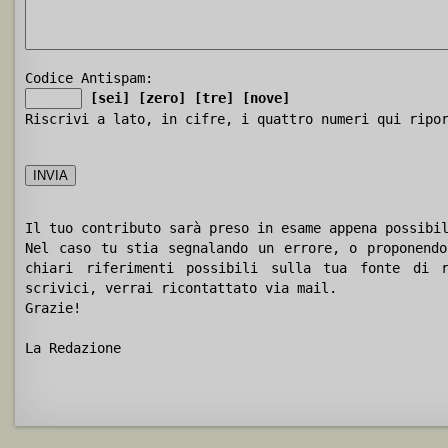
Codice Antispam:
[sei]
[zero]
[tre]
[nove]
Riscrivi a lato, in cifre, i quattro numeri qui ripo
Il tuo contributo sarà preso in esame appena possibi
Nel caso tu stia segnalando un errore, o proponendo
chiari riferimenti possibili sulla tua fonte di r
scrivici, verrai ricontattato via mail.
Grazie!
La Redazione