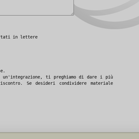
rtati in lettere
le.
 un'integrazione, ti preghiamo di dare i più
iscontro. Se desideri condividere materiale