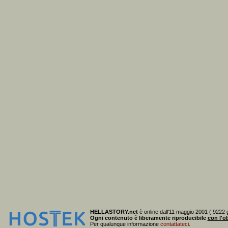
HELLASTORY.net
è online dall'11 maggio 2001 ( 9222 g
Ogni contenuto è liberamente riproducibile
con l'ob
Per qualunque informazione
contattateci
.