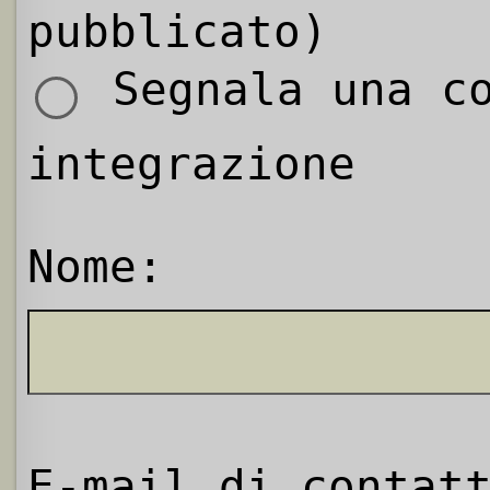
pubblicato)
Segnala una co
integrazione
Nome:
E-mail di contat