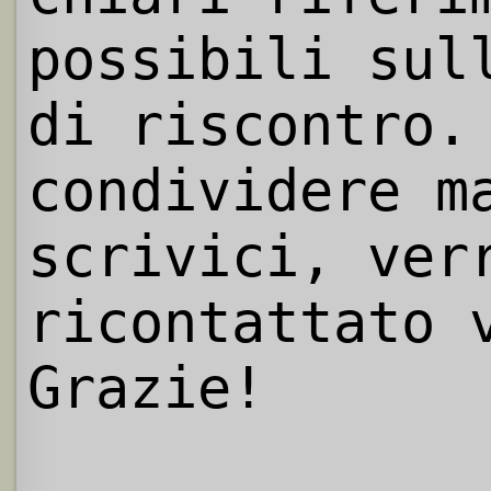
possibili sul
di riscontro.
condividere m
scrivici, ver
ricontattato 
Grazie!