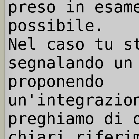
preso in esam
possibile.
Nel caso tu s
segnalando un
proponendo
un'integrazio
preghiamo di 
chiari riferi