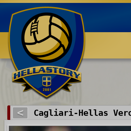
Benvenuti su HELLASTORY.net
<
Cagliari-Hellas Ver