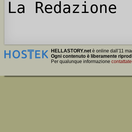
La Redazione
HELLASTORY.net
è online dall'11 ma
Ogni contenuto è liberamente riprod
Per qualunque informazione
contattate