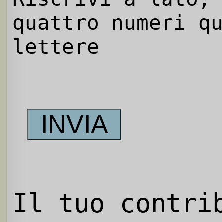
quattro numeri q
lettere
Il tuo contri