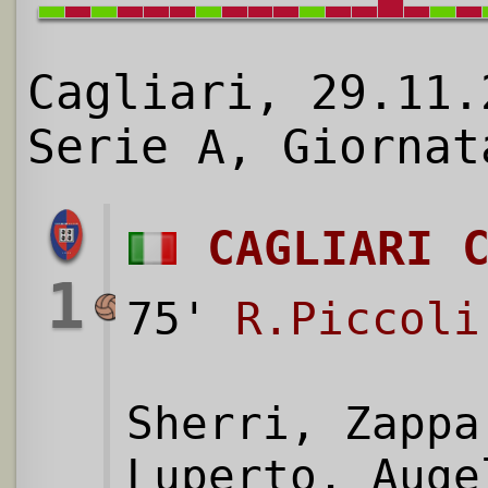
Cagliari, 29.11.
Serie A, Giornat
CAGLIARI 
1
75'
R.Piccoli
Sherri, Zappa
Luperto, Auge